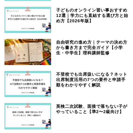
子どものオンライン習い事おすすめ
12選｜学力にも直結する選び方と始
め方【2026年版】
自由研究の進め方｜テーマの決め方
から書き方まで完全ガイド【小学
生・中学生】理科講師監修
不登校でも出席扱いになる？ネット
出席制度活用の7つの要件と申請手
順をわかりやすく解説
英検二次試験、面接で落ちない子が
やっていること【準2〜2級向け】