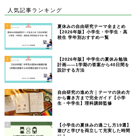
人気記事ランキング
1
夏休みの自由研究テーマ全まとめ
【2026年版】小学生・中学生・高
校生 学年別おすすめ一覧
2
【2026年版】中学生の夏休み勉強
計画——1学期の答案から40日間を
設計する方法
3
自由研究の進め方｜テーマの決め方
から書き方まで完全ガイド【小学
生・中学生】理科講師監修
4
【小学生の夏休みの過ごし方19選】
遊びと学びを両立して充実した時間