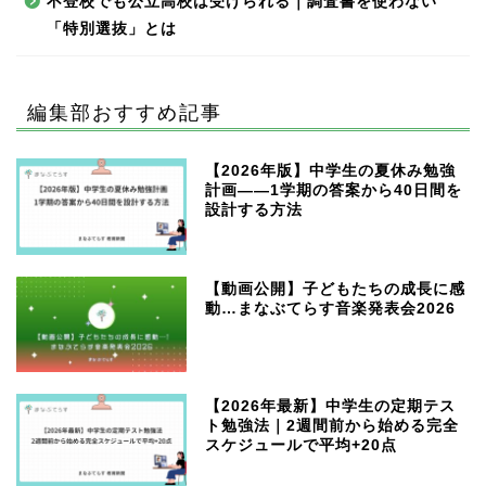
不登校でも公立高校は受けられる｜調査書を使わない
「特別選抜」とは
編集部おすすめ記事
【2026年版】中学生の夏休み勉強
計画——1学期の答案から40日間を
設計する方法
【動画公開】子どもたちの成長に感
動…まなぶてらす音楽発表会2026
【2026年最新】中学生の定期テス
ト勉強法｜2週間前から始める完全
スケジュールで平均+20点