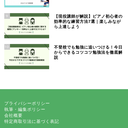
9
【現役講師が解説】ピアノ初心者の
効率的な練習方法7選｜楽しみなが
ら上達しよう
10
不登校でも勉強に追いつける！今日
からできるコツコツ勉強法を徹底解
説
プライバシーポリシー
執筆・編集ポリシー
会社概要
特定商取引法に基づく表記