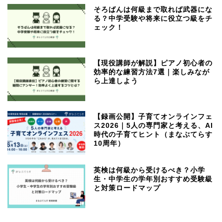
そろばんは何級まで取れば武器にな
る？中学受験や将来に役立つ級をチ
ェック！
【現役講師が解説】ピアノ初心者の
効率的な練習方法7選｜楽しみなが
ら上達しよう
【録画公開】子育てオンラインフェ
ス2026｜5人の専門家と考える、AI
時代の子育てヒント（まなぶてらす
10周年）
英検は何級から受けるべき？小学
生・中学生の学年別おすすめ受験級
と対策ロードマップ