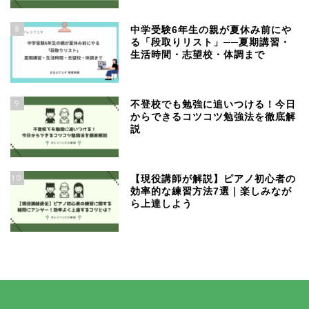
8
中学受験6年生の親が夏休み前にや
る「段取りリスト」──夏期講習・
生活時間・志望校・体調まで
9
不登校でも勉強に追いつける！今日
からできるコツコツ勉強法を徹底解
説
10
【現役講師が解説】ピアノ初心者の
効率的な練習方法7選｜楽しみなが
ら上達しよう