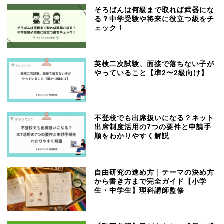
そろばんは何級まで取れば武器にな
る？中学受験や将来に役立つ級をチ
ェック！
英検二次試験、面接で落ちない子が
やっていること【準2〜2級向け】
不登校でも出席扱いになる？ネット
出席制度活用の7つの要件と申請手
順をわかりやすく解説
自由研究の進め方｜テーマの決め方
から書き方まで完全ガイド【小学
生・中学生】理科講師監修