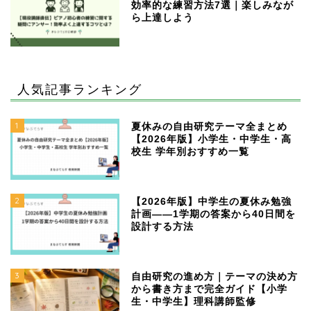
効率的な練習方法7選｜楽しみなが
ら上達しよう
人気記事ランキング
1
夏休みの自由研究テーマ全まとめ
【2026年版】小学生・中学生・高
校生 学年別おすすめ一覧
2
【2026年版】中学生の夏休み勉強
計画——1学期の答案から40日間を
設計する方法
3
自由研究の進め方｜テーマの決め方
から書き方まで完全ガイド【小学
生・中学生】理科講師監修