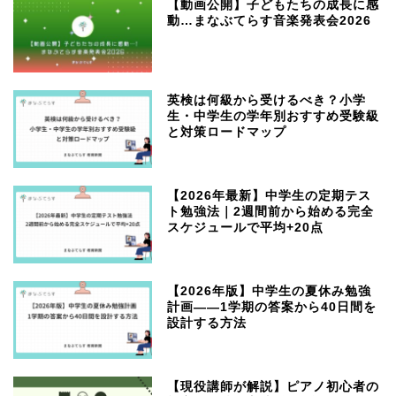
【動画公開】子どもたちの成長に感
動…まなぶてらす音楽発表会2026
英検は何級から受けるべき？小学
生・中学生の学年別おすすめ受験級
と対策ロードマップ
【2026年最新】中学生の定期テス
ト勉強法｜2週間前から始める完全
スケジュールで平均+20点
【2026年版】中学生の夏休み勉強
計画——1学期の答案から40日間を
設計する方法
【現役講師が解説】ピアノ初心者の