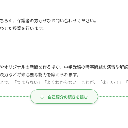
ちろん、保護者の方もぜひお問い合わせください。
わせた授業を行います。
やオリジナルの新聞を作るほか、中学受験の時事問題の演習や解
決力など将来必要な能力を鍛えられます。
とで、「つまらない」「よくわからない」ことが、「楽しい！」
自己紹介の続きを読む
い数学の公式なども、イメージしやすくなってどんどん頭に入ってく
最適な教材です。授業後、すぐに新聞記事が理解できるよう、最新