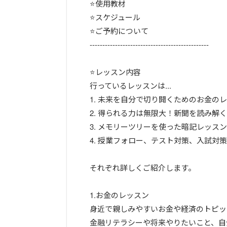
⭐️使用教材
⭐️スケジュール
⭐️ご予約について
-----------------------------------------------
⭐️レッスン内容
行っているレッスンは...
1. 未来を自分で切り開くためのお金の
2. 得られる力は無限大！新聞を読み解
3. メモリーツリーを使った暗記レッスン
4. 授業フォロー、テスト対策、入試対策
それぞれ詳しくご紹介します。
1.お金のレッスン
身近で親しみやすいお金や経済のトピッ
金融リテラシーや将来やりたいこと、自