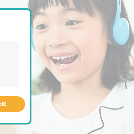
お手数をおかけしますが、ご協力いただ
ださい。
。
す。