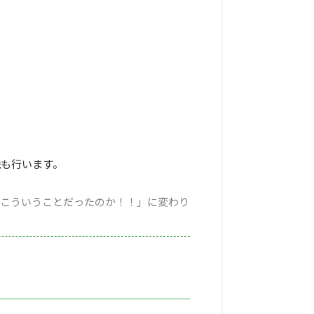
説も行います。
「こういうことだったのか！！」に変わり
るかも....？
ニュースのあらすじもわかりやすく解説