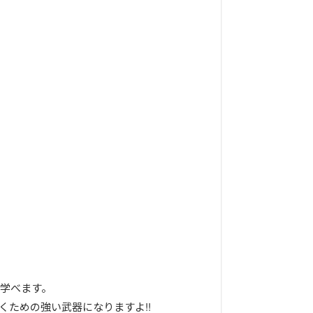
学べます。
ための強い武器になりますよ!!