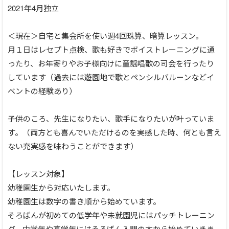
2021年4月独立
＜現在＞自宅と集会所を使い週4回珠算、暗算レッスン。
月１日はレセプト点検、歌も好きでボイストレーニングに通
ったり、お年寄りやお子様向けに童謡唱歌の司会を行ったり
しています（過去には遊園地で歌とペンシルバルーンなどイ
ベントの経験あり）
子供のころ、先生になりたい、歌手になりたいが叶っていま
す。（両方とも喜んでいただけるのを実感した時、何とも言え
ない充実感を味わうことができます）
【レッスン対象】
幼稚園生から対応いたします。
幼稚園生は数字の書き順から始めています。
そろばんが初めての低学年や未就園児にはパッチトレーニン
グ、中学年や高学年にはそろばん入門の本から始めていきま