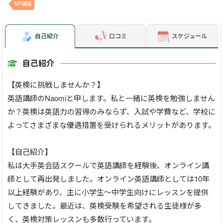
MY講座
自己紹介
口コミ
スケジュール
自己紹介
【英検に挑戦しませんか？】
英語講師のNaomiと申します。私と一緒に英検を勉強しません
か？英検は英語力の習得のみならず、入試や学費など、学校に
よってさまざまな優遇措置を受けられるメリットがあります。
【自己紹介】
私は大手英会話スクールで英語講師を経験後、オンライン講
師として再出発しました。オンライン英語講師としては10年
以上経験があり、主に小学生～中学生向けにレッスンを提供
してきました。最近は、英検受験を希望される生徒様が多
く、英検対策レッスンも多数行っています。