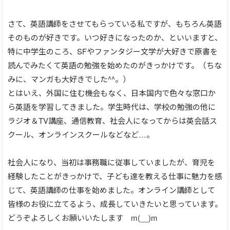
さて、英語講師をさせてもらっている私ですが、もちろん英語
そのものが好きです。いつ好きになったのか、といいますと、
特に中学生のころ、SFやファンタジー文学が大好きで原書を
読んでみたくて英語の勉強を始めたのがきっかけです。（ちな
みに、マンガも大好きでした^^。）
とはいえ、外国に住む機会もなく、日本国内で色々な窓口か
ら英語を学習してきました。学生時代は、学校の勉強の他に
ラジオ＆TV講座、通信教育、社会人になってからは英会話ス
クール、オンラインスクールなどなど…。
社会人になり、当初は事務職に従事していましたが、育児を
経験したことがきっかけで、子ども達を教える仕事に魅力を感
じて、英語講師の仕事を始めました。オンライン講師として
皆様のお役に立てるよう、成長していきたいと思っています。
どうぞよろしくお願いいたします m(__)m