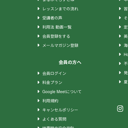
レッスンまでの流れ
習
受講者の声
そ
利用法 動画一覧
定
会員登録をする
英
メールマガジン登録
海
H
会員の方へ
不
発
会員ログイン
夏
料金プラン
Google Meetについて
利用規約
キャンセルポリシー
よくある質問