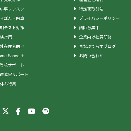
い事レッスン
特定商取引法
ろばん・暗算
プライバシーポリシー
期テスト対策
講師募集中
検対策
企業向け社員研修
外在住者向け
まなぶてらすブログ
ome School＋
お問い合わせ
登校サポート
達障害サポート
休み特集