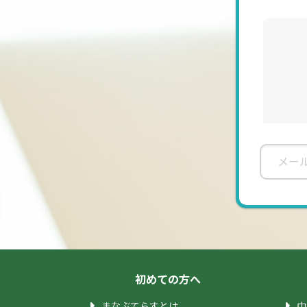
初めての方へ
まなぶてらすとは
中