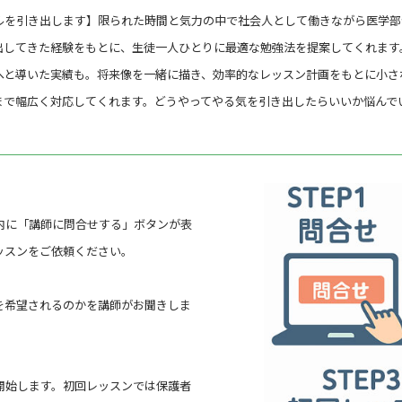
ルを引き出します】限られた時間と気力の中で社会人として働きながら医学部
してきた経験をもとに、生徒一人ひとりに最適な勉強法を提案してくれます。
へと導いた実績も。将来像を一緒に描き、効率的なレッスン計画をもとに小さ
まで幅広く対応してくれます。どうやってやる気を引き出したらいいか悩んで
内に「講師に問合せする」ボタンが表
ッスンをご依頼ください。
を希望されるのかを講師がお聞きしま
。
開始します。初回レッスンでは保護者