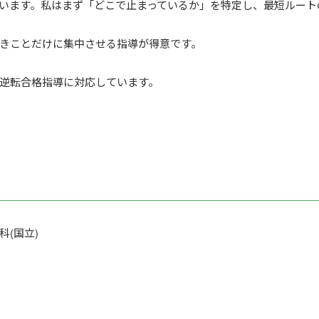
います。私はまず「どこで止まっているか」を特定し、最短ルート
きことだけに集中させる指導が得意です。
逆転合格指導に対応しています。
(国立)