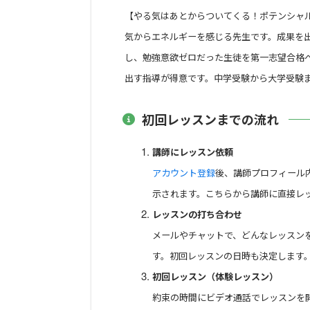
【やる気はあとからついてくる！ポテンシャ
気からエネルギーを感じる先生です。成果を出
し、勉強意欲ゼロだった生徒を第一志望合格
出す指導が得意です。中学受験から大学受験
初回レッスンまでの流れ
講師にレッスン依頼
アカウント登録
後、講師プロフィール
示されます。こちらから講師に直接レ
レッスンの打ち合わせ
メールやチャットで、どんなレッスン
す。初回レッスンの日時も決定します
初回レッスン（体験レッスン）
約束の時間にビデオ通話でレッスンを