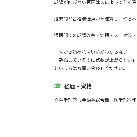
成績が伸びない原因は人によって全く違
過去問と合格最低点から逆算し、やるべ
短期間での成績改善・定期テスト対策・
「何から始めればいいかわからない」
「勉強しているのに点数が上がらない」
という方はお問い合わせください。
経歴・資格
文系学部卒→金融系総合職→医学部医学科