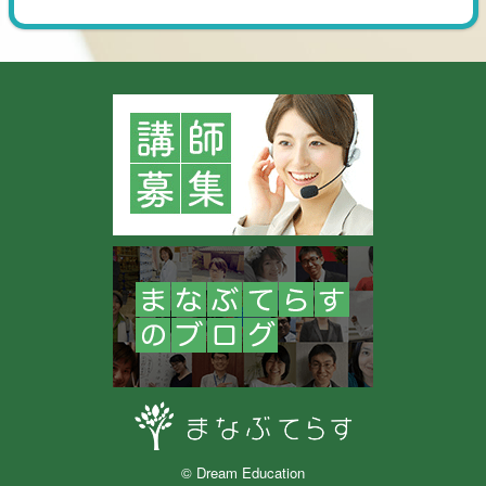
© Dream Education