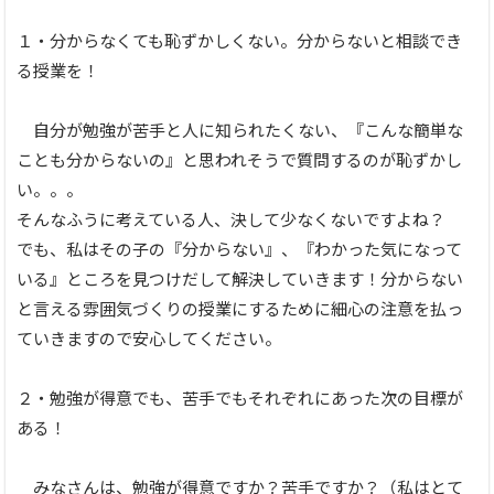
１・分からなくても恥ずかしくない。分からないと相談でき
る授業を！
自分が勉強が苦手と人に知られたくない、『こんな簡単な
ことも分からないの』と思われそうで質問するのが恥ずかし
い。。。
そんなふうに考えている人、決して少なくないですよね？
でも、私はその子の『分からない』、『わかった気になって
いる』ところを見つけだして解決していきます！分からない
と言える雰囲気づくりの授業にするために細心の注意を払っ
ていきますので安心してください。
２・勉強が得意でも、苦手でもそれぞれにあった次の目標が
ある！
みなさんは、勉強が得意ですか？苦手ですか？（私はとて