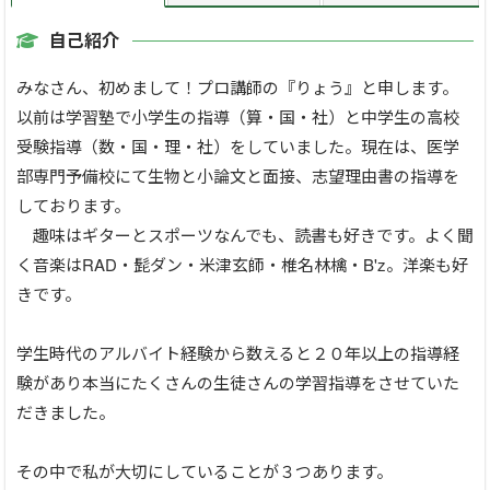
自己紹介
みなさん、初めまして！プロ講師の『りょう』と申します。
以前は学習塾で小学生の指導（算・国・社）と中学生の高校
受験指導（数・国・理・社）をしていました。現在は、医学
部専門予備校にて生物と小論文と面接、志望理由書の指導を
しております。
趣味はギターとスポーツなんでも、読書も好きです。よく聞
く音楽はRAD・髭ダン・米津玄師・椎名林檎・B'z。洋楽も好
きです。
学生時代のアルバイト経験から数えると２０年以上の指導経
験があり本当にたくさんの生徒さんの学習指導をさせていた
だきました。
その中で私が大切にしていることが３つあります。