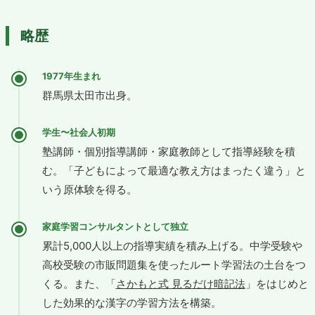
略歴
1977年生まれ
群馬県太田市出身。
学生〜社会人初期
塾講師・個別指導講師・家庭教師として指導経験を積
む。「子どもによって最適な教え方はまったく違う」と
いう原体験を得る。
家庭学習コンサルタントとして独立
累計5,000人以上の指導実績を積み上げる。中学受験や
高校受験の市販問題集を使ったルート学習法の土台をつ
くる。また、「
さかもと式 見るだけ暗記法
」をはじめと
した効果的な漢字の学習方法を構築。