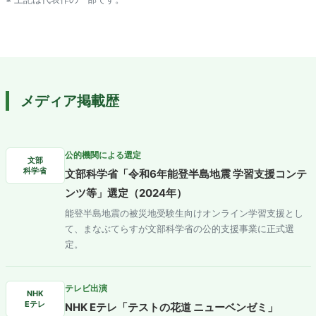
メディア掲載歴
公的機関による選定
文部
科学省
文部科学省「令和6年能登半島地震 学習支援コンテ
ンツ等」選定（2024年）
能登半島地震の被災地受験生向けオンライン学習支援とし
て、まなぶてらすが文部科学省の公的支援事業に正式選
定。
テレビ出演
NHK
Eテレ
NHK Eテレ「テストの花道 ニューベンゼミ」