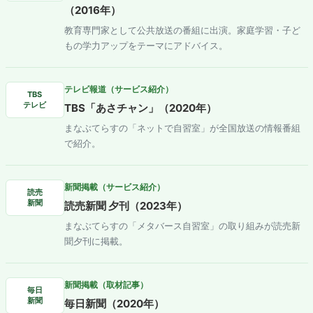
（2016年）
教育専門家として公共放送の番組に出演。家庭学習・子ど
もの学力アップをテーマにアドバイス。
テレビ報道（サービス紹介）
TBS
テレビ
TBS「あさチャン」（2020年）
まなぶてらすの「ネットで自習室」が全国放送の情報番組
で紹介。
新聞掲載（サービス紹介）
読売
新聞
読売新聞 夕刊（2023年）
まなぶてらすの「メタバース自習室」の取り組みが読売新
聞夕刊に掲載。
新聞掲載（取材記事）
毎日
新聞
毎日新聞（2020年）