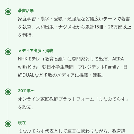
著書活動
家庭学習・漢字・受験・勉強法など幅広いテーマで著書
を執筆。大和出版・ナツメ社から累計15冊・26万部以上
を刊行。
メディア出演・掲載
NHK Eテレ（教育番組）に専門家として出演。AERA
with Kids・朝日小学生新聞・プレジデントFamily・日
経DUALなど多数のメディアに掲載・連載。
2011年〜
オンライン家庭教師プラットフォーム「まなぶてらす」
を設立。
現在
まなぶてらす代表として運営に携わりながら、教育講