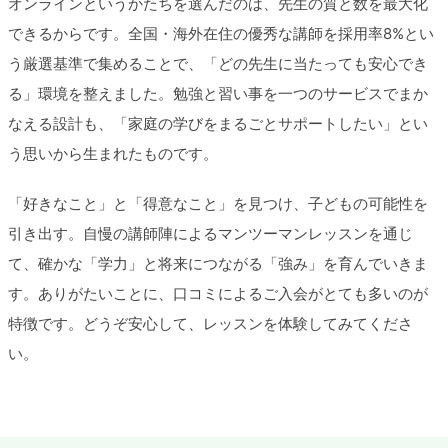
オンラインというかたちを選んだのは、先生の質と数を最大化
できるからです。全国・海外在住の優秀な講師を採用率8%とい
う厳選基準で集めることで、「どの先生に当たっても安心でき
る」環境を整えました。勉強と習い事を一つのサービスでまか
なえる設計も、「家庭の学びをまるごとサポートしたい」とい
う思いから生まれたものです。
「好きなこと」と「得意なこと」を見つけ、子どもの可能性を
引き出す。自慢の講師陣によるマンツーマンレッスンを通じ
て、確かな「学力」と将来につながる「強み」を育んでいきま
す。ありがたいことに、口コミによるご入会がとても多いのが
特徴です。どうぞ安心して、レッスンを体験してみてくださ
い。