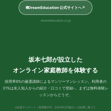
🌐
DreamEducation 公式サイトへ
↗
dreameducation.co.jp
坂本七郎が設立した
オンライン家庭教師を体験する
採用率8%の厳選講師によるマンツーマンレッスン。
利用者の
31%は友人知人からの紹介・口コミで登録
。まずは無料体験レ
※
ッスンからどうぞ。
※会員アンケート（回答数370、2024年2月集計）の結果に基づく