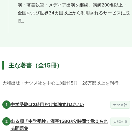
演・著書執筆・メディア出演を継続。講師200名以上・
全国および世界34カ国以上から利用されるサービスに成
長。
主な著書（全15冊）
大和出版・ナツメ社を中心に累計15冊・26万部以上を刊行。
中学受験は2科目だけ勉強すればいい
ナツメ社
出る順「中学受験」漢字1580が7時間で覚えられ
大和出版
る問題集