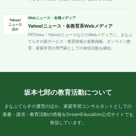
Webニュース・各種メディア
Yahoo!
ニュース
Yahoo!ニュース・各教育系Webメディア
ほか
PRTimes・Yahoo!ニュースなどのWebメディアに、まなぶ
てらすの新サービス・教育情報が多数掲載。オンライン教
育・家庭学習の専門家としての発信活動を継続。
坂本七郎の教育活動について
まなぶてらすの運営のほか、家庭学習コンサルタントとしての
著書・講演・教育活動の情報をDreamEducation公式サイトでも
発信しています。