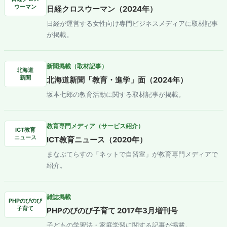
ウーマン
日経クロスウーマン（2024年）
日経が運営する女性向け専門ビジネスメディアに取材記事
が掲載。
新聞掲載（取材記事）
北海道
新聞
北海道新聞「教育・進学」面（2024年）
坂本七郎の教育活動に関する取材記事が掲載。
教育専門メディア（サービス紹介）
ICT教育
ニュース
ICT教育ニュース（2020年）
まなぶてらすの「ネットで自習室」が教育専門メディアで
紹介。
雑誌掲載
PHPのびのび
子育て
PHPのびのび子育て 2017年3月増刊号
子どもの学習法・家庭学習に関する記事が掲載。