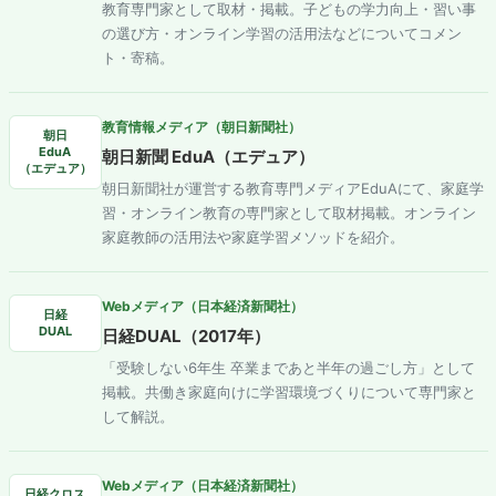
教育専門家として取材・掲載。子どもの学力向上・習い事
の選び方・オンライン学習の活用法などについてコメン
ト・寄稿。
教育情報メディア（朝日新聞社）
朝日
EduA
朝日新聞 EduA（エデュア）
（エデュア）
朝日新聞社が運営する教育専門メディアEduAにて、家庭学
習・オンライン教育の専門家として取材掲載。オンライン
家庭教師の活用法や家庭学習メソッドを紹介。
Webメディア（日本経済新聞社）
日経
DUAL
日経DUAL（2017年）
「受験しない6年生 卒業まであと半年の過ごし方」として
掲載。共働き家庭向けに学習環境づくりについて専門家と
して解説。
Webメディア（日本経済新聞社）
日経クロス