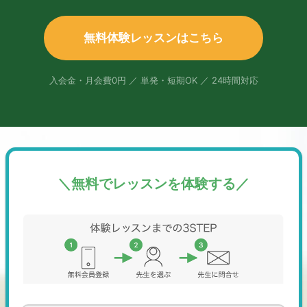
無料体験レッスンはこちら
入会金・月会費0円 ／ 単発・短期OK ／ 24時間対応
＼無料でレッスンを体験する／