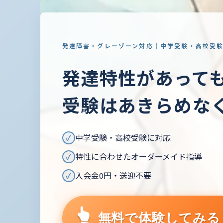
発達障害・グレーゾーン対応｜中学受験・高校受
発達特性があって
受験はあきらめな
中学受験・高校受験に対応
✓
特性に合わせたオーダーメイド指導
✓
入会金0円・送迎不要
✓
無料で体験してみる