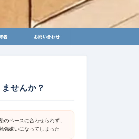
修者
お問い合わせ
りませんか？
塾のペースに合わせられず、
勉強嫌いになってしまった