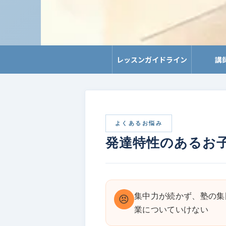
レッスンガイドライン
講
よくあるお悩み
発達特性のあるお
集中力が続かず、塾の集
😣
業についていけない