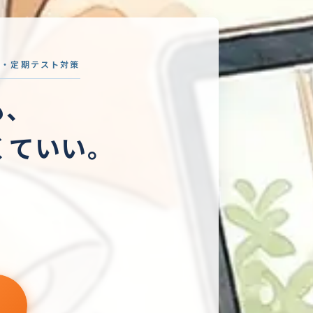
験・定期テスト対策
も、
くていい。