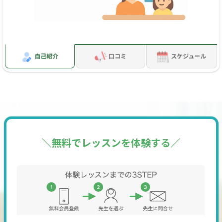
自己紹介
口コミ
スケジュール
＼無料でレッスンを体験する／