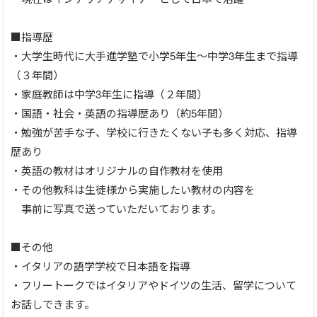
■指導歴
・大学生時代に大手進学塾で小学5年生～中学3年生まで指導
（３年間）
・家庭教師は中学3年生に指導（２年間）
・国語・社会・英語の指導歴あり（約5年間）
・勉強が苦手な子、学校に行きたくない子も多く対応、指導
歴あり
・英語の教材はオリジナルの自作教材を使用
・その他教科は生徒様から実施したい教材の内容を
事前に写真で送っていただいております。
■その他
・イタリアの語学学校で日本語を指導
・フリートークではイタリアやドイツの生活、留学について
お話しできます。