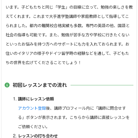
います。子どもたちと同じ「学生」の目線に立って、勉強の楽しさを教
えてくれます。これまで大手進学塾講師や家庭教師として指導してこ
られました。都内の難関校合格実績も多数。専門の英語の他、国語と
社会の指導も可能です。また、勉強が苦手な方や学校に行きたくない
といったお悩みを持つ方へのサポートにも力を入れておられます。お
住いのイタリアの様子やドイツ留学時の経験などを通して、子どもた
ちの世界を広げてくださることでしょう！
初回レッスンまでの流れ
講師にレッスン依頼
アカウント登録
後、講師プロフィール内に「講師に問合せす
る」ボタンが表示されます。こちらから講師に直接レッスンを
ご依頼ください。
レッスンの打ち合わせ