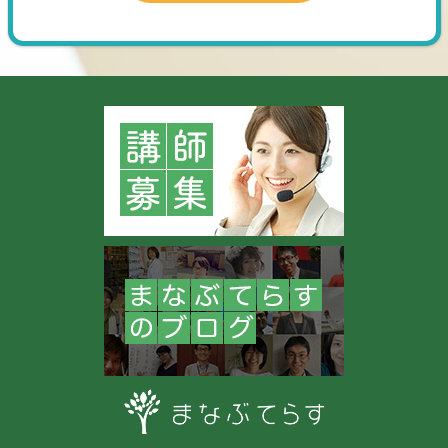
心者・中級者の生徒さんのピアノレッスン可能です）
・コードを弾ける方になりたい（伴奏）
・弾き語りをしたい
…などなど、様々な興味に対応可能です。
長い間世界で対面レッスンのみで指導をして来ましたが、
2023年よりオンラインレッスンでの指導を始めた事により日
本の生徒さんのご指導も可能になりました！オンラインレッ
スンを開始してからおよそ１年で280レッスンをご予約頂き、
その殆どがリピーターの生徒さんです✨
-----------------------------------------
⭐️⭐️日本の生徒さんのお父様お母様からのレビューの一部ご紹
介します⭐️⭐️