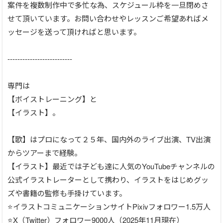
案件を複数制作中で多忙な為、スケジュール枠を一旦閉めさ
せて頂いています。お問い合わせやレッスンご希望あればメ
ッセージを送って頂ければと思います。
--------------------------
専門は
【ボイストレーニング】と
【イラスト】。
【歌】はプロになって２５年、国内外のライブ出演、TV出演
からツアーまで経験。
【イラスト】最近では子ども達に人気のYouTubeチャンネルの
公式イラストレーターとして携わり、イラストをはじめグッ
ズや書籍の監修も手掛けています。
⭐️イラストコミュニケーションサイトPixivフォロワー1.5万人
⭐️X（Twitter）フォロワー9000人（2025年11月現在）