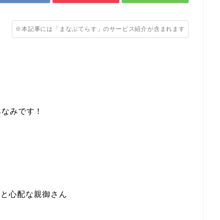
※本記事には「まなぶてらす」のサービス紹介が含まれます
みなみです！
…と心配な親御さん