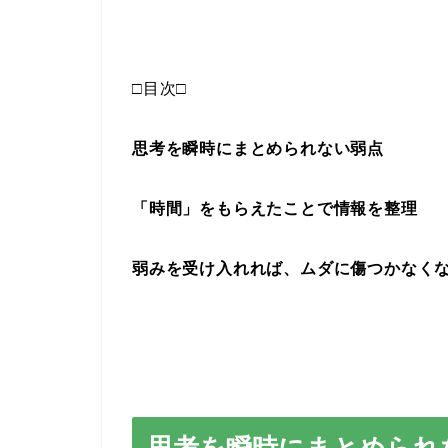
□目次□
思考を瞬時にまとめられない弱点
「時間」をもらえたことで情報を整理
弱みを受け入れれば、ムダに傷つかなく
思考を瞬時にまとめられ