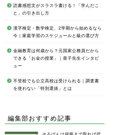
読書感想文がスラスラ書ける！「学んだこ
と」の引き出し方
漢字検定・数学検定、2学期から始めるなら
今｜家庭学習のスケジュールと級の選び方
金融教育は何歳から？元国家公務員だから
できる「お金の授業」｜亜子先生インタビ
ュー
不登校でも公立高校は受けられる｜調査書
を使わない「特別選抜」とは
編集部おすすめ記事
そろばんは何級まで取れば武