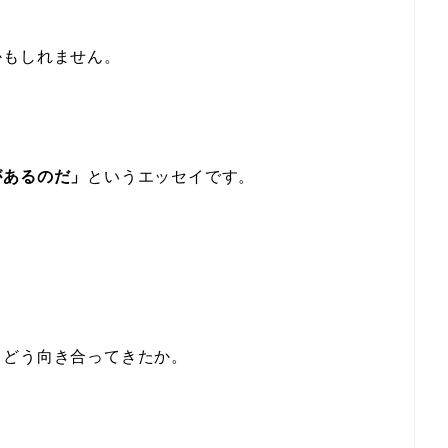
かもしれません。
があるのだ」
というエッセイです。
。
とどう向き合ってきたか。