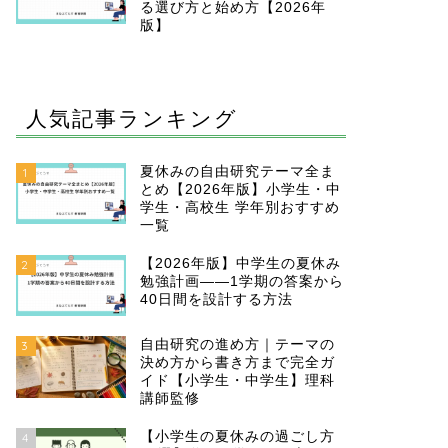
る選び方と始め方【2026年
版】
人気記事ランキング
夏休みの自由研究テーマ全ま
1
とめ【2026年版】小学生・中
学生・高校生 学年別おすすめ
一覧
【2026年版】中学生の夏休み
2
勉強計画——1学期の答案から
40日間を設計する方法
自由研究の進め方｜テーマの
3
決め方から書き方まで完全ガ
イド【小学生・中学生】理科
講師監修
【小学生の夏休みの過ごし方
4