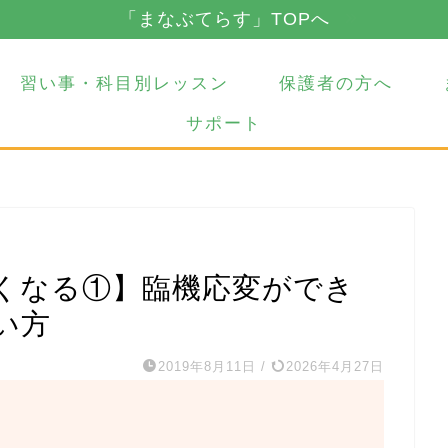
「まなぶてらす」TOPへ
習い事・科目別レッスン
保護者の方へ
サポート
くなる①】臨機応変ができ
い方
2019年8月11日
/
2026年4月27日