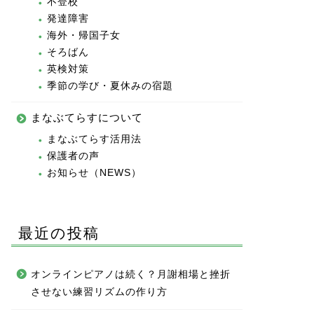
不登校
発達障害
海外・帰国子女
そろばん
英検対策
季節の学び・夏休みの宿題
まなぶてらすについて
まなぶてらす活用法
保護者の声
お知らせ（NEWS）
最近の投稿
オンラインピアノは続く？月謝相場と挫折
させない練習リズムの作り方