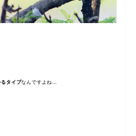
かるタイプ
なんですよね…