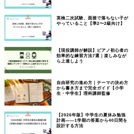
英検二次試験、面接で落ちない子が
やっていること【準2〜2級向け】
【現役講師が解説】ピアノ初心者の
効率的な練習方法7選｜楽しみなが
ら上達しよう
自由研究の進め方｜テーマの決め方
から書き方まで完全ガイド【小学
生・中学生】理科講師監修
【2026年版】中学生の夏休み勉強
計画——1学期の答案から40日間を
設計する方法