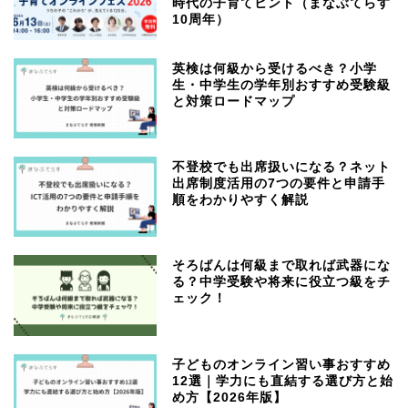
時代の子育てヒント（まなぶてらす
10周年）
英検は何級から受けるべき？小学
生・中学生の学年別おすすめ受験級
と対策ロードマップ
不登校でも出席扱いになる？ネット
出席制度活用の7つの要件と申請手
順をわかりやすく解説
そろばんは何級まで取れば武器にな
る？中学受験や将来に役立つ級をチ
ェック！
子どものオンライン習い事おすすめ
12選｜学力にも直結する選び方と始
め方【2026年版】