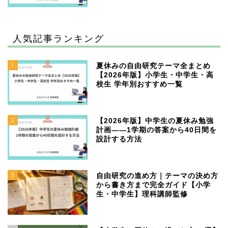
人気記事ランキング
1
夏休みの自由研究テーマ全まとめ
【2026年版】小学生・中学生・高
校生 学年別おすすめ一覧
2
【2026年版】中学生の夏休み勉強
計画——1学期の答案から40日間を
設計する方法
3
自由研究の進め方｜テーマの決め方
から書き方まで完全ガイド【小学
生・中学生】理科講師監修