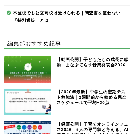
不登校でも公立高校は受けられる｜調査書を使わない
「特別選抜」とは
編集部おすすめ記事
【動画公開】子どもたちの成長に感
動…まなぶてらす音楽発表会2026
【2026年最新】中学生の定期テス
ト勉強法｜2週間前から始める完全
スケジュールで平均+20点
【録画公開】子育てオンラインフェ
ス2026｜5人の専門家と考える、AI