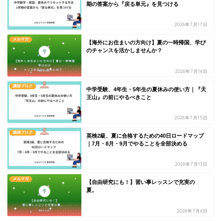
期の答案から『戻る単元』を見つける
2026年7月17日
メルマガ
【海外にお住まいの方向け】夏の一時帰国、学び
のチャンスを活かしませんか？
2026年7月16日
講師ブログ
中学受験、4年生・5年生の夏休みの使い方｜『天
王山』の前にやるべきこと
2026年7月15日
講師ブログ
英検2級、夏に合格するための40日ロードマップ
｜7月・8月・9月でやることを全部決める
2026年7月13日
メルマガ
【自由研究にも！】習い事レッスンで充実の
夏。
2026年7月6日