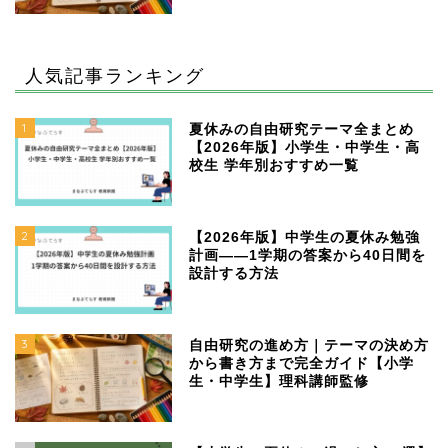
人気記事ランキング
1
夏休みの自由研究テーマ全まとめ
【2026年版】小学生・中学生・高
校生 学年別おすすめ一覧
2
【2026年版】中学生の夏休み勉強
計画——1学期の答案から40日間を
設計する方法
3
自由研究の進め方｜テーマの決め方
から書き方まで完全ガイド【小学
生・中学生】理科講師監修