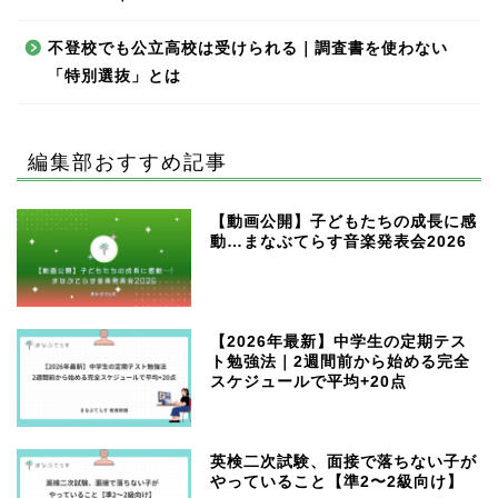
不登校でも公立高校は受けられる｜調査書を使わない
「特別選抜」とは
編集部おすすめ記事
【動画公開】子どもたちの成長に感
動…まなぶてらす音楽発表会2026
【2026年最新】中学生の定期テス
ト勉強法｜2週間前から始める完全
スケジュールで平均+20点
英検二次試験、面接で落ちない子が
やっていること【準2〜2級向け】