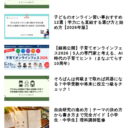
子どものオンライン習い事おすすめ
12選｜学力にも直結する選び方と始
め方【2026年版】
【録画公開】子育てオンラインフェ
ス2026｜5人の専門家と考える、AI
時代の子育てヒント（まなぶてらす
10周年）
そろばんは何級まで取れば武器にな
る？中学受験や将来に役立つ級をチ
ェック！
自由研究の進め方｜テーマの決め方
から書き方まで完全ガイド【小学
生・中学生】理科講師監修