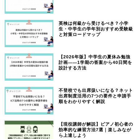
英検は何級から受けるべき？小学
生・中学生の学年別おすすめ受験級
と対策ロードマップ
【2026年版】中学生の夏休み勉強
計画——1学期の答案から40日間を
設計する方法
不登校でも出席扱いになる？ネット
出席制度活用の7つの要件と申請手
順をわかりやすく解説
【現役講師が解説】ピアノ初心者の
効率的な練習方法7選｜楽しみなが
ら上達しよう