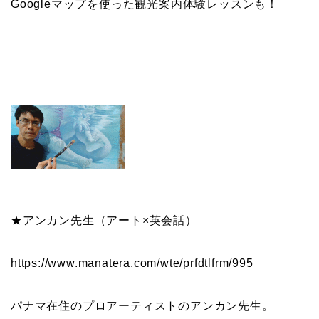
Googleマップを使った観光案内体験レッスンも！
★アンカン先生（アート×英会話）
https://www.manatera.com/wte/
prfdtlfrm/995
パナマ在住のプロアーティストのアンカン先生。