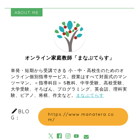
ABOUT ME
オンライン家庭教師「まなぶてらす」
単発・短期から受講できる 小・中・高校生のためのオ
ンライン個別指導サービス。授業はすべて対面式のマン
ツーマン。＜指導科目＞ 5教科、中学受験、高校受験、
大学受験、そろばん、プログラミング、英会話、理科実
験、ピアノ、将棋、作文など。
まなぶてらす
BLO
https://www.manatera.co
G：
m/