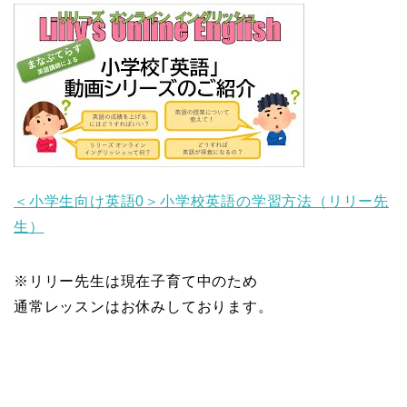
＜小学生向け英語0＞小学校英語の学習方法（リリー先
生）
※リリー先生は現在子育て中のため
通常レッスンはお休みしております。