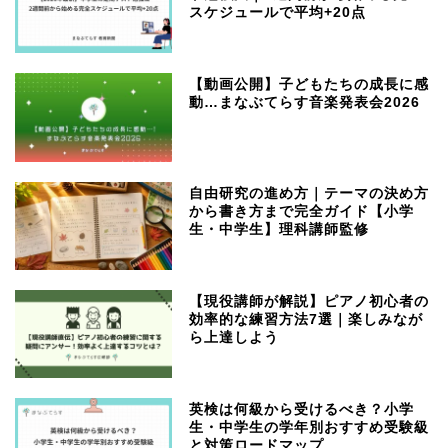
スケジュールで平均+20点
【動画公開】子どもたちの成長に感
動…まなぶてらす音楽発表会2026
自由研究の進め方｜テーマの決め方
から書き方まで完全ガイド【小学
生・中学生】理科講師監修
【現役講師が解説】ピアノ初心者の
効率的な練習方法7選｜楽しみなが
ら上達しよう
英検は何級から受けるべき？小学
生・中学生の学年別おすすめ受験級
と対策ロードマップ