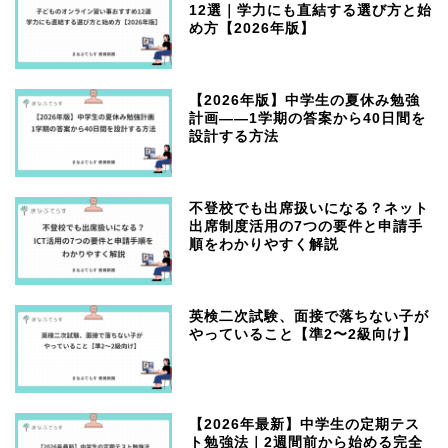
12選｜学力にも直結する選び方と始
め方【2026年版】
【2026年版】中学生の夏休み勉強
計画——1学期の答案から40日間を
設計する方法
不登校でも出席扱いになる？ネット
出席制度活用の7つの要件と申請手
順をわかりやすく解説
英検二次試験、面接で落ちない子が
やっていること【準2〜2級向け】
【2026年最新】中学生の定期テス
ト勉強法｜2週間前から始める完全