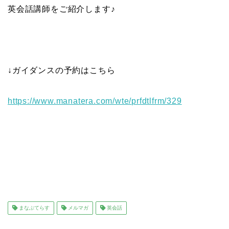
英会話講師をご紹介します♪
↓ガイダンスの予約はこちら
https://www.manatera.com/wte/
prfdtlfrm/329
まなぶてらす
メルマガ
英会話