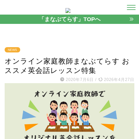
「まなぶてらす」TOPへ
NEWS
オンライン家庭教師まなぶてらす お
ススメ英会話レッスン特集
2020年7月6日
/
2026年4月27日