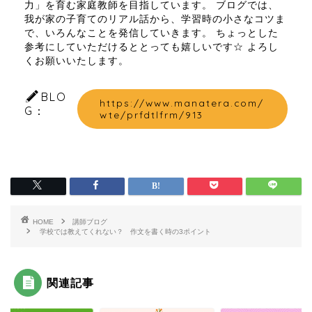
力」を育む家庭教師を目指しています。 ブログでは、
我が家の子育てのリアル話から、学習時の小さなコツま
で、いろんなことを発信していきます。 ちょっとした
参考にしていただけるととっても嬉しいです☆ よろし
くお願いいたします。
BLO
https://www.manatera.com/
G：
wte/prfdtlfrm/913
HOME
講師ブログ
学校では教えてくれない？ 作文を書く時の3ポイント
関連記事