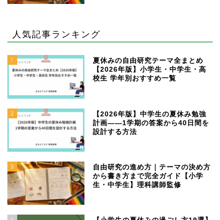
人気記事ランキング
1
夏休みの自由研究テーマ全まとめ
【2026年版】小学生・中学生・高
校生 学年別おすすめ一覧
2
【2026年版】中学生の夏休み勉強
計画——1学期の答案から40日間を
設計する方法
3
自由研究の進め方｜テーマの決め方
から書き方まで完全ガイド【小学
生・中学生】理科講師監修
4