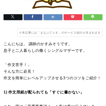
※本記事には「まなぶてらす」のサービス紹介が含まれます
こんにちは。 講師のかすみそうです。
息子と二人暮らしの働くシングルマザーです。
「作文苦手！」
そんな方に必見！
作文を簡単にレベルアップさせる3つのコツをご紹介！
1) 作文用紙が配られても「すぐに書かない」