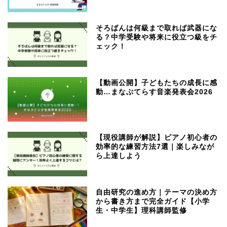
そろばんは何級まで取れば武器にな
る？中学受験や将来に役立つ級をチ
ェック！
【動画公開】子どもたちの成長に感
動…まなぶてらす音楽発表会2026
【現役講師が解説】ピアノ初心者の
効率的な練習方法7選｜楽しみなが
ら上達しよう
自由研究の進め方｜テーマの決め方
から書き方まで完全ガイド【小学
生・中学生】理科講師監修