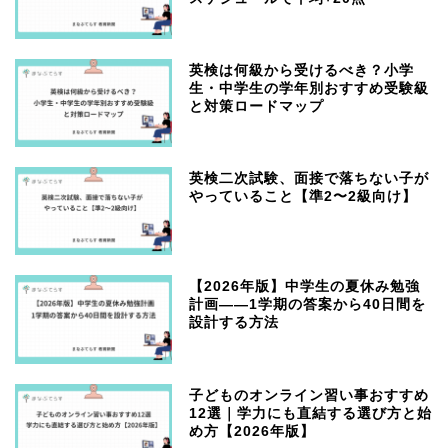
英検は何級から受けるべき？小学
生・中学生の学年別おすすめ受験級
と対策ロードマップ
英検二次試験、面接で落ちない子が
やっていること【準2〜2級向け】
【2026年版】中学生の夏休み勉強
計画——1学期の答案から40日間を
設計する方法
子どものオンライン習い事おすすめ
12選｜学力にも直結する選び方と始
め方【2026年版】