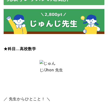
★科目…高校数学
／ 先生からひとこと！ ＼