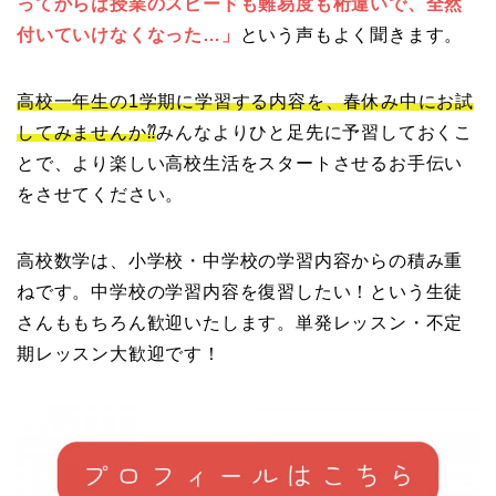
ってからは授業のスピードも難易度も桁違いで、
全然
付いていけなくなった…」
という声もよく聞きます。
高校一年生の1学期に学習する内容を、春休み中にお試
してみませ
んか⁇
みんなよりひと足先に予習しておくこ
とで、
より楽しい高校生活をスタートさせるお手伝い
をさせてください。
高校数学は、小学校・中学校の学習内容からの積み重
ねです。中学校の学習内容を復習したい！
という生徒
さんももちろん歓迎いたします。単発レッスン・不定
期レッスン大歓迎です！