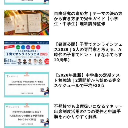
自由研究の進め方｜テーマの決め方
から書き方まで完全ガイド【小学
生・中学生】理科講師監修
【録画公開】子育てオンラインフェ
ス2026｜5人の専門家と考える、AI
時代の子育てヒント（まなぶてらす
10周年）
【2026年最新】中学生の定期テス
ト勉強法｜2週間前から始める完全
スケジュールで平均+20点
不登校でも出席扱いになる？ネット
出席制度活用の7つの要件と申請手
順をわかりやすく解説