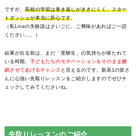
ですが、
高校の学習は巻き返しがききにくく、スター
トダッシュが本当に肝心です
。
（私Lisaの失敗談はさいごに。
ご興味があればご一読
ください…。）
結果が出る前は、まだ「受験生」の気持ちが保たれて
いる時期。
子どもたちのモチベーションをそのまま継
続させてあげるチャンス
と言えるのです。新高1の皆さ
んに心強い先取りレッスンをご紹介しますのでぜひチ
ェックしてみてくださいね。
先取りレッスンのご紹介