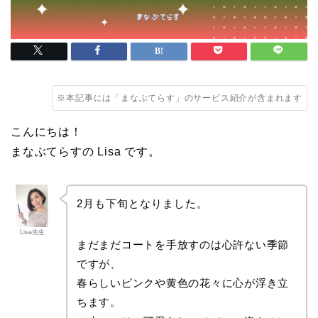
※本記事には「まなぶてらす」のサービス紹介が含まれます
こんにちは！
まなぶてらすの Lisa です。
2月も下旬となりました。
Lisa先生
まだまだコートを手放すのは心許ない季節
ですが、
春らしいピンクや黄色の花々に心が浮き立
ちます。