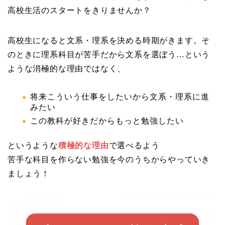
高校生活のス
タートをきりませんか？
高校生になると文系・理系を決める時期がきます。そ
のときに理系科目が苦手だから文系を選ぼう…
という
ような消極的な理由ではなく、
将来こういう仕事をしたいか
ら文系・理系に進
みたい
この教科が好きだからもっと勉強したい
というような
積極的な理由
で選べるよう
苦手な科目を作らない勉強を今のうちからやっていき
ましょう！