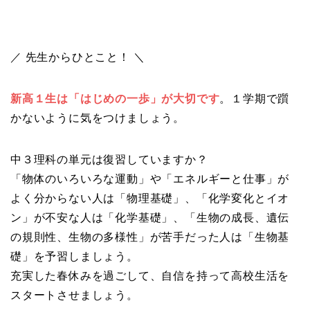
／ 先生からひとこと！ ＼
新高１生は「はじめの一歩」が大切です
。１学期で躓
かないように気をつけましょう。
中３理科の単元は復習していますか？
「物体のいろいろな運動」や「エネルギーと仕事」
が
よく分からない人は「物理基礎」、「化学変化とイオ
ン」
が不安な人は「化学基礎」、「生物の成長、遺伝
の規則性、
生物の多様性」が苦手だった人は「生物基
礎」を予習しましょう。
充実した春休みを過ごして、
自信を持って高校生活を
スタートさせましょう。