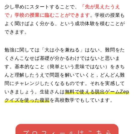
少し早めにスタートすることで、
「先が見えたうえ
で」
学校の授業に臨むことができます
。学校の授業も
よく聞けばよく分かる、
という成功体験を積むことが
できます。
勉強に関しては「大は小を兼ねる」はない、
難問をた
くさんこなせば基礎が分かるわけではないと思いま
す。基本的なこと（簡単という意味ではない）
をきち
んと理解したうえで問題を解いていくと，
どんどん難
問にチャレンジしたくなるものです。
それを実感して
いきましょう。生徒さんは
無料で使える脱出ゲームZep
クイズを使った復習
を高
校数学でもしています。