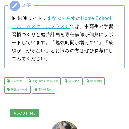
▶ 関連サイト：
まなぶてらすのHome School+
（ホームスクールプラス）
では、中高生の学習
習慣づくりと勉強計画を専任講師が個別にサポ
ートしています。「勉強時間が増えない」「成
績が上がらない」とお悩みの方はぜひ参考にし
てみてください。
Lisa先生
まなぶてらす事務局
メルマガ
学習習慣
新高校一年生
高校先取り
ABOUT ME