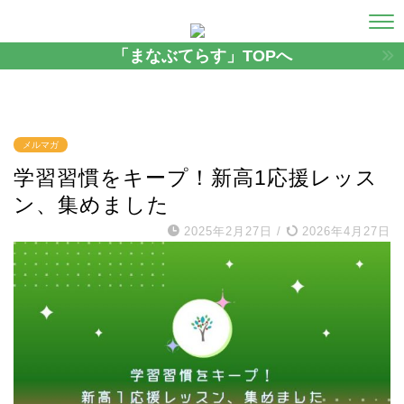
「まなぶてらす」TOPへ
メルマガ
学習習慣をキープ！新高1応援レッス
ン、集めました
2025年2月27日
/
2026年4月27日