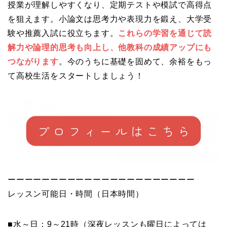
授業が理解しやすくなり、定期テストや模試で高得点
を狙えます。小論文は思考力や表現力を鍛え、
大学受
験や推薦入試に役立ちます。
これらの学習を通じて読
解力や論理的思考も向上し、
他教科の成績アップにも
つながります
。今のうちに基礎を固めて、
余裕をもっ
て高校生活をスタートしましょう！
ーーーーーーーーーーーーーーーーーーーーーー
レッスン可能日・時間（日本時間）
■水～日：9～21時（深夜レッスンも曜日によっては