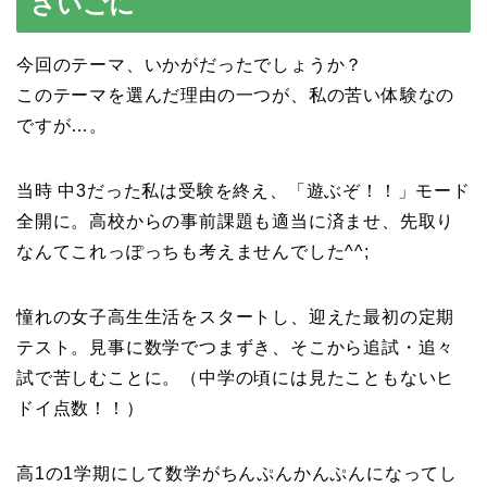
さいごに
今回のテーマ、いかがだったでしょうか？
このテーマを選んだ理由の一つが、私の苦い体験なの
ですが…。
当時 中3だった私は受験を終え、「遊ぶぞ！！」モード
全開に。高校からの事前課題も適当に済ませ、先取り
なんてこれっぽっちも考えませんでした^^;
憧れの女子高生生活をスタートし、迎えた最初の定期
テスト。見事に数学でつまずき、そこから追試・追々
試で苦しむことに。（中学の頃には見たこともないヒ
ドイ点数！！）
高1の1学期にして数学がちんぷんかんぷんになってし