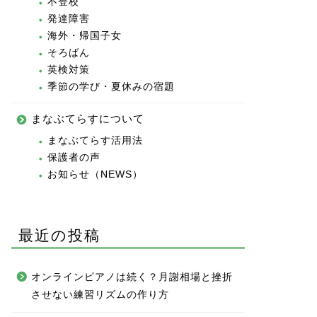
不登校
発達障害
海外・帰国子女
そろばん
英検対策
季節の学び・夏休みの宿題
まなぶてらすについて
まなぶてらす活用法
保護者の声
お知らせ（NEWS）
最近の投稿
オンラインピアノは続く？月謝相場と挫折
させない練習リズムの作り方