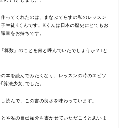
読んで｣としました。
を作ってくれたのは、まなぶてらすの私のレッスン
子生徒Kくんです。Kくんは日本の歴史にとてもお
知識量をお持ちです。
は『算数』のことを何と呼んでいたでしょうか？｣と
法の本を読んでみたくなり、レッスンの時のエピソ
｢算法少女｣でした。
返し読んで、この書の良さを味わっています。
ことや私の自己紹介を書かせていただこうと思いま