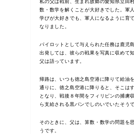
私の父は戦前、生まれ故郷の愛知県立田
数・数学を解くことが大好きでした。軍
学びが大好きでも、軍人になるように育
なりました。
パイロットとして与えられた任務は鹿児
出発しては、彼らの戦果を写真に収めて
父は語っています。
帰路は、いつも徳之島空港に降りて給油
通りに、徳之島空港に降りると、そこは
となり、戦後８年間をフィリピンの捕虜
ら支給される黒パンでしのいでいたそう
そのときに、父は、算数・数学の問題を
うです。