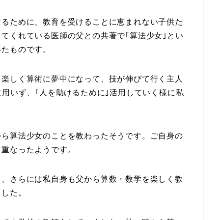
けるために、教育を受けることに恵まれない子供た
てくれている医師の父との共著で｢算法少女｣とい
いたものです。
と楽しく算術に夢中になって、技が伸びて行く主人
に用いず、｢人を助けるために｣活用していく様に私
から算法少女のことを教わったそうです。ご自身の
と重なったようです。
も、さらには私自身も父から算数・数学を楽しく教
ました。