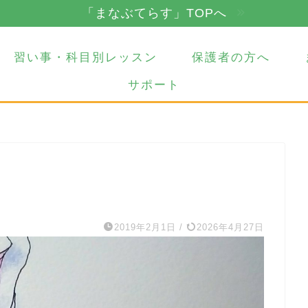
「まなぶてらす」TOPへ
習い事・科目別レッスン
保護者の方へ
サポート
2019年2月1日
/
2026年4月27日