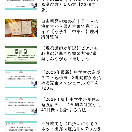
る選び方と始め方【2026年
版】
自由研究の進め方｜テーマの
決め方から書き方まで完全ガ
イド【小学生・中学生】理科
講師監修
【現役講師が解説】ピアノ初
心者の効率的な練習方法7選｜
楽しみながら上達しよう
【2026年最新】中学生の定期
テスト勉強法｜2週間前から始
める完全スケジュールで平均
+20点
【2026年版】中学生の夏休み
勉強計画——1学期の答案から
40日間を設計する方法
不登校でも出席扱いになる？
ネット出席制度活用の7つの要