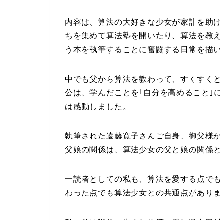
内容は、算法の大好きな少女が家計を助
ちを集めて算法塾を開いたり、算法を教え
う本を執筆することに奮闘する日常を描
中でも父から算法を教わって、すくすく
公は、学んだことを｢自分を高めること｣
は感動しました。
執筆された遠藤寛子さんご自身、御父様
父娘の関係は、算法少女の父と娘の関係
一読者としての私も、算法を愛する点で
わった点でも算法少女との共通点があり