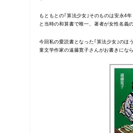
もともとの｢算法少女｣そのものは安永4年
と当時の和算書で唯一、著者が女性名義
今回私の愛読書となった｢算法少女｣のほ
童文学作家の遠藤寛子さんがお書きになら