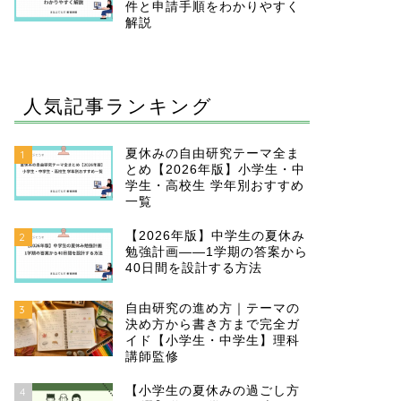
件と申請手順をわかりやすく
解説
人気記事ランキング
夏休みの自由研究テーマ全ま
1
とめ【2026年版】小学生・中
学生・高校生 学年別おすすめ
一覧
【2026年版】中学生の夏休み
2
勉強計画——1学期の答案から
40日間を設計する方法
自由研究の進め方｜テーマの
3
決め方から書き方まで完全ガ
イド【小学生・中学生】理科
講師監修
【小学生の夏休みの過ごし方
4