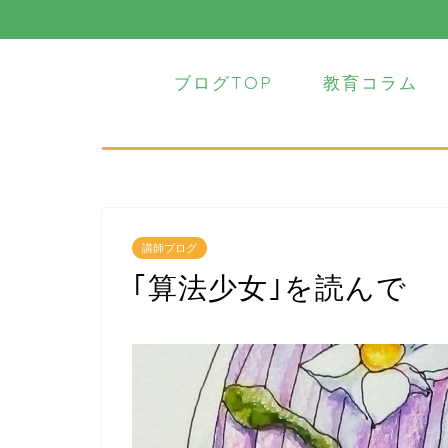
ブログTOP
教育コラム
講師ブログ
｢算法少女｣を読んで