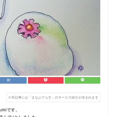
※本記事には「まなぶてらす」のサービス紹介が含まれます
miです。