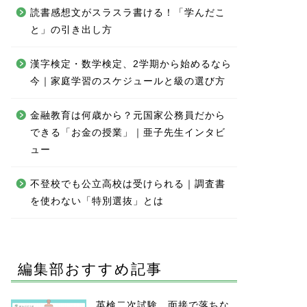
読書感想文がスラスラ書ける！「学んだこ
と」の引き出し方
漢字検定・数学検定、2学期から始めるなら
今｜家庭学習のスケジュールと級の選び方
金融教育は何歳から？元国家公務員だから
できる「お金の授業」｜亜子先生インタビ
ュー
不登校でも公立高校は受けられる｜調査書
を使わない「特別選抜」とは
編集部おすすめ記事
英検二次試験、面接で落ちな