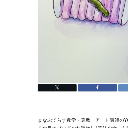
まなぶてらす数学・算数・アート講師のYu