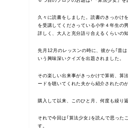
６つ目のブログのお題は｢『算法少女』を
久々に読書をしました。読書のきっかけ
を受講してくださっている小学４年生の男
詳しく、大人と充分語り合えるくらいの
先月12月のレッスンの時に、彼から｢昔
いう興味深いクイズを出題されました。
その楽しい出来事がきっかけで算術、算
ードを聴いてくれた夫から紹介されたのが
購入して以来、このひと月、何度も繰り
それで今回は｢算法少女｣を読んで思った
す。