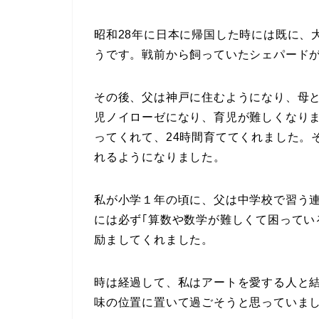
昭和28年に日本に帰国した時には既に、
うです。戦前から飼っていたシェパード
その後、父は神戸に住むようになり、母
児ノイローゼになり、育児が難しくなり
ってくれて、24時間育ててくれました。
れるようになりました。
私が小学１年の頃に、父は中学校で習う
には必ず｢算数や数学が難しくて困ってい
励ましてくれました。
時は経過して、私はアートを愛する人と
味の位置に置いて過ごそうと思っていま