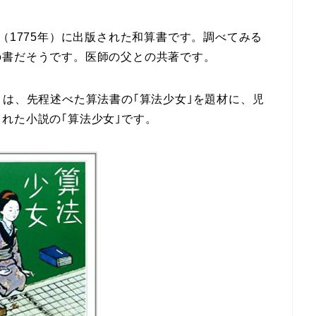
（1775年）に出版された和算書です。調べてみる
の書だそうです。医師の父との共著です。
うは、先程述べた算法書の｢算法少女｣を題材に、児
れた小説の｢算法少女｣です。