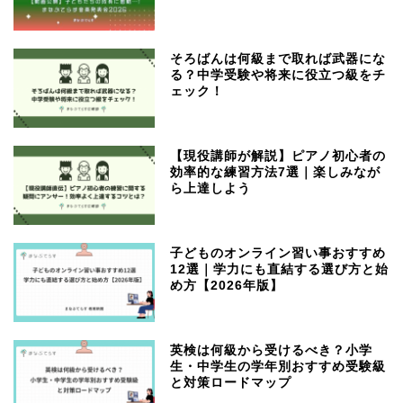
そろばんは何級まで取れば武器にな
る？中学受験や将来に役立つ級をチ
ェック！
【現役講師が解説】ピアノ初心者の
効率的な練習方法7選｜楽しみなが
ら上達しよう
子どものオンライン習い事おすすめ
12選｜学力にも直結する選び方と始
め方【2026年版】
英検は何級から受けるべき？小学
生・中学生の学年別おすすめ受験級
と対策ロードマップ