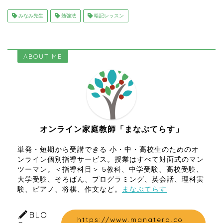
みなみ先生
勉強法
暗記レッスン
ABOUT ME
オンライン家庭教師「まなぶてらす」
単発・短期から受講できる 小・中・高校生のためのオ
ンライン個別指導サービス。授業はすべて対面式のマン
ツーマン。＜指導科目＞ 5教科、中学受験、高校受験、
大学受験、そろばん、プログラミング、英会話、理科実
験、ピアノ、将棋、作文など。
まなぶてらす
BLO
https://www.manatera.co