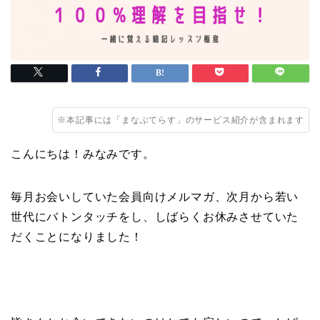
※本記事には「まなぶてらす」のサービス紹介が含まれます
こんにちは！みなみです。
毎月お会いしていた会員向けメルマガ、次月から若い
世代にバトンタッチをし、しばらくお休みさせていた
だくことになりました！