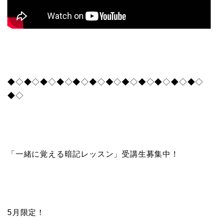
◆◇◆◇◆◇◆◇◆◇◆◇◆◇◆◇◆◇◆◇◆◇◆◇
◆◇
「一緒に覚える暗記レッスン」受講生募集中！
5月限定！