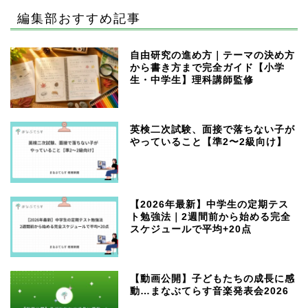
編集部おすすめ記事
自由研究の進め方｜テーマの決め方
から書き方まで完全ガイド【小学
生・中学生】理科講師監修
英検二次試験、面接で落ちない子が
やっていること【準2〜2級向け】
【2026年最新】中学生の定期テス
ト勉強法｜2週間前から始める完全
スケジュールで平均+20点
【動画公開】子どもたちの成長に感
動…まなぶてらす音楽発表会2026