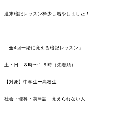
週末暗記レッスン枠少し増やしました！
「全4回一緒に覚える暗記レッスン」
土・日 ８時〜１６時（先着順）
【対象】中学生ー高校生
社会・理科・英単語 覚えられない人