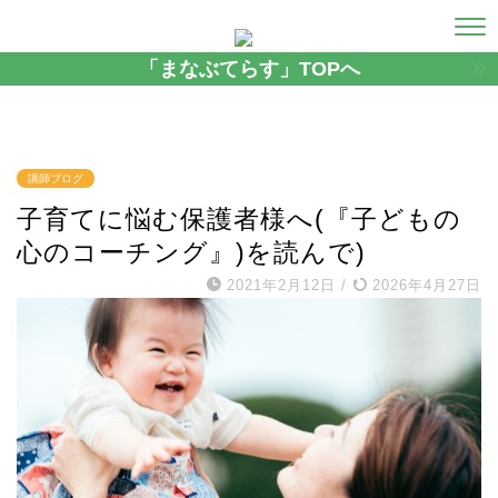
「まなぶてらす」TOPへ
講師ブログ
子育てに悩む保護者様へ(『子どもの
心のコーチング』)を読んで)
2021年2月12日
/
2026年4月27日