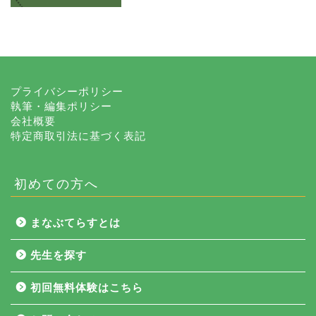
プライバシーポリシー
執筆・編集ポリシー
会社概要
特定商取引法に基づく表記
初めての方へ
まなぶてらすとは
先生を探す
初回無料体験はこちら