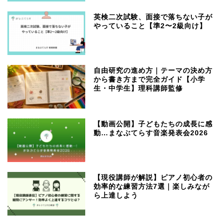
英検二次試験、面接で落ちない子が
やっていること【準2〜2級向け】
自由研究の進め方｜テーマの決め方
から書き方まで完全ガイド【小学
生・中学生】理科講師監修
【動画公開】子どもたちの成長に感
動…まなぶてらす音楽発表会2026
【現役講師が解説】ピアノ初心者の
効率的な練習方法7選｜楽しみなが
ら上達しよう