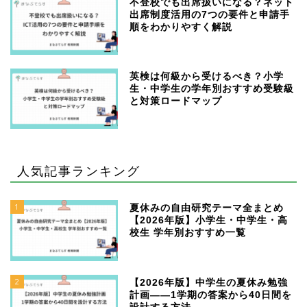
不登校でも出席扱いになる？ネット
出席制度活用の7つの要件と申請手
順をわかりやすく解説
英検は何級から受けるべき？小学
生・中学生の学年別おすすめ受験級
と対策ロードマップ
人気記事ランキング
1
夏休みの自由研究テーマ全まとめ
【2026年版】小学生・中学生・高
校生 学年別おすすめ一覧
2
【2026年版】中学生の夏休み勉強
計画——1学期の答案から40日間を