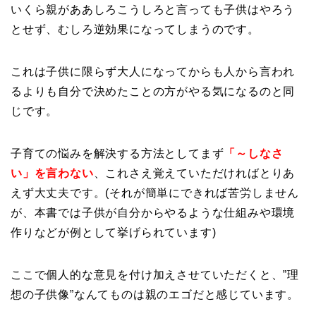
いくら親がああしろこうしろと言っても子供はやろう
とせず、むしろ逆効果になってしまうのです。
これは子供に限らず大人になってからも人から言われ
るよりも自分で決めたことの方がやる気になるのと同
じです。
子育ての悩みを解決する方法としてまず
「～しなさ
い」を言わない
、これさえ覚えていただければとりあ
えず大丈夫です。(それが簡単にできれば苦労しません
が、本書では子供が自分からやるような仕組みや環境
作りなどが例として挙げられています)
ここで個人的な意見を付け加えさせていただくと、”理
想の子供像”なんてものは親のエゴだと感じています。