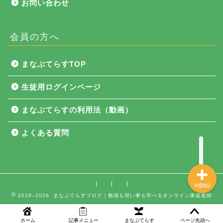
お問い合わせ
会員の方へ
NEWS
まなぶてらすTOP
まなぶてらす活用法
生徒用ログインページ
教育コラム
まなぶてらすの利用法（動画）
講師ブログ
よくある質問
MENU
2018–2026 まなぶてらすブログ｜勉強も習い事も学べるオンライン家庭教師
ホーム
記事メニュー
まなぶてらす
ページ先頭へ