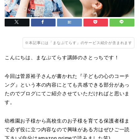
※本記事には「まなぶてらす」のサービス紹介が含まれます
こんにちは、まなぶてらす講師のさとっちです！
今回は菅原裕子さんが書かれた『子どもの心のコーチ
ング』という本の内容にとても共感できる部分があっ
たのでブログにてご紹介させていただければと思いま
す。
幼稚園お子様から高校生のお子様を育てる保護者様ま
で必ず役に立つ内容なので興味がある方はぜひご一読
下さい(自分はamazon primeで読みました笑)