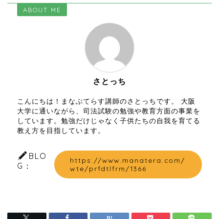
ABOUT ME
さとっち
こんにちは！まなぶてらす講師のさとっちです。 大阪
大学に通いながら、司法試験の勉強や教育方面の事業を
しています。勉強だけじゃなく子供たちの自我を育てる
教え方を目指しています。
BLO
https://www.manatera.com/
G：
wte/prfdtlfrm/1366