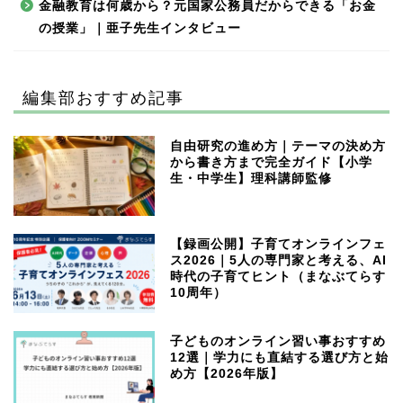
金融教育は何歳から？元国家公務員だからできる「お金
の授業」｜亜子先生インタビュー
編集部おすすめ記事
自由研究の進め方｜テーマの決め方
から書き方まで完全ガイド【小学
生・中学生】理科講師監修
【録画公開】子育てオンラインフェ
ス2026｜5人の専門家と考える、AI
時代の子育てヒント（まなぶてらす
10周年）
子どものオンライン習い事おすすめ
12選｜学力にも直結する選び方と始
め方【2026年版】