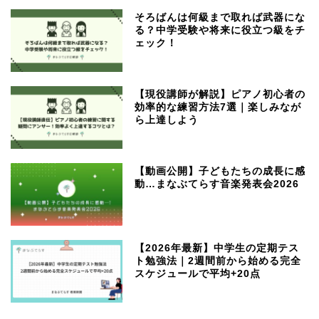
そろばんは何級まで取れば武器にな
る？中学受験や将来に役立つ級をチ
ェック！
【現役講師が解説】ピアノ初心者の
効率的な練習方法7選｜楽しみなが
ら上達しよう
【動画公開】子どもたちの成長に感
動…まなぶてらす音楽発表会2026
【2026年最新】中学生の定期テス
ト勉強法｜2週間前から始める完全
スケジュールで平均+20点