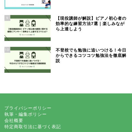
9
【現役講師が解説】ピアノ初心者の
効率的な練習方法7選｜楽しみなが
ら上達しよう
10
不登校でも勉強に追いつける！今日
からできるコツコツ勉強法を徹底解
説
プライバシーポリシー
執筆・編集ポリシー
会社概要
特定商取引法に基づく表記