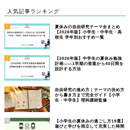
人気記事ランキング
1
夏休みの自由研究テーマ全まとめ
【2026年版】小学生・中学生・高
校生 学年別おすすめ一覧
2
【2026年版】中学生の夏休み勉強
計画——1学期の答案から40日間を
設計する方法
3
自由研究の進め方｜テーマの決め方
から書き方まで完全ガイド【小学
生・中学生】理科講師監修
4
【小学生の夏休みの過ごし方19選】
遊びと学びを両立して充実した時間