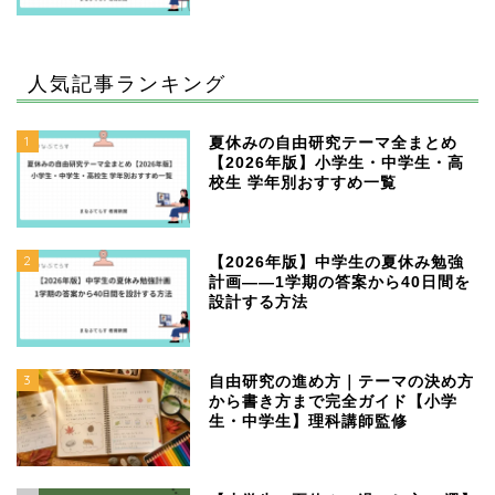
人気記事ランキング
1
夏休みの自由研究テーマ全まとめ
【2026年版】小学生・中学生・高
校生 学年別おすすめ一覧
2
【2026年版】中学生の夏休み勉強
計画——1学期の答案から40日間を
設計する方法
3
自由研究の進め方｜テーマの決め方
から書き方まで完全ガイド【小学
生・中学生】理科講師監修