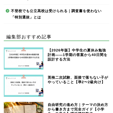
不登校でも公立高校は受けられる｜調査書を使わない
「特別選抜」とは
編集部おすすめ記事
【2026年版】中学生の夏休み勉強
計画——1学期の答案から40日間を
設計する方法
英検二次試験、面接で落ちない子が
やっていること【準2〜2級向け】
自由研究の進め方｜テーマの決め方
から書き方まで完全ガイド【小学