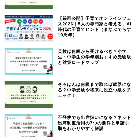
【録画公開】子育てオンラインフェ
ス2026｜5人の専門家と考える、AI
時代の子育てヒント（まなぶてらす
10周年）
英検は何級から受けるべき？小学
生・中学生の学年別おすすめ受験級
と対策ロードマップ
そろばんは何級まで取れば武器にな
る？中学受験や将来に役立つ級をチ
ェック！
不登校でも出席扱いになる？ネット
出席制度活用の7つの要件と申請手
順をわかりやすく解説