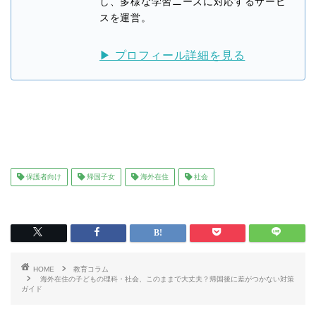
し、多様な学習ニーズに対応するサービ
スを運営。
▶ プロフィール詳細を見る
保護者向け
帰国子女
海外在住
社会
HOME
教育コラム
海外在住の子どもの理科・社会、このままで大丈夫？帰国後に差がつかない対策
ガイド