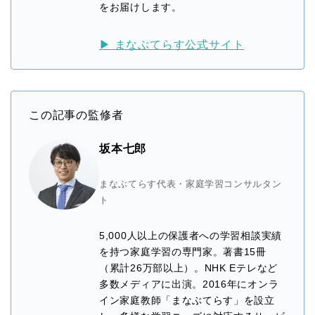
をお届けします。
▶ まなぶてらす公式サイト
この記事の監修者
坂本七郎
まなぶてらす代表・家庭学習コンサルタン
ト
5,000人以上の保護者への学習相談実績
を持つ家庭学習の専門家。著書15冊
（累計26万部以上）。NHK Eテレなど
多数メディアに出演。2016年にオンラ
イン家庭教師「まなぶてらす」を設立