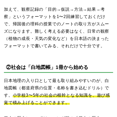
加えて、観察記録の「目的→仮説→方法→結果→考
察」というフォーマットを1〜2回練習しておくだけ
で、帰国後の理科の授業でのノートの取り方がスムー
ズになります。難しく考える必要はなく、日常の観察
（植物の成長・天気の変化など）を日本語の決まった
フォーマットで書いてみる、それだけで十分です。
②社会は「白地図帳」1冊から始める
日本地理の入り口として最も取り組みやすいのが、白
地図帳（都道府県の位置・名称を書き込むドリル）で
す。
小学校3〜5年の社会の根幹となる知識を、遊び感
覚で積み上げることができます。