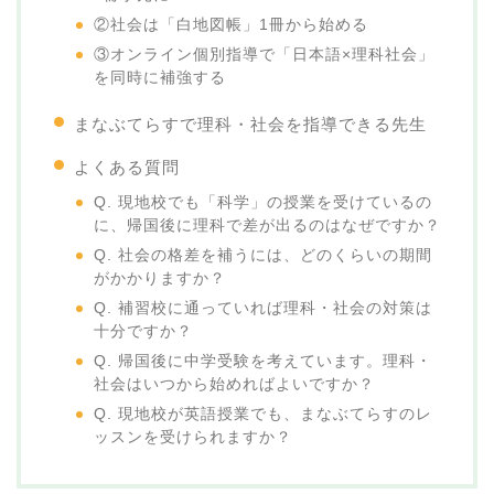
②社会は「白地図帳」1冊から始める
③オンライン個別指導で「日本語×理科社会」
を同時に補強する
まなぶてらすで理科・社会を指導できる先生
よくある質問
Q. 現地校でも「科学」の授業を受けているの
に、帰国後に理科で差が出るのはなぜですか？
Q. 社会の格差を補うには、どのくらいの期間
がかかりますか？
Q. 補習校に通っていれば理科・社会の対策は
十分ですか？
Q. 帰国後に中学受験を考えています。理科・
社会はいつから始めればよいですか？
Q. 現地校が英語授業でも、まなぶてらすのレ
ッスンを受けられますか？