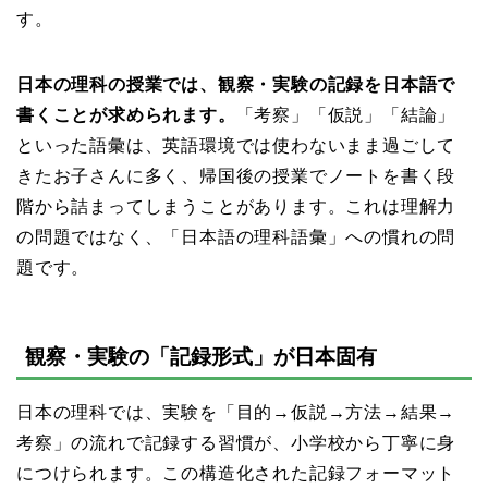
す。
日本の理科の授業では、観察・実験の記録を日本語で
書くことが求められます。
「考察」「仮説」「結論」
といった語彙は、英語環境では使わないまま過ごして
きたお子さんに多く、帰国後の授業でノートを書く段
階から詰まってしまうことがあります。これは理解力
の問題ではなく、「日本語の理科語彙」への慣れの問
題です。
観察・実験の「記録形式」が日本固有
日本の理科では、実験を「目的→仮説→方法→結果→
考察」の流れで記録する習慣が、小学校から丁寧に身
につけられます。この構造化された記録フォーマット