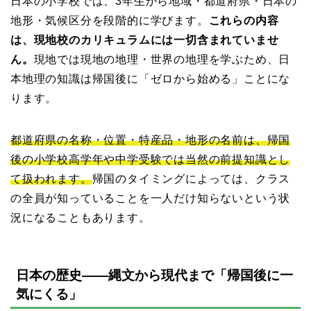
日本の小学校では、3年生から地域・都道府県・日本の
地形・気候区分を段階的に学びます。
これらの内容
は、現地校のカリキュラムには一切含まれていませ
ん。
現地では現地の地理・世界の地理を学ぶため、日
本地理の知識は帰国後に「ゼロから始める」ことにな
ります。
都道府県の名称・位置・特産品・地形の名前は、帰国
後の小学校高学年や中学受験では当然の前提知識とし
て扱われます。
帰国のタイミングによっては、クラス
の全員が知っていることを一人だけ知らないという状
況になることもあります。
日本の歴史——縄文から現代まで「帰国後に一
気にくる」