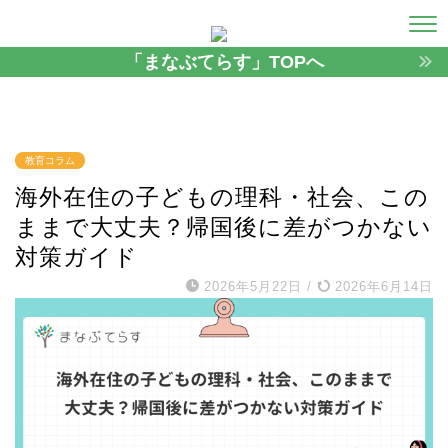
「まなぶてらす」TOPへ
教育コラム
海外在住の子どもの理科・社会、この
ままで大丈夫？帰国後に差がつかない
対策ガイド
2026年5月22日
/
2026年6月14日