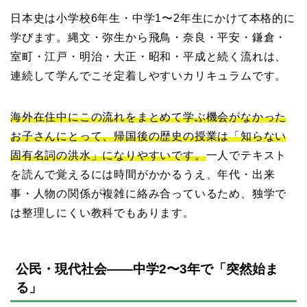
日本史は小学校6年生・中学1〜2年生にかけて本格的に
学びます。縄文・弥生から飛鳥・奈良・平安・鎌倉・
室町・江戸・明治・大正・昭和・平成と続く流れは、
連続して学んでこそ定着しやすいカリキュラムです。
海外在住中にこの流れをまとめて学ぶ機会がなかった
お子さんにとって、帰国後の歴史の授業は「知らない
固有名詞の洪水」になりやすいです。
一人でテキスト
を読んで覚えるには時間がかかるうえ、年代・出来
事・人物の関係が複雑に絡み合っているため、独学で
は整理しにくい教科でもあります。
公民・現代社会——中学2〜3年で「突然始ま
る」