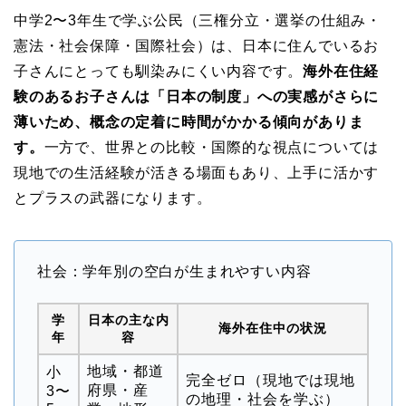
中学2〜3年生で学ぶ公民（三権分立・選挙の仕組み・
憲法・社会保障・国際社会）は、日本に住んでいるお
子さんにとっても馴染みにくい内容です。
海外在住経
験のあるお子さんは「日本の制度」への実感がさらに
薄いため、概念の定着に時間がかかる傾向がありま
す。
一方で、世界との比較・国際的な視点については
現地での生活経験が活きる場面もあり、上手に活かす
とプラスの武器になります。
社会：学年別の空白が生まれやすい内容
学
日本の主な内
海外在住中の状況
年
容
地域・都道
小
完全ゼロ（現地では現地
府県・産
3〜
の地理・社会を学ぶ）