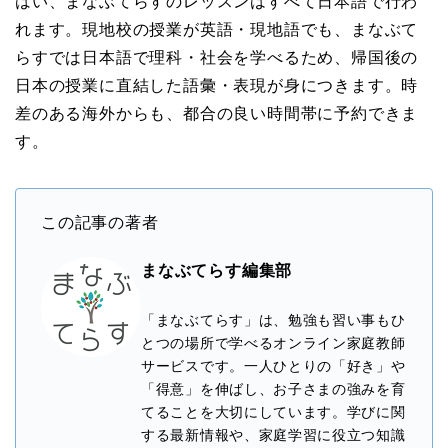
はい、まなぶてらすのレッスンはすべて日本語で行わ
れます。現地校の授業が英語・現地語でも、まなぶて
らすでは日本語で理科・社会を学べるため、帰国後の
日本の授業に直結した語彙・表現が身につきます。時
差のある海外からも、都合の良い時間帯に予約できま
す。
この記事の著者
まなぶてらす編集部
「まなぶてらす」は、勉強も習い事もひ
とつの場所で学べるオンライン家庭教師
サービスです。一人ひとりの「好き」や
「得意」を伸ばし、お子さまの強みを育
てることを大切にしています。学びに関
する最新情報や、家庭学習に役立つ知識