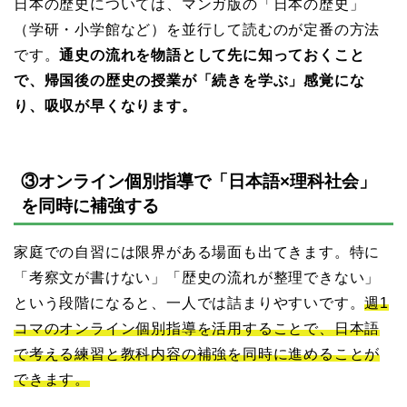
日本の歴史については、マンガ版の「日本の歴史」
（学研・小学館など）を並行して読むのが定番の方法
です。
通史の流れを物語として先に知っておくこと
で、帰国後の歴史の授業が「続きを学ぶ」感覚にな
り、吸収が早くなります。
③オンライン個別指導で「日本語×理科社会」
を同時に補強する
家庭での自習には限界がある場面も出てきます。特に
「考察文が書けない」「歴史の流れが整理できない」
という段階になると、一人では詰まりやすいです。
週1
コマのオンライン個別指導を活用することで、日本語
で考える練習と教科内容の補強を同時に進めることが
できます。