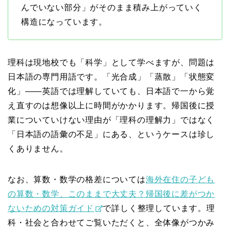
んでいない部分」がそのまま積み上がっていく
構造になっています。
理科は現地校でも「科学」として学べますが、問題は
日本語の専門用語です。「光合成」「蒸散」「状態変
化」——英語では理解していても、日本語で一から覚
え直すのは想像以上に時間がかかります。帰国後に授
業についていけない理由が「理科の理解力」ではなく
「日本語の語彙の不足」にある、というケースは珍し
くありません。
なお、算数・数学の格差については
海外在住の子ども
の算数・数学、このままで大丈夫？帰国後に差がつか
ないための対策ガイド
で詳しく整理しています。理
科・社会と合わせてご覧いただくと、全体像がつかみ