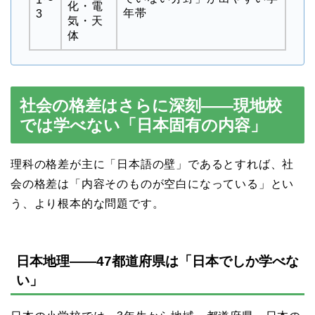
化・電
年帯
3
気・天
体
社会の格差はさらに深刻——現地校
では学べない「日本固有の内容」
理科の格差が主に「日本語の壁」であるとすれば、社
会の格差は「内容そのものが空白になっている」とい
う、より根本的な問題です。
日本地理——47都道府県は「日本でしか学べな
い」