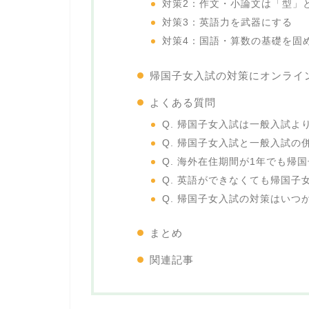
対策2：作文・小論文は「型」
対策3：英語力を武器にする
対策4：国語・算数の基礎を固
帰国子女入試の対策にオンライ
よくある質問
Q. 帰国子女入試は一般入試よ
Q. 帰国子女入試と一般入試の
Q. 海外在住期間が1年でも帰
Q. 英語ができなくても帰国子
Q. 帰国子女入試の対策はいつ
まとめ
関連記事