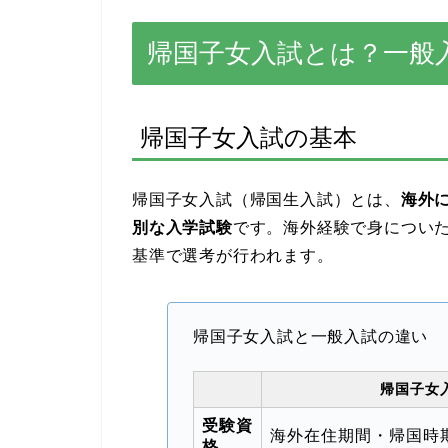
帰国子女入試とは？一般
帰国子女入試の基本
帰国子女入試（帰国生入試）とは、
海外
別な入学試験
です。海外経験で身につい
基準で選考が行われます。
帰国子女入試と一般入試の違い
帰国子女
受験資
海外在住期間・帰国時
格