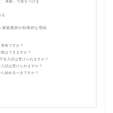
と「体験」で差をつける
める
ン家庭教師が効果的な理由
り簡単ですか？
併願はできますか？
国子女入試は受けられますか？
女入試は受けられますか？
から始めるべきですか？