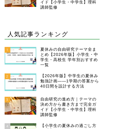
イド【小学生・中学生】理科
講師監修
人気記事ランキング
夏休みの自由研究テーマ全ま
1
とめ【2026年版】小学生・中
学生・高校生 学年別おすすめ
一覧
【2026年版】中学生の夏休み
2
勉強計画——1学期の答案から
40日間を設計する方法
自由研究の進め方｜テーマの
3
決め方から書き方まで完全ガ
イド【小学生・中学生】理科
講師監修
【小学生の夏休みの過ごし方
4