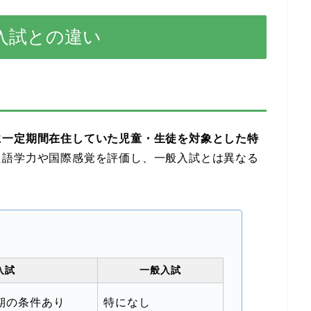
入試との違い
に一定期間在住していた児童・生徒を対象とした特
た語学力や国際感覚を評価し、一般入試とは異なる
入試
一般入試
期の条件あり
特になし