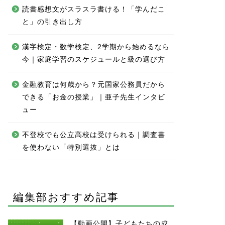
読書感想文がスラスラ書ける！「学んだこ
と」の引き出し方
漢字検定・数学検定、2学期から始めるなら
今｜家庭学習のスケジュールと級の選び方
金融教育は何歳から？元国家公務員だから
できる「お金の授業」｜亜子先生インタビ
ュー
不登校でも公立高校は受けられる｜調査書
を使わない「特別選抜」とは
編集部おすすめ記事
【動画公開】子どもたちの成