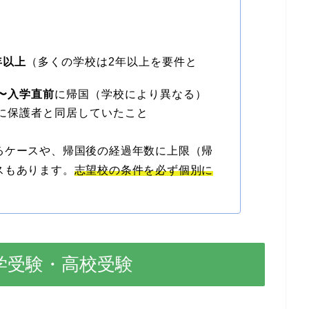
年以上
（多くの学校は2年以上を要件と
〜入学直前
に帰国（学校により異なる）
に保護者と同居していたこと
るケースや、帰国後の経過年数に上限（帰
スもあります。
志望校の条件を必ず個別に
学受験・高校受験