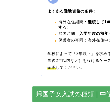
よくある受験資格の条件：
海外在住期間：
継続して1
する）
帰国時期：
入学年度の前年
保護者の帯同：海外在住中
学校によって「3年以上」を求め
国後2年以内など）を設けるケー
確認
してください。
帰国子女入試の種類｜中