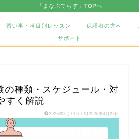
「まなぶてらす」TOPへ
習い事・科目別レッスン
保護者の方へ
サポート
験の種類・スケジュール・対
やすく解説
2026年3月19日
/
2026年4月27日