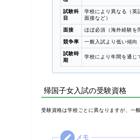
試験科
学校により異なる（英
目
面接など）
面接
ほぼ必須（海外経験を
競争率
一般入試より低い傾向
試験時
学校により年間を通じ
期
帰国子女入試の受験資格
受験資格は学校ごとに異なりますが、一