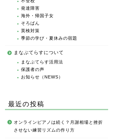
不登校
発達障害
海外・帰国子女
そろばん
英検対策
季節の学び・夏休みの宿題
まなぶてらすについて
まなぶてらす活用法
保護者の声
お知らせ（NEWS）
最近の投稿
オンラインピアノは続く？月謝相場と挫折
させない練習リズムの作り方