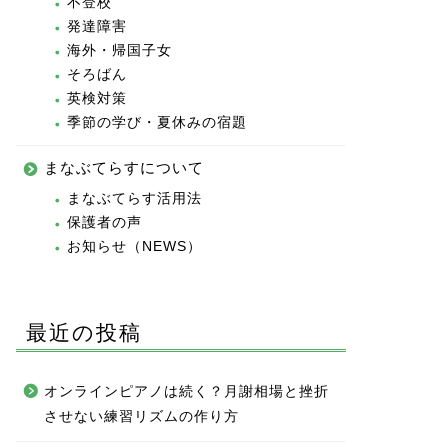
不登校
発達障害
海外・帰国子女
そろばん
英検対策
季節の学び・夏休みの宿題
まなぶてらすについて
まなぶてらす活用法
保護者の声
お知らせ（NEWS）
最近の投稿
オンラインピアノは続く？月謝相場と挫折
させない練習リズムの作り方