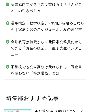
読書感想文がスラスラ書ける！「学んだこ
と」の引き出し方
漢字検定・数学検定、2学期から始めるなら
今｜家庭学習のスケジュールと級の選び方
金融教育は何歳から？元国家公務員だから
できる「お金の授業」｜亜子先生インタビ
ュー
不登校でも公立高校は受けられる｜調査書
を使わない「特別選抜」とは
編集部おすすめ記事
不登校でも出席扱いになる？