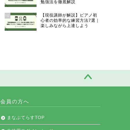
勉強法を徹底解説
【現役講師が解説】ピアノ初
10
心者の効率的な練習方法7選｜
楽しみながら上達しよう
会員の方へ
まなぶてらすTOP