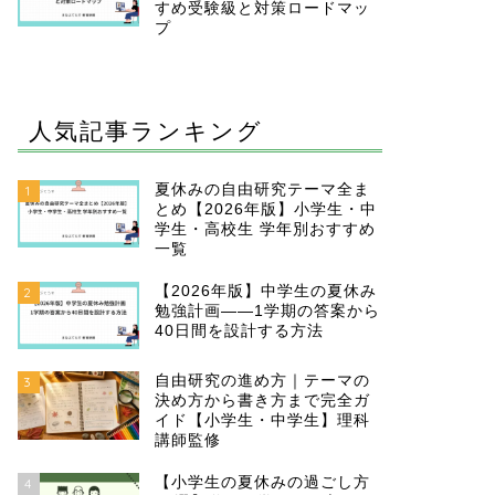
すめ受験級と対策ロードマッ
プ
人気記事ランキング
夏休みの自由研究テーマ全ま
1
とめ【2026年版】小学生・中
学生・高校生 学年別おすすめ
一覧
【2026年版】中学生の夏休み
2
勉強計画——1学期の答案から
40日間を設計する方法
自由研究の進め方｜テーマの
3
決め方から書き方まで完全ガ
イド【小学生・中学生】理科
講師監修
【小学生の夏休みの過ごし方
4