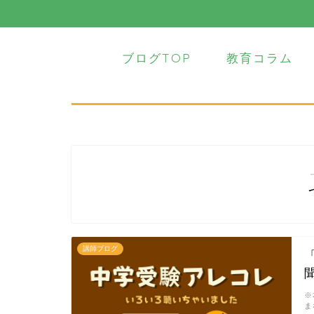
ブログTOP
教育コラム
講師ブログ
※
ま