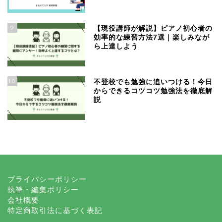
9
【現役講師が解説】ピアノ初心者の
効率的な練習方法7選｜楽しみなが
ら上達しよう
10
不登校でも勉強に追いつける！今日
からできるコツコツ勉強法を徹底解
説
プライバシーポリシー
執筆・編集ポリシー
会社概要
特定商取引法に基づく表記