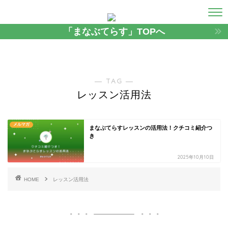
「まなぶてらす」TOPへ
― TAG ―
レッスン活用法
メルマガ
まなぶてらすレッスンの活用法！クチコミ紹介つ
き
2025年10月10日
HOME
レッスン活用法