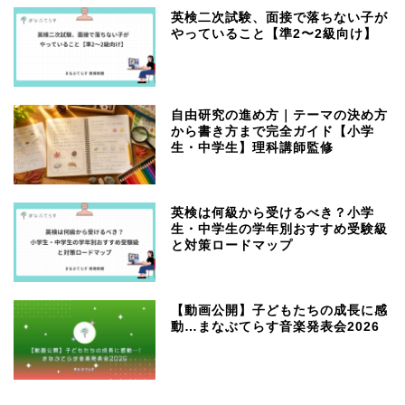
英検二次試験、面接で落ちない子が
やっていること【準2〜2級向け】
自由研究の進め方｜テーマの決め方
から書き方まで完全ガイド【小学
生・中学生】理科講師監修
英検は何級から受けるべき？小学
生・中学生の学年別おすすめ受験級
と対策ロードマップ
【動画公開】子どもたちの成長に感
動…まなぶてらす音楽発表会2026