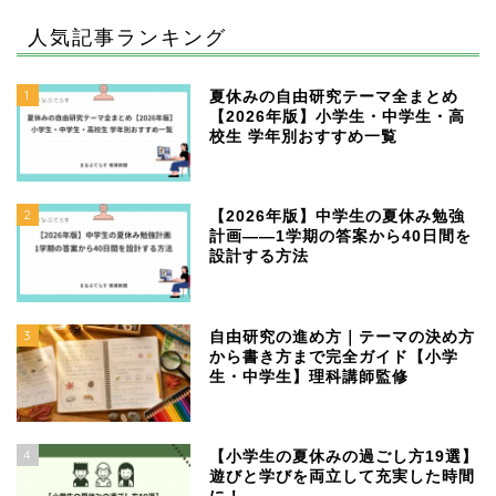
人気記事ランキング
1
夏休みの自由研究テーマ全まとめ
【2026年版】小学生・中学生・高
校生 学年別おすすめ一覧
2
【2026年版】中学生の夏休み勉強
計画——1学期の答案から40日間を
設計する方法
3
自由研究の進め方｜テーマの決め方
から書き方まで完全ガイド【小学
生・中学生】理科講師監修
4
【小学生の夏休みの過ごし方19選】
遊びと学びを両立して充実した時間