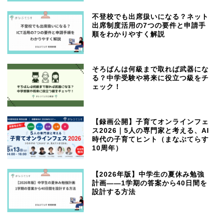
不登校でも出席扱いになる？ネット
出席制度活用の7つの要件と申請手
順をわかりやすく解説
そろばんは何級まで取れば武器にな
る？中学受験や将来に役立つ級をチ
ェック！
【録画公開】子育てオンラインフェ
ス2026｜5人の専門家と考える、AI
時代の子育てヒント（まなぶてらす
10周年）
【2026年版】中学生の夏休み勉強
計画——1学期の答案から40日間を
設計する方法