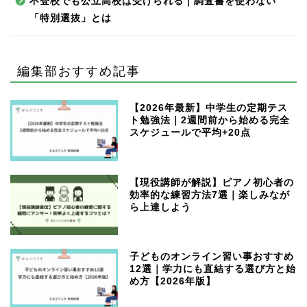
不登校でも公立高校は受けられる｜調査書を使わない
「特別選抜」とは
編集部おすすめ記事
【2026年最新】中学生の定期テス
ト勉強法｜2週間前から始める完全
スケジュールで平均+20点
【現役講師が解説】ピアノ初心者の
効率的な練習方法7選｜楽しみなが
ら上達しよう
子どものオンライン習い事おすすめ
12選｜学力にも直結する選び方と始
め方【2026年版】