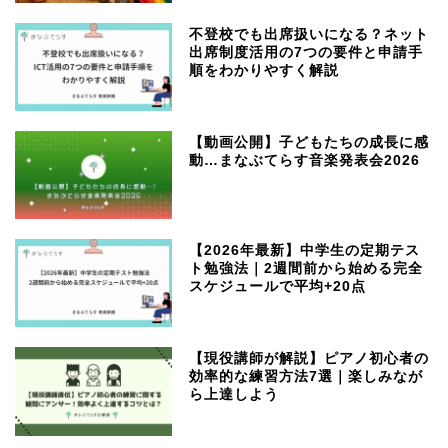
不登校でも出席扱いになる？ネット
出席制度活用の7つの要件と申請手
順をわかりやすく解説
【動画公開】子どもたちの成長に感
動…まなぶてらす音楽発表会2026
【2026年最新】中学生の定期テス
ト勉強法｜2週間前から始める完全
スケジュールで平均+20点
【現役講師が解説】ピアノ初心者の
効率的な練習方法7選｜楽しみなが
ら上達しよう