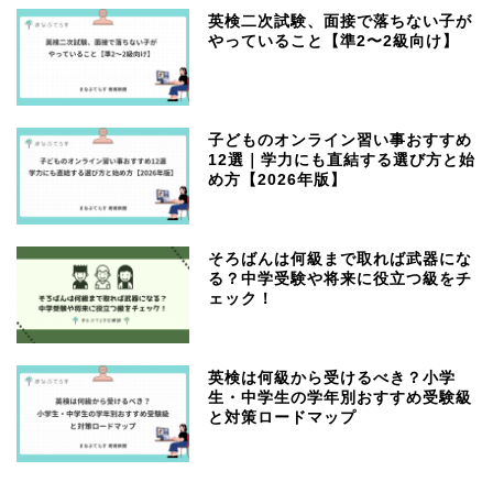
英検二次試験、面接で落ちない子が
やっていること【準2〜2級向け】
子どものオンライン習い事おすすめ
12選｜学力にも直結する選び方と始
め方【2026年版】
そろばんは何級まで取れば武器にな
る？中学受験や将来に役立つ級をチ
ェック！
英検は何級から受けるべき？小学
生・中学生の学年別おすすめ受験級
と対策ロードマップ