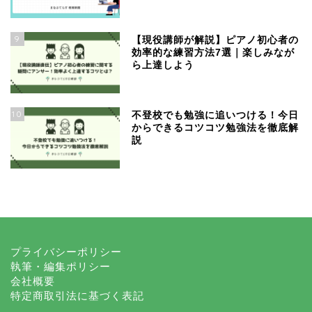
9
【現役講師が解説】ピアノ初心者の
効率的な練習方法7選｜楽しみなが
ら上達しよう
10
不登校でも勉強に追いつける！今日
からできるコツコツ勉強法を徹底解
説
プライバシーポリシー
執筆・編集ポリシー
会社概要
特定商取引法に基づく表記