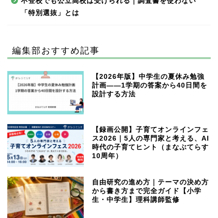
不登校でも公立高校は受けられる｜調査書を使わない
「特別選抜」とは
編集部おすすめ記事
【2026年版】中学生の夏休み勉強
計画——1学期の答案から40日間を
設計する方法
【録画公開】子育てオンラインフェ
ス2026｜5人の専門家と考える、AI
時代の子育てヒント（まなぶてらす
10周年）
自由研究の進め方｜テーマの決め方
から書き方まで完全ガイド【小学
生・中学生】理科講師監修