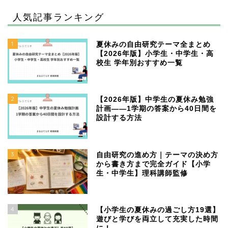
人気記事ランキング
1
夏休みの自由研究テーマ全まとめ
【2026年版】小学生・中学生・高
校生 学年別おすすめ一覧
2
【2026年版】中学生の夏休み勉強
計画——1学期の答案から40日間を
設計する方法
3
自由研究の進め方｜テーマの決め方
から書き方まで完全ガイド【小学
生・中学生】理科講師監修
4
【小学生の夏休みの過ごし方19選】
遊びと学びを両立して充実した時間