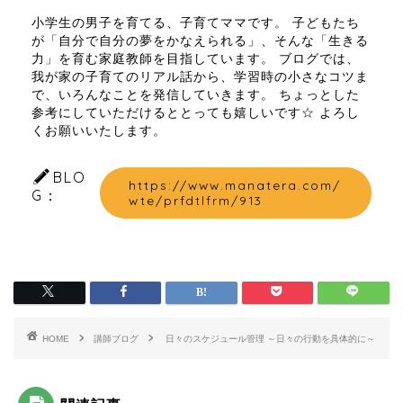
小学生の男子を育てる、子育てママです。 子どもたち
が「自分で自分の夢をかなえられる」、そんな「生きる
力」を育む家庭教師を目指しています。 ブログでは、
我が家の子育てのリアル話から、学習時の小さなコツま
で、いろんなことを発信していきます。 ちょっとした
参考にしていただけるととっても嬉しいです☆ よろし
くお願いいたします。
BLO
https://www.manatera.com/
G：
wte/prfdtlfrm/913
HOME
講師ブログ
日々のスケジュール管理 ～日々の行動を具体的に～