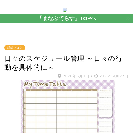
「まなぶてらす」TOPへ
講師ブログ
日々のスケジュール管理 ～日々の行
動を具体的に～
2020年6月1日
/
2026年4月27日