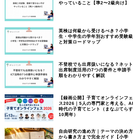
やっていること【準2〜2級向け】
英検は何級から受けるべき？小学
生・中学生の学年別おすすめ受験級
と対策ロードマップ
不登校でも出席扱いになる？ネット
出席制度活用の7つの要件と申請手
順をわかりやすく解説
【録画公開】子育てオンラインフェ
ス2026｜5人の専門家と考える、AI
時代の子育てヒント（まなぶてらす
10周年）
自由研究の進め方｜テーマの決め方
から書き方まで完全ガイド【小学