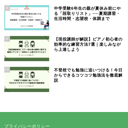
8
中学受験6年生の親が夏休み前にや
る「段取りリスト」──夏期講習・
生活時間・志望校・体調まで
9
【現役講師が解説】ピアノ初心者の
効率的な練習方法7選｜楽しみなが
ら上達しよう
10
不登校でも勉強に追いつける！今日
からできるコツコツ勉強法を徹底解
説
プライバシーポリシー