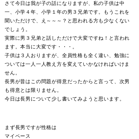
さて今日は我が子の話になりますが、私の子供は中
一、小学４年、小学１年の男３兄弟です。もうこれを
聞いただけで、え～～～？と思われる方も少なくない
でしょう。
実際に男３兄弟と話しただけで大変ですね！と言われ
ます。本当に大変です・・・。
子供は３人おりますが、全員性格も全く違い、勉強に
ついては一人一人教え方を変えていかなければいけま
せん。
長男が昔はこの問題が得意だったからと言って、次男
も得意とは限りません。
今日は長男について少し書いてみようと思います。
まず長男ですが性格は
マイペース