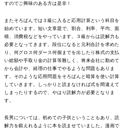
すのでご興味のある方は是非！
またそろばんでは３級に入ると応用計算という科目を
始めています。短い文章題で、割合、利率、平均、面
積、消費税などをやっています。３級からは読解力も
必要となってきます。段位になると元利合計を求めた
り、何グロス何ダース何個までを出したり株式の支払
い総額や手取り金の計算等難しく、将来会社に勤めて
から会計や、経理の仕事でやるような問題もありま
す。そのような応用問題をそろばんと暗算を使い計算
していきます。しっかりと読まなければ式を間違えて
しまったりするので、やはり読解力が必要となりま
す。
長男については、初めての子供ということもあり、読
解力を鍛えれるように本を読ませていました。漫画で