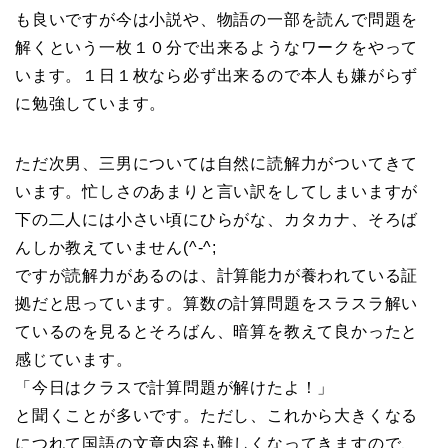
も良いですが今は小説や、物語の一部を読んで問題を
解くという一枚１０分で出来るようなワークをやって
います。１日１枚なら必ず出来るので本人も嫌がらず
に勉強しています。
ただ次男、三男については自然に読解力がついてきて
います。忙しさのあまりと言い訳をしてしまいますが
下の二人には小さい頃にひらがな、カタカナ、そろば
んしか教えていません(^-^;
ですが読解力があるのは、計算能力が養われている証
拠だと思っています。算数の計算問題をスラスラ解い
ているのを見るとそろばん、暗算を教えて良かったと
感じています。
「今日はクラスで計算問題が解けたよ！」
と聞くことが多いです。ただし、これから大きくなる
につれて国語の文章内容も難しくなってきますので、