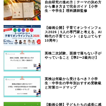
自由研究の進め方｜テーマの決め方
から書き方まで完全ガイド【小学
生・中学生】理科講師監修
【録画公開】子育てオンラインフェ
ス2026｜5人の専門家と考える、AI
時代の子育てヒント（まなぶてらす
10周年）
英検二次試験、面接で落ちない子が
やっていること【準2〜2級向け】
英検は何級から受けるべき？小学
生・中学生の学年別おすすめ受験級
と対策ロードマップ
【動画公開】子どもたちの成長に感