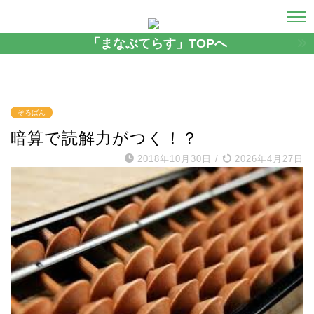
「まなぶてらす」TOPへ
そろばん
暗算で読解力がつく！？
2018年10月30日
/
2026年4月27日