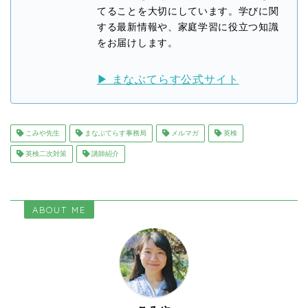
てることを大切にしています。学びに関
する最新情報や、家庭学習に役立つ知識
をお届けします。
▶ まなぶてらす公式サイト
こみや先生
まなぶてらす事務局
メルマガ
英検
英検二次対策
講師紹介
ABOUT ME