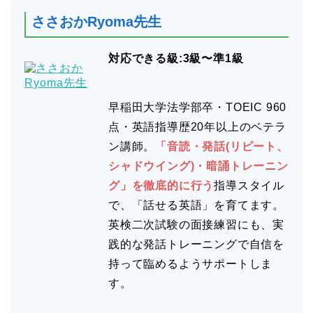
ささおかRyoma先生
対応できる級:3級〜準1級
早稲田大学法学部卒・TOEIC 960
点・英語指導歴20年以上のベテラ
ン講師。
「音読・発話(リピート、
シャドウイング)・暗誦トレーニン
グ」を徹底的に行う
指導スタイル
で、「話せる英語」を育てます。
英検二次試験の面接練習にも、実
践的な発話トレーニングで自信を
持って臨めるようサポートしま
す。