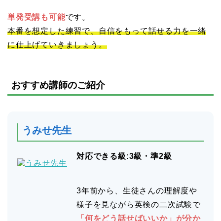
単発受講も可能
です。
本番を想定した練習で、自信をもって話せる力を一緒
に仕上げていきましょう。
おすすめ講師のご紹介
うみせ先生
対応できる級:3級・準2級
3年前から、生徒さんの理解度や
様子を見ながら英検の二次試験で
「何をどう話せばいいか」が分か