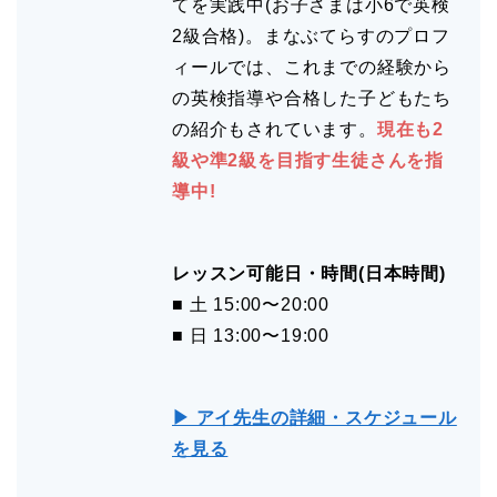
てを実践中(お子さまは小6で英検
2級合格)。まなぶてらすのプロフ
ィールでは、これまでの経験から
の英検指導や合格した子どもたち
の紹介もされています。
現在も2
級や準2級を目指す生徒さんを指
導中!
レッスン可能日・時間(日本時間)
■ 土 15:00〜20:00
■ 日 13:00〜19:00
▶ アイ先生の詳細・スケジュール
を見る