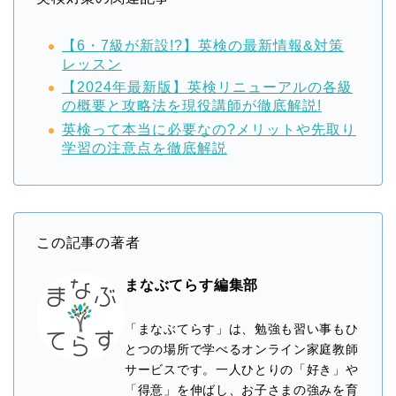
【6・7級が新設!?】英検の最新情報&対策
レッスン
【2024年最新版】英検リニューアルの各級
の概要と攻略法を現役講師が徹底解説!
英検って本当に必要なの?メリットや先取り
学習の注意点を徹底解説
この記事の著者
まなぶてらす編集部
「まなぶてらす」は、勉強も習い事もひ
とつの場所で学べるオンライン家庭教師
サービスです。一人ひとりの「好き」や
「得意」を伸ばし、お子さまの強みを育