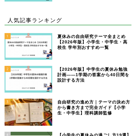
人気記事ランキング
1
夏休みの自由研究テーマ全まとめ
【2026年版】小学生・中学生・高
校生 学年別おすすめ一覧
2
【2026年版】中学生の夏休み勉強
計画——1学期の答案から40日間を
設計する方法
3
自由研究の進め方｜テーマの決め方
から書き方まで完全ガイド【小学
生・中学生】理科講師監修
4
【小学生の夏休みの過ごし方19選】