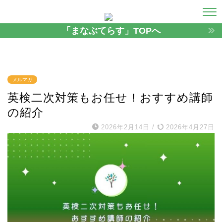
「まなぶてらす」TOPへ
メルマガ
英検二次対策もお任せ！おすすめ講師
の紹介
2026年2月14日
/
2026年4月27日