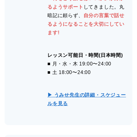
るようサポート
してきました。丸
暗記に頼らず、
自分の言葉で話せ
るようになることを大切にしてい
ます!
レッスン可能日・時間(日本時間)
■ 月・水・木 19:00〜24:00
■ 土 18:00〜24:00
▶ うみせ先生の詳細・スケジュー
ルを見る