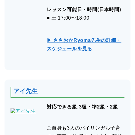
レッスン可能日・時間(日本時間)
■ 土 17:00〜18:00
▶ ささおかRyoma先生の詳細・
スケジュールを見る
アイ先生
対応できる級:3級・準2級・2級
ご自身も3人のバイリンガル子育