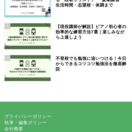
生活時間・志望校・体調まで
9
【現役講師が解説】ピアノ初心者の
効率的な練習方法7選｜楽しみなが
ら上達しよう
10
不登校でも勉強に追いつける！今日
からできるコツコツ勉強法を徹底解
説
プライバシーポリシー
執筆・編集ポリシー
会社概要