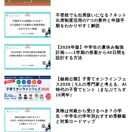
不登校でも出席扱いになる？ネット
出席制度活用の7つの要件と申請手
順をわかりやすく解説
【2026年版】中学生の夏休み勉強
計画——1学期の答案から40日間を
設計する方法
【録画公開】子育てオンラインフェ
ス2026｜5人の専門家と考える、AI
時代の子育てヒント（まなぶてらす
10周年）
英検は何級から受けるべき？小学
生・中学生の学年別おすすめ受験級
と対策ロードマップ