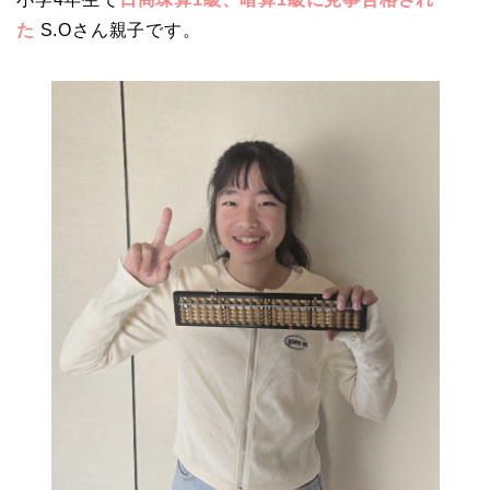
た
S.Oさん親子です。