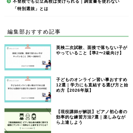
不登校でも公立高校は受けられる｜調査書を使わない
「特別選抜」とは
編集部おすすめ記事
英検二次試験、面接で落ちない子が
やっていること【準2〜2級向け】
子どものオンライン習い事おすすめ
12選｜学力にも直結する選び方と始
め方【2026年版】
【現役講師が解説】ピアノ初心者の
効率的な練習方法7選｜楽しみなが
ら上達しよう