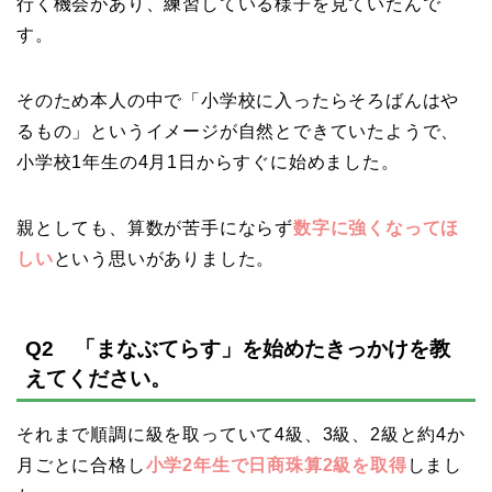
行く機会があり、練習している様子を見ていたんで
す。
そのため本人の中で「小学校に入ったらそろばんはや
るもの」というイメージが自然とできていたようで、
小学校1年生の4月1日からすぐに始めました。
親としても、算数が苦手にならず
数字に強くなってほ
しい
という思いがありました。
Q2 「まなぶてらす」を始めたきっかけを教
えてください。
それまで順調に級を取っていて4級、3級、2級と約4か
月ごとに合格し
小学2年生で日商珠算2級を取得
しまし