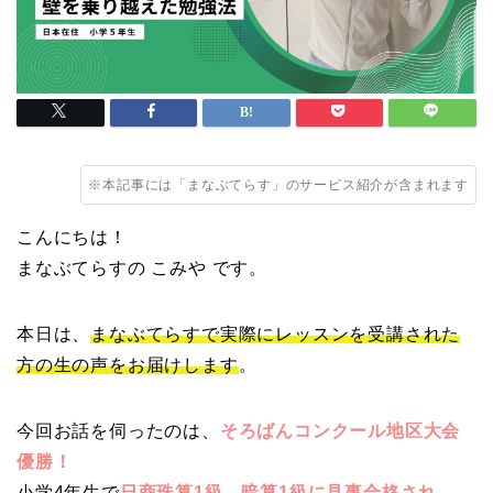
※本記事には「まなぶてらす」のサービス紹介が含まれます
こんにちは！
まなぶてらすの こみや です。
本日は、
まなぶてらすで実際にレッスンを受講された
方の生の声をお届けします
。
今回お話を伺ったのは、
そろばんコンクール地区大会
優勝！
小学4年生で
日商珠算1級、暗算1級に見事合格され