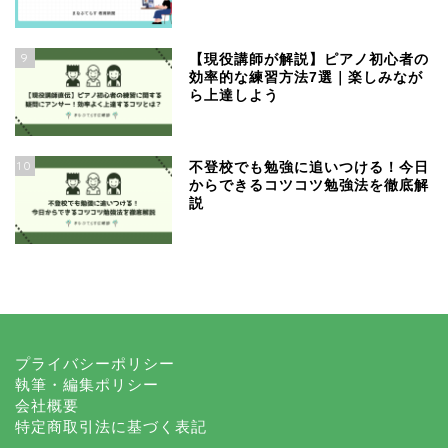
9
【現役講師が解説】ピアノ初心者の
効率的な練習方法7選｜楽しみなが
ら上達しよう
10
不登校でも勉強に追いつける！今日
からできるコツコツ勉強法を徹底解
説
プライバシーポリシー
執筆・編集ポリシー
会社概要
特定商取引法に基づく表記