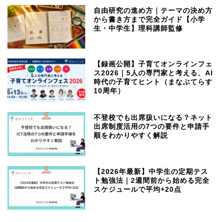
自由研究の進め方｜テーマの決め方
から書き方まで完全ガイド【小学
生・中学生】理科講師監修
【録画公開】子育てオンラインフェ
ス2026｜5人の専門家と考える、AI
時代の子育てヒント（まなぶてらす
10周年）
不登校でも出席扱いになる？ネット
出席制度活用の7つの要件と申請手
順をわかりやすく解説
【2026年最新】中学生の定期テス
ト勉強法｜2週間前から始める完全
スケジュールで平均+20点