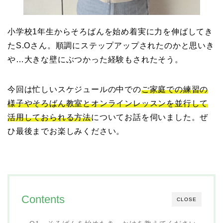
小学校1年生からそろばんを始め着実に力を伸ばしてき
たS.Oさん。順調にステップアップされたのかと思いき
や…大きな壁にぶつかった経験もされたそう。
今回は忙しいスケジュールの中での
ご家庭での練習の
様子やそろばん教室とオンラインレッスンを並行して
活用しておられる方法
についてお話を伺いました。ぜ
ひ最後までお楽しみください。
Contents
CLOSE