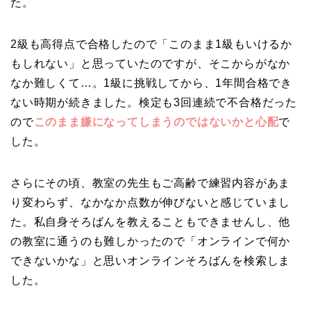
た。
2級も高得点で合格したので「このまま1級もいけるか
もしれない」と思っていたのですが、そこからがなか
なか難しくて…。1級に挑戦してから、1年間合格でき
ない時期が続きました。検定も3回連続で不合格だった
ので
このまま嫌になってしまうのではないかと心配
で
した。
さらにその頃、教室の先生もご高齢で練習内容があま
り変わらず、なかなか点数が伸びないと感じていまし
た。私自身そろばんを教えることもできませんし、他
の教室に通うのも難しかったので「オンラインで何か
できないかな」と思いオンラインそろばんを検索しま
した。