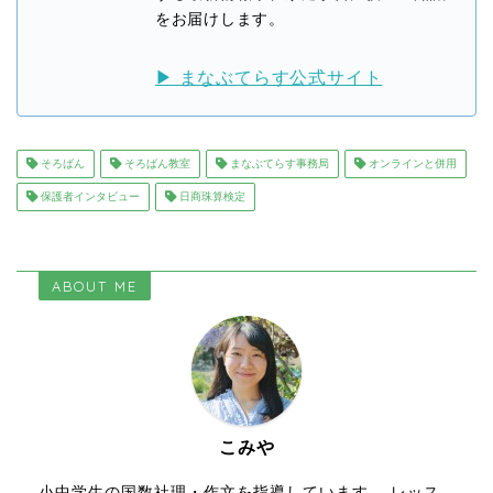
をお届けします。
▶ まなぶてらす公式サイト
そろばん
そろばん教室
まなぶてらす事務局
オンラインと併用
保護者インタビュー
日商珠算検定
ABOUT ME
こみや
小中学生の国数社理・作文を指導しています。 レッス