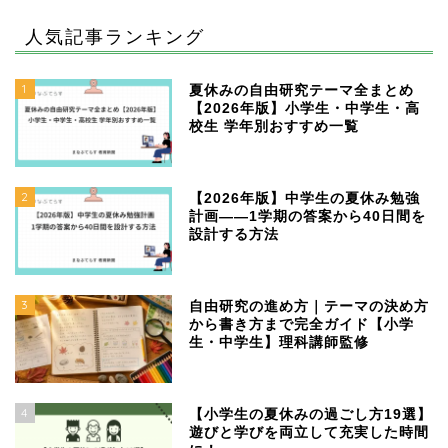
人気記事ランキング
1
夏休みの自由研究テーマ全まとめ
【2026年版】小学生・中学生・高
校生 学年別おすすめ一覧
2
【2026年版】中学生の夏休み勉強
計画——1学期の答案から40日間を
設計する方法
3
自由研究の進め方｜テーマの決め方
から書き方まで完全ガイド【小学
生・中学生】理科講師監修
4
【小学生の夏休みの過ごし方19選】
遊びと学びを両立して充実した時間