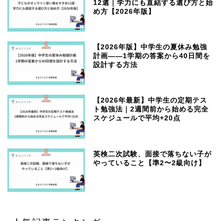
12選｜学力にも直結する選び方と始
め方【2026年版】
【2026年版】中学生の夏休み勉強
計画——1学期の答案から40日間を
設計する方法
【2026年最新】中学生の定期テス
ト勉強法｜2週間前から始める完全
スケジュールで平均+20点
英検二次試験、面接で落ちない子が
やっていること【準2〜2級向け】