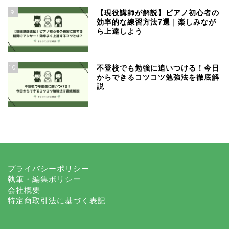
9
【現役講師が解説】ピアノ初心者の
効率的な練習方法7選｜楽しみなが
ら上達しよう
10
不登校でも勉強に追いつける！今日
からできるコツコツ勉強法を徹底解
説
プライバシーポリシー
執筆・編集ポリシー
会社概要
特定商取引法に基づく表記