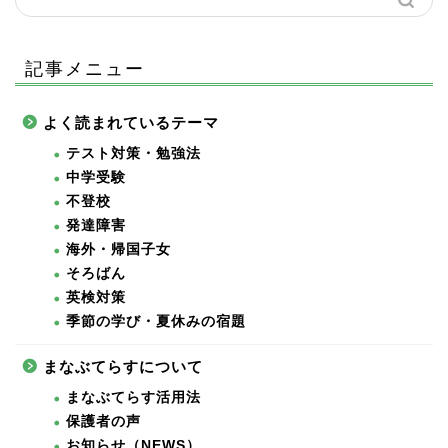
記事メニュー
よく読まれているテーマ
テスト対策・勉強法
中学受験
不登校
発達障害
海外・帰国子女
そろばん
英検対策
季節の学び・夏休みの宿題
まなぶてらすについて
まなぶてらす活用法
保護者の声
お知らせ（NEWS）