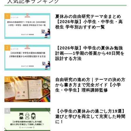
人気記事ランキング
1
夏休みの自由研究テーマ全まとめ
【2026年版】小学生・中学生・高
校生 学年別おすすめ一覧
2
【2026年版】中学生の夏休み勉強
計画——1学期の答案から40日間を
設計する方法
3
自由研究の進め方｜テーマの決め方
から書き方まで完全ガイド【小学
生・中学生】理科講師監修
4
【小学生の夏休みの過ごし方19選】
遊びと学びを両立して充実した時間
に！