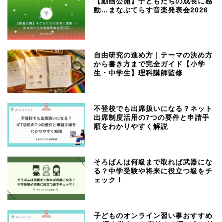
【動画公開】子どもたちの成長に感
動…まなぶてらす音楽発表会2026
自由研究の進め方｜テーマの決め方
から書き方まで完全ガイド【小学
生・中学生】理科講師監修
不登校でも出席扱いになる？ネット
出席制度活用の7つの要件と申請手
順をわかりやすく解説
そろばんは何級まで取れば武器にな
る？中学受験や将来に役立つ級をチ
ェック！
子どものオンライン習い事おすすめ