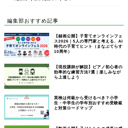
編集部おすすめ記事
【録画公開】子育てオンラインフェ
ス2026｜5人の専門家と考える、AI
時代の子育てヒント（まなぶてらす
10周年）
【現役講師が解説】ピアノ初心者の
効率的な練習方法7選｜楽しみなが
ら上達しよう
英検は何級から受けるべき？小学
生・中学生の学年別おすすめ受験級
と対策ロードマップ