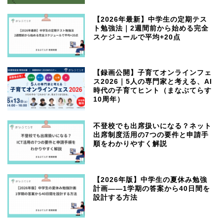
【2026年最新】中学生の定期テス
ト勉強法｜2週間前から始める完全
スケジュールで平均+20点
【録画公開】子育てオンラインフェ
ス2026｜5人の専門家と考える、AI
時代の子育てヒント（まなぶてらす
10周年）
不登校でも出席扱いになる？ネット
出席制度活用の7つの要件と申請手
順をわかりやすく解説
【2026年版】中学生の夏休み勉強
計画——1学期の答案から40日間を
設計する方法