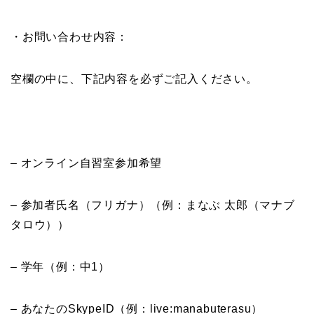
・お問い合わせ内容：
空欄の中に、下記内容を必ずご記入ください。
– オンライン自習室参加希望
– 参加者氏名（フリガナ）（例：まなぶ 太郎（マナブ
タロウ））
– 学年（例：中1）
– あなたのSkypeID（例：live:manabuterasu）