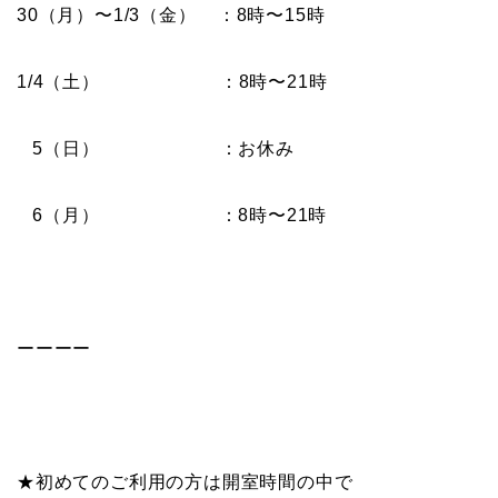
30（月）〜1/3（金） ：8時〜15時
1/4（土） ：8時〜21時
5（日） ：お休み
6（月） ：8時〜21時
ーーーー
★初めてのご利用の方は開室時間の中で