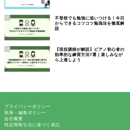
9
不登校でも勉強に追いつける！今日
からできるコツコツ勉強法を徹底解
説
10
【現役講師が解説】ピアノ初心者の
効率的な練習方法7選｜楽しみなが
ら上達しよう
プライバシーポリシー
執筆・編集ポリシー
会社概要
特定商取引法に基づく表記