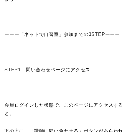
ーーー「ネットで自習室」参加までの3STEPーーー
STEP1．
問い合わせページ
にアクセス
会員ログインした状態で、このページにアクセスする
と、
下の方に、「講師に問い合わせる」ボタンがあらわれ