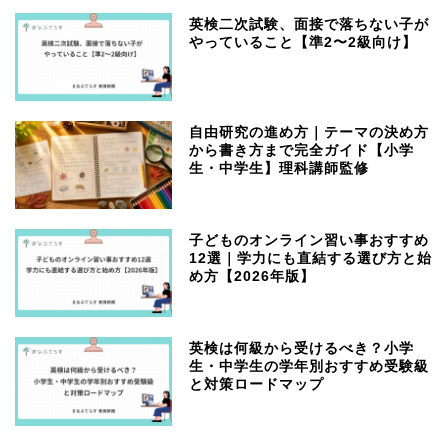
英検二次試験、面接で落ちない子が
やっていること【準2〜2級向け】
自由研究の進め方｜テーマの決め方
から書き方まで完全ガイド【小学
生・中学生】理科講師監修
子どものオンライン習い事おすすめ
12選｜学力にも直結する選び方と始
め方【2026年版】
英検は何級から受けるべき？小学
生・中学生の学年別おすすめ受験級
と対策ロードマップ