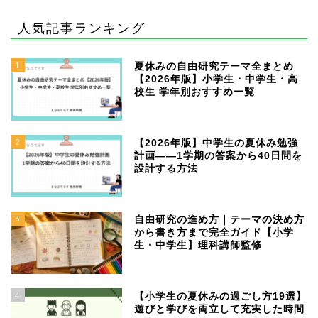
人気記事ランキング
1
夏休みの自由研究テーマ全まとめ
【2026年版】小学生・中学生・高
校生 学年別おすすめ一覧
2
【2026年版】中学生の夏休み勉強
計画——1学期の答案から40日間を
設計する方法
3
自由研究の進め方｜テーマの決め方
から書き方まで完全ガイド【小学
生・中学生】理科講師監修
4
【小学生の夏休みの過ごし方19選】
遊びと学びを両立して充実した時間