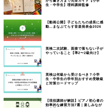
から書き方まで完全ガイド【小学
生・中学生】理科講師監修
【動画公開】子どもたちの成長に感
動…まなぶてらす音楽発表会2026
英検二次試験、面接で落ちない子が
やっていること【準2〜2級向け】
英検は何級から受けるべき？小学
生・中学生の学年別おすすめ受験級
と対策ロードマップ
【現役講師が解説】ピアノ初心者の
効率的な練習方法7選｜楽しみなが