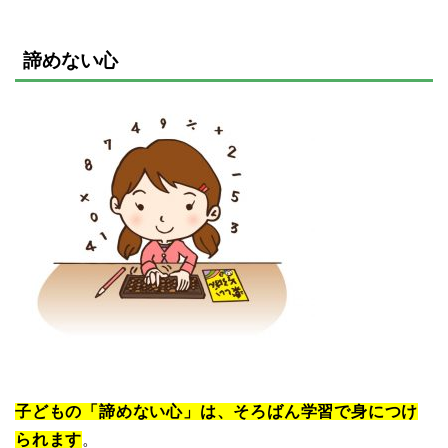
諦めない心
子どもの「諦めない心」は、そろばん学習で身につけ
られます
。