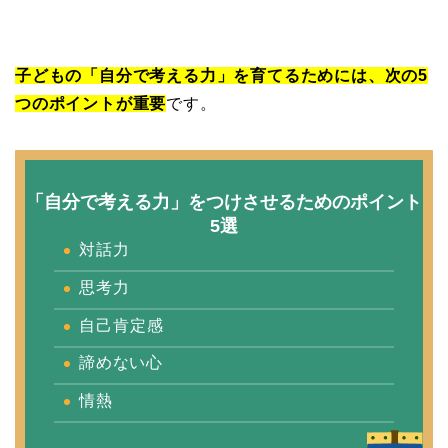
子どもの「自分で考える力」を育てるためには、次の5
つのポイントが重要
です。
「自分で考える力」をつけさせるためのポイント
5選
対話力
思考力
自己肯定感
諦めない心
情熱