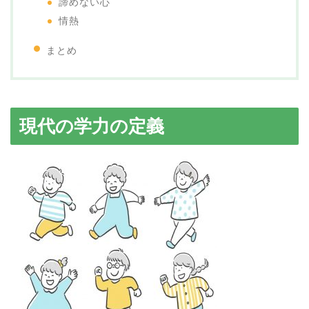
諦めない心
情熱
まとめ
現代の学力の定義