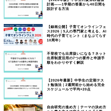
計画——1学期の答案から40日間を
設計する方法
【録画公開】子育てオンラインフェ
ス2026｜5人の専門家と考える、AI
時代の子育てヒント（まなぶてらす
10周年）
不登校でも出席扱いになる？ネット
出席制度活用の7つの要件と申請手
順をわかりやすく解説
【2026年最新】中学生の定期テス
ト勉強法｜2週間前から始める完全
スケジュールで平均+20点
自由研究の進め方｜テーマの決め方