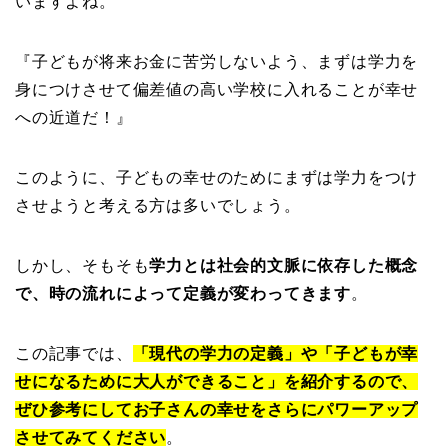
いますよね。
『子どもが将来お金に苦労しないよう、まずは学力を
身につけさせて偏差値の高い学校に入れることが幸せ
への近道だ！』
このように、子どもの幸せのためにまずは学力をつけ
させようと考える方は多いでしょう。
しかし、そもそも
学力とは社会的文脈に依存した概念
で、時の流れによって定義が変わってきます
。
この記事では、
「現代の学力の定義」や「子どもが幸
せになるために大人ができること」を紹介するので、
ぜひ参考にしてお子さんの幸せをさらにパワーアップ
させてみてください
。