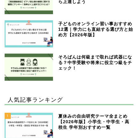
ら上達しよう
子どものオンライン習い事おすすめ
12選｜学力にも直結する選び方と始
め方【2026年版】
そろばんは何級まで取れば武器にな
る？中学受験や将来に役立つ級をチ
ェック！
人気記事ランキング
1
夏休みの自由研究テーマ全まとめ
【2026年版】小学生・中学生・高
校生 学年別おすすめ一覧