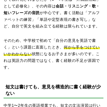
として必修化）、その内容は
会話・リスニング・歌・
短いフレーズの音読
が中心です。書く活動は「アルフ
ァベットの練習」「単語や定型表現の書き写し」な
ど、自分で英文を組み立てる経験は限られています。
そのため、中学校で初めて「自分の意見を英語で書
く」という課題に直面したとき、
何から手をつけてい
いかわからない
状態になるお子さまが多いのです。こ
れは英語力の問題ではなく、書く経験の不足が原因で
す。
短文は書けても、意見を構造的に書く経験が少
ない
中学1〜2年生の英語授業でも、短文の文法演習は行い