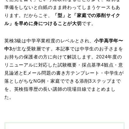
準備をしないと白紙のまま終わってしまうケースもあ
ります。だからこそ、
「型」と「家庭での添削サイク
ル」を早めに身につけることが大切
です。
英検3級は中学卒業程度のレベルとされ、
小学高学年〜
中3
が主な受験層です。本記事では中学生のお子さまを
お持ちの保護者の方に向けて解説します。2024年度の
リニューアルに対応した試験概要・採点基準4観点・意
見論述とEメール問題の書き方テンプレート・中学生が
落としがちなNG例・家庭でできる添削3ステップまで
を、英検指導歴の長い講師の現場目線でまとめまし
た。