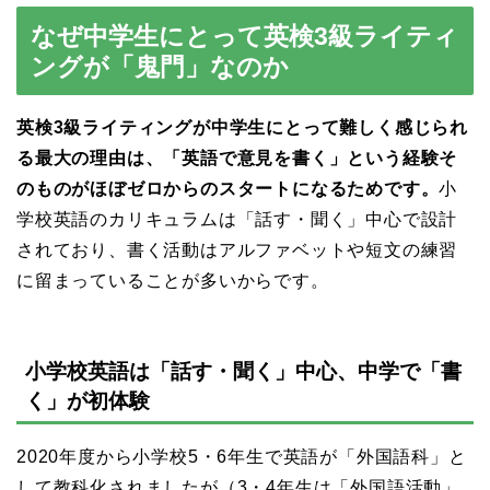
なぜ中学生にとって英検3級ライティ
ングが「鬼門」なのか
英検3級ライティングが中学生にとって難しく感じられ
る最大の理由は、「英語で意見を書く」という経験そ
のものがほぼゼロからのスタートになるためです。
小
学校英語のカリキュラムは「話す・聞く」中心で設計
されており、書く活動はアルファベットや短文の練習
に留まっていることが多いからです。
小学校英語は「話す・聞く」中心、中学で「書
く」が初体験
2020年度から小学校5・6年生で英語が「外国語科」と
して教科化されましたが（3・4年生は「外国語活動」