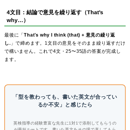
4文目：結論で意見を繰り返す（That’s
why…）
最後に「
That’s why I think (that) + 意見の繰り返
し.
」で締めます。1文目の意見をそのまま繰り返すだけ
で構いません。これで4文・25〜35語の答案が完成し
ます。
「型を教わっても、書いた英文が合ってい
るか不安」と感じたら
英検指導の経験豊富な先生に1対1で添削してもらうの
が最短ルートです。書いた英文をその場で直してもら