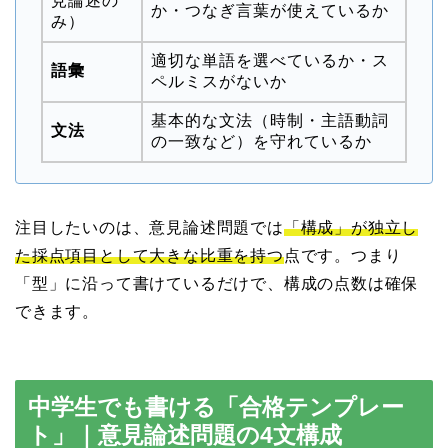
見論述の
か・つなぎ言葉が使えているか
み）
適切な単語を選べているか・ス
語彙
ペルミスがないか
基本的な文法（時制・主語動詞
文法
の一致など）を守れているか
注目したいのは、意見論述問題では
「構成」が独立し
た採点項目として大きな比重を持つ
点です。つまり
「型」に沿って書けているだけで、構成の点数は確保
できます。
中学生でも書ける「合格テンプレー
ト」｜意見論述問題の4文構成