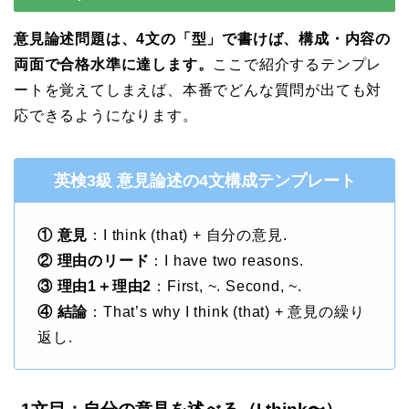
意見論述問題は、4文の「型」で書けば、構成・内容の
両面で合格水準に達します。
ここで紹介するテンプレ
ートを覚えてしまえば、本番でどんな質問が出ても対
応できるようになります。
英検3級 意見論述の4文構成テンプレート
① 意見
：I think (that) + 自分の意見.
② 理由のリード
：I have two reasons.
③ 理由1＋理由2
：First, ~. Second, ~.
④ 結論
：That’s why I think (that) + 意見の繰り
返し.