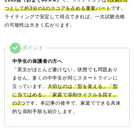
つとして約3分の1のスコアを占める重要パート
です。
ライティングで安定して得点できれば、一次試験合格
の可能性は大きく広がります。
中学生の保護者の方へ
「英文がほとんど書けない」状態でも問題あり
ません。多くの中学生が同じスタートラインに
立っています。
大切なのは「型を覚える」「型
に当てはめる」「家庭で添削サイクルを回す」
の3つ
です。本記事の後半で、家庭でできる具体
的な添削手順も紹介します。