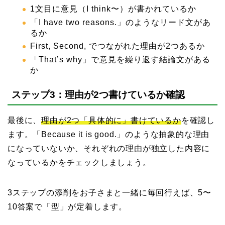
1文目に意見（I think〜）が書かれているか
「I have two reasons.」のようなリード文があ
るか
First, Second, でつながれた理由が2つあるか
「That’s why」で意見を繰り返す結論文がある
か
ステップ3：理由が2つ書けているか確認
最後に、
理由が2つ「具体的に」書けているか
を確認し
ます。「Because it is good.」のような抽象的な理由
になっていないか、それぞれの理由が独立した内容に
なっているかをチェックしましょう。
3ステップの添削をお子さまと一緒に毎回行えば、5〜
10答案で「型」が定着します。