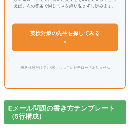
えば、次の答案で同じミスを繰り返さずに済みます。
英検対策の先生を探してみる
»
※ 無料体験だけでもOK。しつこい勧誘は一切ありません。
Eメール問題の書き方テンプレート
（5行構成）