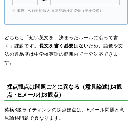
※ 出典：公益財団法人 日本英語検定協会（英検公式）
どちらも「短い英文を、決まったルールに沿って書
く」課題です。
長文を書く必要はない
ため、語彙や文
法の難易度は中学校英語の範囲内で十分対応できま
す。
採点観点は問題ごとに異なる（意見論述は4観
点・Eメールは3観点）
英検3級ライティングの採点観点は、Eメール問題と意
見論述問題で異なります。