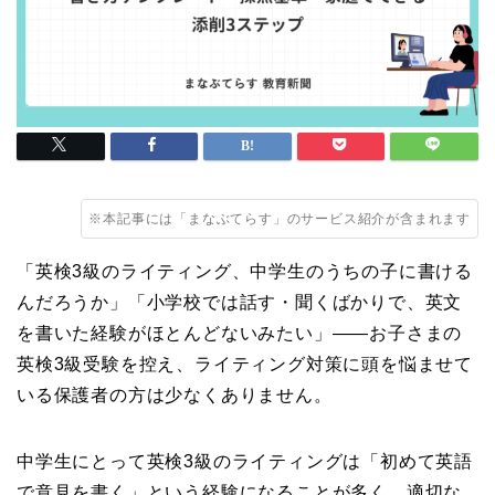
※本記事には「まなぶてらす」のサービス紹介が含まれます
「英検3級のライティング、中学生のうちの子に書ける
んだろうか」「小学校では話す・聞くばかりで、英文
を書いた経験がほとんどないみたい」——お子さまの
英検3級受験を控え、ライティング対策に頭を悩ませて
いる保護者の方は少なくありません。
中学生にとって英検3級のライティングは「初めて英語
で意見を書く」という経験になることが多く、適切な