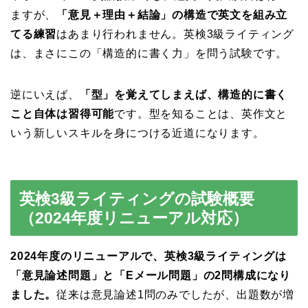
ますが、
「意見＋理由＋結論」の構造で英文を組み立
てる練習
はあまり行われません。英検3級ライティング
は、まさにこの「構造的に書く力」を問う試験です。
逆にいえば、
「型」を覚えてしまえば、構造的に書く
こと自体は習得可能
です。型を知ることは、英作文と
いう新しいスキルを身につける近道になります。
英検3級ライティングの試験概要
（2024年度リニューアル対応）
2024年度のリニューアルで、英検3級ライティングは
「意見論述問題」と「Eメール問題」の2問構成になり
ました。
従来は意見論述1問のみでしたが、出題数が増