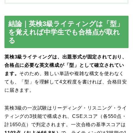
結論｜英検3級ライティングは「型」
を覚えれば中学生でも合格点が取れ
る
英検3級ライティングは、出題形式が固定されており、
合格点に必要な英文構成が「型」として確立されてい
ます。
そのため、難しい単語や複雑な構文を使わなく
ても、「型」を理解して4文程度を書ければ、合格目安
に届きます。
英検3級の一次試験はリーディング・リスニング・ライ
ティングの3技能で構成され、CSEスコア（各550点・
計1650点）で判定されます。一次合格の基準スコアは
1103点（およそ66.8％）
で、ライティングは
3技能の1