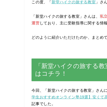
この度、「
新堂ハイクの旅する教室
」さ
「新堂ハイクの旅する教室」さんは、
私
運営
しており、主に受験指導に関する情
どのように紹介いただけたのか、まとめ
「新堂ハイクの旅する教
はコチラ！
今回、「新堂ハイクの旅する教室」さん
学生おすすめオンライン塾19選】安くて
記事でした。