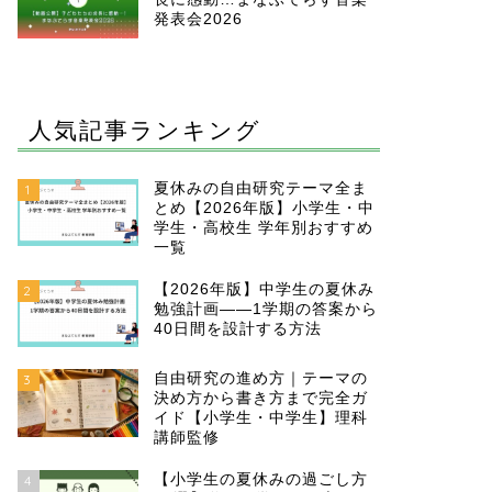
発表会2026
人気記事ランキング
夏休みの自由研究テーマ全ま
1
とめ【2026年版】小学生・中
学生・高校生 学年別おすすめ
一覧
【2026年版】中学生の夏休み
2
勉強計画——1学期の答案から
40日間を設計する方法
自由研究の進め方｜テーマの
3
決め方から書き方まで完全ガ
イド【小学生・中学生】理科
講師監修
【小学生の夏休みの過ごし方
4