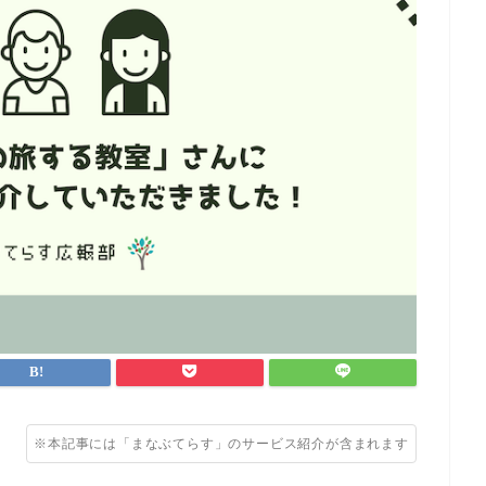
※本記事には「まなぶてらす」のサービス紹介が含まれます