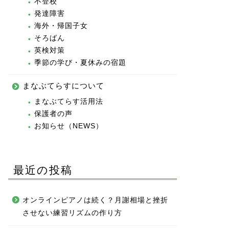
不登校
発達障害
海外・帰国子女
そろばん
英検対策
季節の学び・夏休みの宿題
まなぶてらすについて
まなぶてらす活用法
保護者の声
お知らせ（NEWS）
最近の投稿
オンラインピアノは続く？月謝相場と挫折
させない練習リズムの作り方