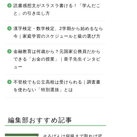
読書感想文がスラスラ書ける！「学んだこ
と」の引き出し方
漢字検定・数学検定、2学期から始めるなら
今｜家庭学習のスケジュールと級の選び方
金融教育は何歳から？元国家公務員だから
できる「お金の授業」｜亜子先生インタビ
ュー
不登校でも公立高校は受けられる｜調査書
を使わない「特別選抜」とは
編集部おすすめ記事
そろばんは何級まで取れば武