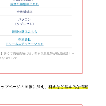
選】安くて高校受験に強い塾を現役教師が徹底解説！ –
まなぶてらす
トップページの画像に加え、
料金など基本的な情報