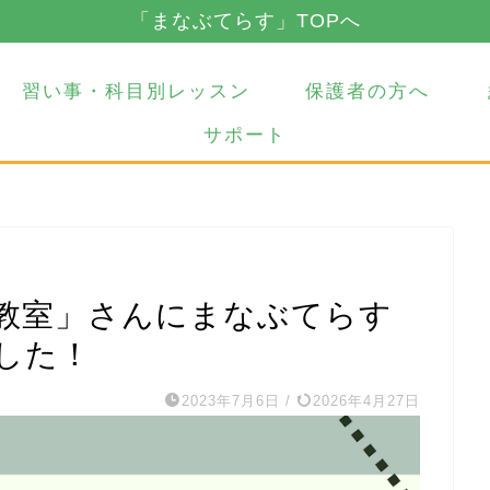
「まなぶてらす」TOPへ
習い事・科目別レッスン
保護者の方へ
サポート
教室」さんにまなぶてらす
した！
2023年7月6日
/
2026年4月27日