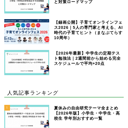
と対策ロードマップ
【録画公開】子育てオンラインフェ
ス2026｜5人の専門家と考える、AI
時代の子育てヒント（まなぶてらす
10周年）
【2026年最新】中学生の定期テス
ト勉強法｜2週間前から始める完全
スケジュールで平均+20点
人気記事ランキング
1
夏休みの自由研究テーマ全まとめ
【2026年版】小学生・中学生・高
校生 学年別おすすめ一覧