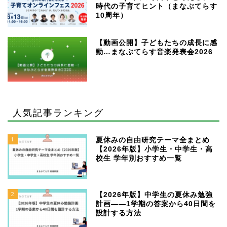
時代の子育てヒント（まなぶてらす
10周年）
【動画公開】子どもたちの成長に感
動…まなぶてらす音楽発表会2026
人気記事ランキング
1
夏休みの自由研究テーマ全まとめ
【2026年版】小学生・中学生・高
校生 学年別おすすめ一覧
2
【2026年版】中学生の夏休み勉強
計画——1学期の答案から40日間を
設計する方法