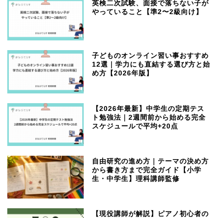
英検二次試験、面接で落ちない子が
やっていること【準2〜2級向け】
子どものオンライン習い事おすすめ
12選｜学力にも直結する選び方と始
め方【2026年版】
【2026年最新】中学生の定期テス
ト勉強法｜2週間前から始める完全
スケジュールで平均+20点
自由研究の進め方｜テーマの決め方
から書き方まで完全ガイド【小学
生・中学生】理科講師監修
【現役講師が解説】ピアノ初心者の