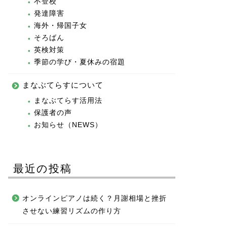
不登校
発達障害
海外・帰国子女
そろばん
英検対策
季節の学び・夏休みの宿題
まなぶてらすについて
まなぶてらす活用法
保護者の声
お知らせ（NEWS）
最近の投稿
オンラインピアノは続く？月謝相場と挫折
させない練習リズムの作り方