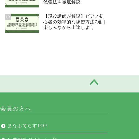
勉強法を徹底解説
【現役講師が解説】ピアノ初
10
心者の効率的な練習方法7選｜
楽しみながら上達しよう
会員の方へ
まなぶてらすTOP