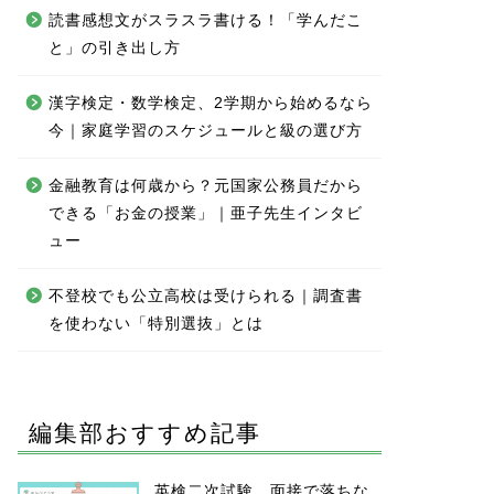
読書感想文がスラスラ書ける！「学んだこ
と」の引き出し方
漢字検定・数学検定、2学期から始めるなら
今｜家庭学習のスケジュールと級の選び方
金融教育は何歳から？元国家公務員だから
できる「お金の授業」｜亜子先生インタビ
ュー
不登校でも公立高校は受けられる｜調査書
を使わない「特別選抜」とは
編集部おすすめ記事
英検二次試験、面接で落ちな