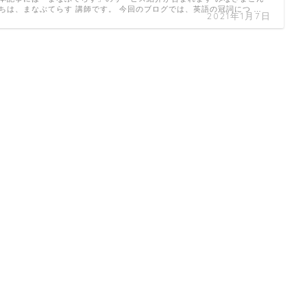
ちは、まなぶてらす 講師です。 今回のブログでは、英語の冠詞につ …
2021年1月7日