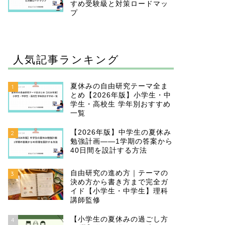
すめ受験級と対策ロードマッ
プ
人気記事ランキング
夏休みの自由研究テーマ全ま
1
とめ【2026年版】小学生・中
学生・高校生 学年別おすすめ
一覧
【2026年版】中学生の夏休み
2
勉強計画——1学期の答案から
40日間を設計する方法
自由研究の進め方｜テーマの
3
決め方から書き方まで完全ガ
イド【小学生・中学生】理科
講師監修
【小学生の夏休みの過ごし方
4