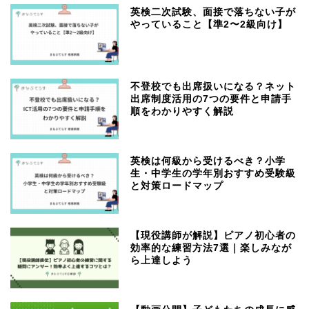
英検二次試験、面接で落ちない子が
やっていること【準2〜2級向け】
不登校でも出席扱いになる？ネット
出席制度活用の7つの要件と申請手
順をわかりやすく解説
英検は何級から受けるべき？小学
生・中学生の学年別おすすめ受験級
と対策ロードマップ
【現役講師が解説】ピアノ初心者の
効率的な練習方法7選｜楽しみなが
ら上達しよう