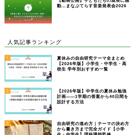
【動画公開】子どもたちの成長に感
動…まなぶてらす音楽発表会2026
人気記事ランキング
1
夏休みの自由研究テーマ全まとめ
【2026年版】小学生・中学生・高
校生 学年別おすすめ一覧
2
【2026年版】中学生の夏休み勉強
計画——1学期の答案から40日間を
設計する方法
3
自由研究の進め方｜テーマの決め方
から書き方まで完全ガイド【小学
生・中学生】理科講師監修