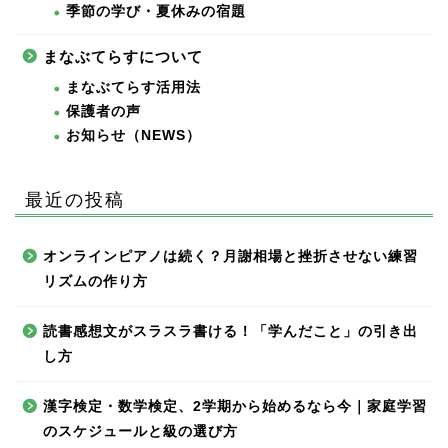
季節の学び・夏休みの宿題
まなぶてらすについて
まなぶてらす活用法
保護者の声
お知らせ（NEWS）
最近の投稿
オンラインピアノは続く？月謝相場と挫折させない練習
リズムの作り方
読書感想文がスラスラ書ける！「学んだこと」の引き出
し方
漢字検定・数学検定、2学期から始めるなら今｜家庭学習
のスケジュールと級の選び方