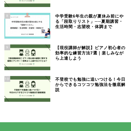
8
中学受験6年生の親が夏休み前にや
る「段取りリスト」──夏期講習・
生活時間・志望校・体調まで
9
【現役講師が解説】ピアノ初心者の
効率的な練習方法7選｜楽しみなが
ら上達しよう
10
不登校でも勉強に追いつける！今日
からできるコツコツ勉強法を徹底解
説