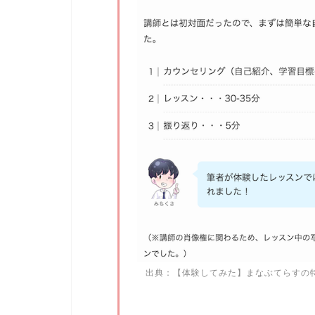
出典：
【体験してみた】まなぶてらすの特