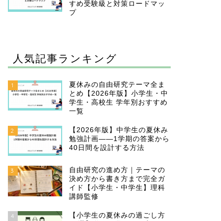
すめ受験級と対策ロードマッ
プ
人気記事ランキング
夏休みの自由研究テーマ全ま
1
とめ【2026年版】小学生・中
学生・高校生 学年別おすすめ
一覧
【2026年版】中学生の夏休み
2
勉強計画——1学期の答案から
40日間を設計する方法
自由研究の進め方｜テーマの
3
決め方から書き方まで完全ガ
イド【小学生・中学生】理科
講師監修
【小学生の夏休みの過ごし方
4