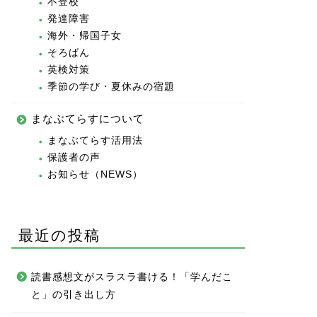
不登校
発達障害
海外・帰国子女
そろばん
英検対策
季節の学び・夏休みの宿題
まなぶてらすについて
まなぶてらす活用法
保護者の声
お知らせ（NEWS）
最近の投稿
読書感想文がスラスラ書ける！「学んだこ
と」の引き出し方