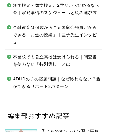
漢字検定・数学検定、2学期から始めるなら
今｜家庭学習のスケジュールと級の選び方
金融教育は何歳から？元国家公務員だから
できる「お金の授業」｜亜子先生インタビ
ュー
不登校でも公立高校は受けられる｜調査書
を使わない「特別選抜」とは
ADHDの子の宿題問題｜なぜ終わらない？親
ができるサポート3パターン
編集部おすすめ記事
子どものオンライン習い事お