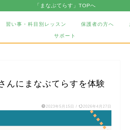
「まなぶてらす」TOPへ
習い事・科目別レッスン
保護者の方へ
サポート
さんにまなぶてらすを体験
2023年5月15日
/
2026年4月27日