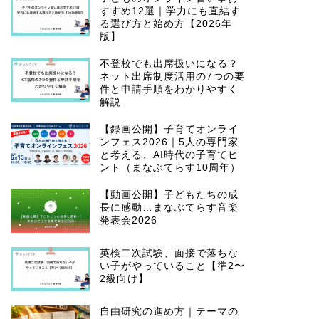
すすめ12選｜学力にも直結す
る選び方と始め方【2026年
版】
不登校でも出席扱いになる？
ネット出席制度活用の7つの要
件と申請手順をわかりやすく
解説
【録画公開】子育てオンライ
ンフェス2026｜5人の専門家
と考える、AI時代の子育てヒ
ント（まなぶてらす10周年）
【動画公開】子どもたちの成
長に感動…まなぶてらす音楽
発表会2026
英検二次試験、面接で落ちな
い子がやっていること【準2〜
2級向け】
自由研究の進め方｜テーマの