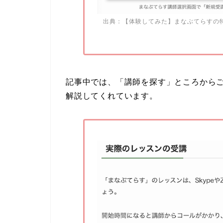
出典：
【体験してみた】まなぶてらすの特
記事中では、「講師を探す」ところから
解説してくれています。