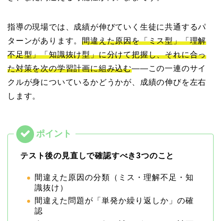
指導の現場では、成績が伸びていく生徒に共通するパ
ターンがあります。
間違えた原因を「ミス型」「理解
不足型」「知識抜け型」に分けて把握し、それに合っ
た対策を次の学習計画に組み込む
——この一連のサイ
クルが身についているかどうかが、成績の伸びを左右
します。
テスト後の見直しで確認すべき3つのこと
間違えた原因の分類（ミス・理解不足・知
識抜け）
間違えた問題が「単発か繰り返しか」の確
認