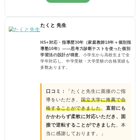
たくと 先生
HS+対応・指導歴30年（家庭教師18年＋個別指
導塾10年）——思考力診断テストを使った個別
学習法の設計が得意
。小学生から高校生まで全
学年対応し、中学受験・大学受験の合格実績も
多数あります。
口コミ：
「たくと先生に面接のご指
導をいただき、
国立大学に推薦で合
格することができました
。
直前にも
かかわらず柔軟に対応いただき、面
接で逆転することができました
。本
当に感謝しております。」