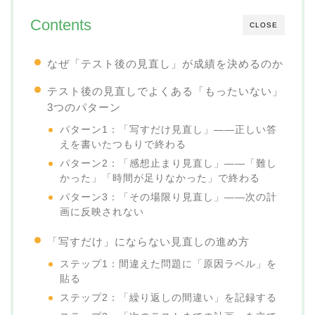
Contents
CLOSE
なぜ「テスト後の見直し」が成績を決めるのか
テスト後の見直しでよくある「もったいない」
3つのパターン
パターン1：「写すだけ見直し」——正しい答
えを書いたつもりで終わる
パターン2：「感想止まり見直し」——「難し
かった」「時間が足りなかった」で終わる
パターン3：「その場限り見直し」——次の計
画に反映されない
「写すだけ」にならない見直しの進め方
ステップ1：間違えた問題に「原因ラベル」を
貼る
ステップ2：「繰り返しの間違い」を記録する