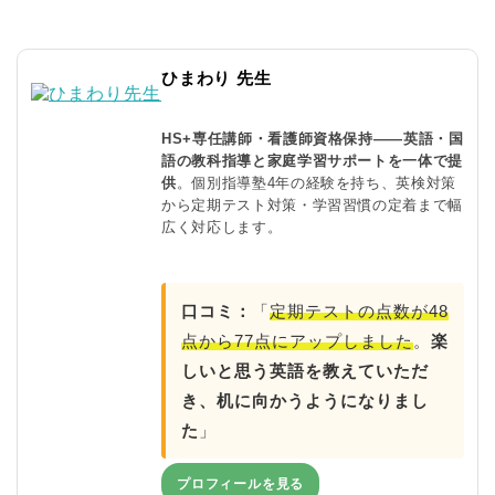
ひまわり 先生
HS+専任講師・看護師資格保持——英語・国
語の教科指導と家庭学習サポートを一体で提
供
。個別指導塾4年の経験を持ち、英検対策
から定期テスト対策・学習習慣の定着まで幅
広く対応します。
口コミ：
「
定期テストの点数が48
点から77点にアップしました
。
楽
しいと思う英語を教えていただ
き、机に向かうようになりまし
た
」
プロフィールを見る