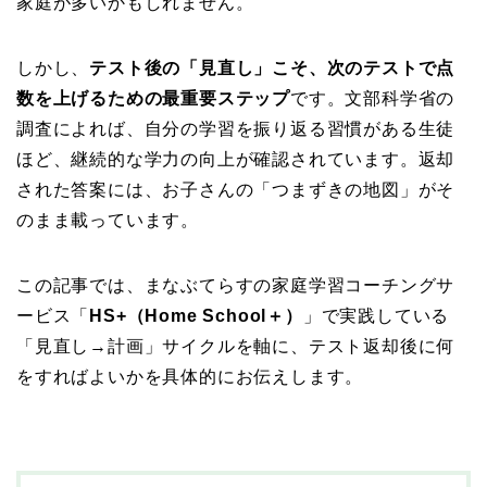
家庭が多いかもしれません。
しかし、
テスト後の「見直し」こそ、次のテストで点
数を上げるための最重要ステップ
です。文部科学省の
調査によれば、自分の学習を振り返る習慣がある生徒
ほど、継続的な学力の向上が確認されています。返却
された答案には、お子さんの「つまずきの地図」がそ
のまま載っています。
この記事では、まなぶてらすの家庭学習コーチングサ
ービス「
HS+（Home School＋）
」で実践している
「見直し→計画」サイクルを軸に、テスト返却後に何
をすればよいかを具体的にお伝えします。