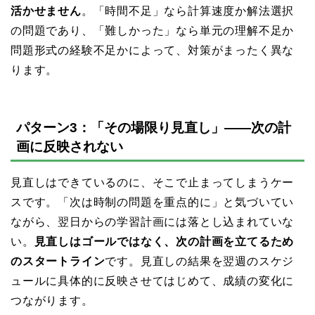
活かせません
。「時間不足」なら計算速度か解法選択
の問題であり、「難しかった」なら単元の理解不足か
問題形式の経験不足かによって、対策がまったく異な
ります。
パターン3：「その場限り見直し」——次の計
画に反映されない
見直しはできているのに、そこで止まってしまうケー
スです。「次は時制の問題を重点的に」と気づいてい
ながら、翌日からの学習計画には落とし込まれていな
い。
見直しはゴールではなく、次の計画を立てるため
のスタートライン
です。見直しの結果を翌週のスケジ
ュールに具体的に反映させてはじめて、成績の変化に
つながります。