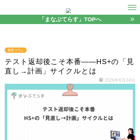
「まなぶてらす」TOPへ
教育コラム
テスト返却後こそ本番——HS+の「見
直し→計画」サイクルとは
2026年6月24日