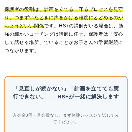
保護者の役割は、計画を立てる・守るプロセスを見守
り、つまずいたときに声をかける程度にとどめるのが
ちょうどいい関係
です。HS+の講師がいる場合は、勉
強の細かいコーチングは講師に任せ、保護者は「安心
して話せる場所」でいることがお子さんの学習継続に
つながります。
「見直しが続かない」「計画を立てても実
行できない」——HS+が一緒に解決します
入会金0円・月会費なし。まず体験レッスンで試してみ
てください。