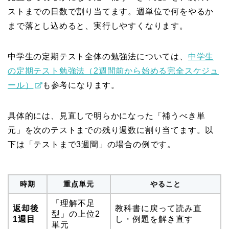
ストまでの日数で割り当てます。週単位で何をやるか
まで落とし込めると、実行しやすくなります。
中学生の定期テスト全体の勉強法については、
中学生
の定期テスト勉強法（2週間前から始める完全スケジュ
ール）
も参考になります。
具体的には、見直しで明らかになった「補うべき単
元」を次のテストまでの残り週数に割り当てます。以
下は「テストまで3週間」の場合の例です。
時期
重点単元
やること
「理解不足
返却後
教科書に戻って読み直
型」の上位2
1週目
し・例題を解き直す
単元