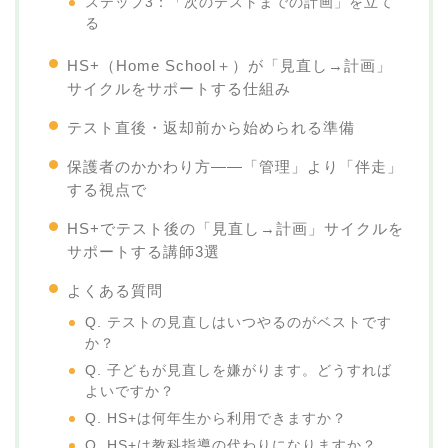
ステップ3：「次のテストまでの計画」を立て
る
HS+（Home School＋）が「見直し→計画」
サイクルをサポートする仕組み
テスト直後・返却前から始められる準備
保護者のかかわり方——「管理」より「伴走」
する視点で
HS+でテスト後の「見直し→計画」サイクルを
サポートする講師3選
よくある質問
Q. テストの見直しはいつやるのがベストです
か？
Q. 子どもが見直しを嫌がります。どうすれば
よいですか？
Q. HS+は何年生から利用できますか？
Q. HS+は教科指導の代わりになりますか？