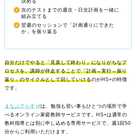
決める
次のテストまでの週次・日次計画を一緒に
組み立てる
翌週のセッションで「計画通りにできた
か」を振り返る
自分だけでやると「見直して終わり」になりがちなプ
ロセスを、講師が伴走することで「計画→実行→振り
返り」のサイクルとして回していける
のがHS+の特徴
です。
まなぶてらす
は、勉強も習い事もひとつの場所で学
べるオンライン家庭教師サービスです。HS+は通常の
教科指導とは別に申し込める専用サービスで、週1回50
分からご利用いただけます。