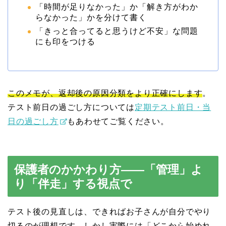
「時間が足りなかった」か「解き方がわか
らなかった」かを分けて書く
「きっと合ってると思うけど不安」な問題
にも印をつける
このメモが、返却後の原因分類をより正確にします
。
テスト前日の過ごし方については
定期テスト前日・当
日の過ごし方
もあわせてご覧ください。
保護者のかかわり方——「管理」よ
り「伴走」する視点で
テスト後の見直しは、できればお子さんが自分でやり
切るのが理想です。しかし実際には「どこから始めれ