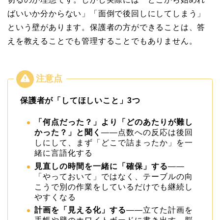
ばいいか分からない」「面倒で後回しにしてしまう」
という壁があります。保護者の方ができることは、答
えを教えることでも管理することでもありません。
保護者が「してほしいこと」3つ
「何点だった？」より「どのあたりが難し
かった？」と聞く
——点数への反応は後回
しにして、まず「どこで詰まったか」を一
緒に言語化する
見直しの時間を一緒に「確保」する
——
「やっておいて」ではなく、テーブルの向
こうで別の作業をしているだけでも継続し
やすくなる
計画を「見える化」する
——立てた計画を