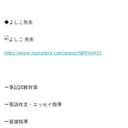
◆よしこ先生
https://www.manatera.com/wte/
prfdtlfrm/432
ー筆記試験対策
ー英語作文・エッセイ指導
ー面接指導