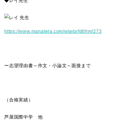
◆レイ先生
https://www.manatera.com/wte/
prfdtlfrm/273
ー志望理由書～作文・小論文～面接まで
（合格実績）
芦屋国際中学 他