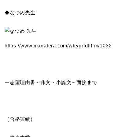
◆なつめ先生
https://www.manatera.com/wte/
prfdtlfrm/1032
ー志望理由書～作文・小論文～面接まで
（合格実績）