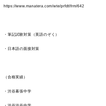
https://www.manatera.com/wte/
prfdtlfrm/642
・筆記試験対策（英語のぞく）
・日本語の面接対策
（合格実績）
・渋谷幕張中学
・渋谷渋谷中学