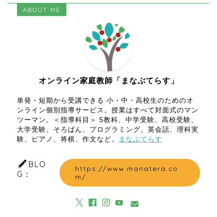
ABOUT ME
オンライン家庭教師「まなぶてらす」
単発・短期から受講できる 小・中・高校生のためのオ
ンライン個別指導サービス。授業はすべて対面式のマン
ツーマン。＜指導科目＞ 5教科、中学受験、高校受験、
大学受験、そろばん、プログラミング、英会話、理科実
験、ピアノ、将棋、作文など。
まなぶてらす
BLO
https://www.manatera.co
G：
m/