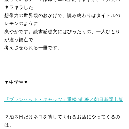
キラキラした
想像力の世界観のおかげで、読み終わりはタイトルの
レモンのように
爽やかです。読書感想文にはぴったりの、一人ひとり
が違う観点で
考えさせられる一冊です。
▼中学生▼
『ブランケット・キャッツ』重松 清 著／朝日新聞出版
２泊３日だけネコを貸してくれるお店にやってくるの
は、