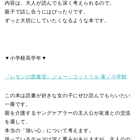
内容は、大人が読んでも深く考えられるので、
親子で話し合うにはぴったりです。
ずっと大切にしていたくなるような本です。
▼小学校高学年▼
『レモンの図書室』ジョー・コットリル 著／小学館
この本は読書が好きな女の子にぜひ読んでもらいたい
一冊です。
親を介護するヤングケアラーの主人公が友達との交流
を通して、
本当の「強い心」について考えます。
扱っているテーマは深く重みがありますが、主人公の