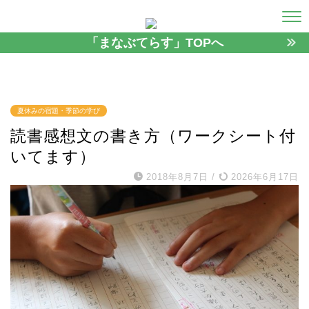
「まなぶてらす」TOPへ
夏休みの宿題・季節の学び
読書感想文の書き方（ワークシート付
いてます）
2018年8月7日
/
2026年6月17日