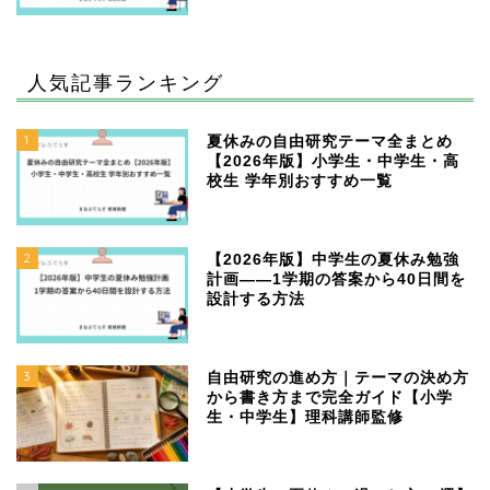
人気記事ランキング
1
夏休みの自由研究テーマ全まとめ
【2026年版】小学生・中学生・高
校生 学年別おすすめ一覧
2
【2026年版】中学生の夏休み勉強
計画——1学期の答案から40日間を
設計する方法
3
自由研究の進め方｜テーマの決め方
から書き方まで完全ガイド【小学
生・中学生】理科講師監修