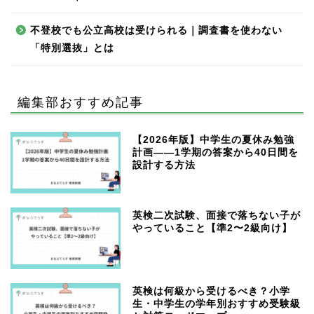
不登校でも公立高校は受けられる｜調査書を使わない
「特別選抜」とは
編集部おすすめ記事
【2026年版】中学生の夏休み勉強
計画——1学期の答案から40日間を
設計する方法
英検二次試験、面接で落ちない子が
やっていること【準2〜2級向け】
英検は何級から受けるべき？小学
生・中学生の学年別おすすめ受験級