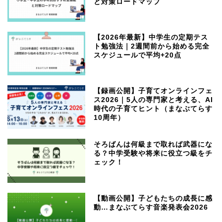
と対策ロードマップ
【2026年最新】中学生の定期テス
ト勉強法｜2週間前から始める完全
スケジュールで平均+20点
【録画公開】子育てオンラインフェ
ス2026｜5人の専門家と考える、AI
時代の子育てヒント（まなぶてらす
10周年）
そろばんは何級まで取れば武器にな
る？中学受験や将来に役立つ級をチ
ェック！
【動画公開】子どもたちの成長に感
動…まなぶてらす音楽発表会2026