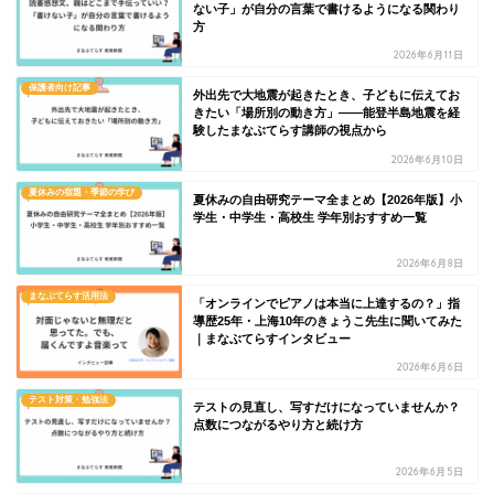
ない子」が自分の言葉で書けるようになる関わり
方
2026年6月11日
保護者向け記事
外出先で大地震が起きたとき、子どもに伝えてお
きたい「場所別の動き方」——能登半島地震を経
験したまなぶてらす講師の視点から
2026年6月10日
夏休みの宿題・季節の学び
夏休みの自由研究テーマ全まとめ【2026年版】小
学生・中学生・高校生 学年別おすすめ一覧
2026年6月8日
まなぶてらす活用法
「オンラインでピアノは本当に上達するの？」指
導歴25年・上海10年のきょうこ先生に聞いてみた
｜まなぶてらすインタビュー
2026年6月6日
テスト対策・勉強法
テストの見直し、写すだけになっていませんか？
点数につながるやり方と続け方
2026年6月5日