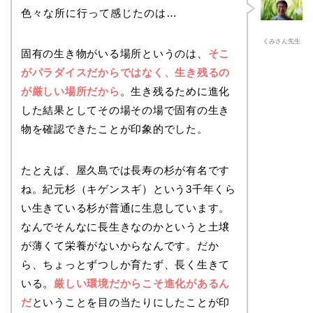
色々な所に行って感じたのは…
くみさん先生
固有の生き物がいる場所というのは、
そこ
がパラダイスだからではなく、生き残るの
が厳しい場所だから
。生き残るために進化
した結果としてその場その場で固有の生き
物を確認できたことが印象的でした。
たとえば、屋久島では長寿の杉が有名です
ね。紀元杉（キゲンスギ）という3千年くら
い生きている杉が普通に生息しています。
なんでそんなに長生きなのかというと土壌
が薄くて栄養がないからなんです。だか
ら、ちょっとずつしか育たず、長く生きて
いる。
厳しい環境だからこそ進化があるん
だ
ということを目の当たりにしたことが印