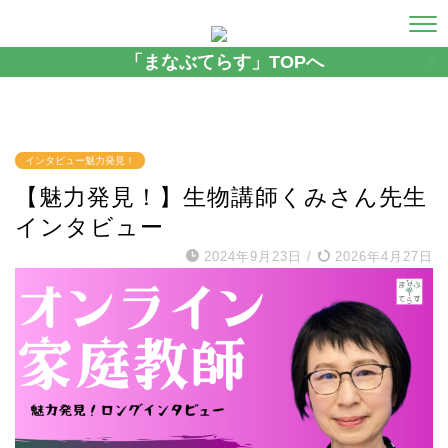
「まなぶてらす」TOPへ
インタビュー魅力発見！
【魅力発見！】生物講師くみさん先生
インタビュー
2024年9月23日
/
2026年4月27日