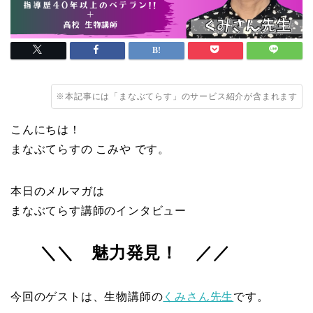
※本記事には「まなぶてらす」のサービス紹介が含まれます
こんにちは！
まなぶてらすの こみや です。
本日のメルマガは
まなぶてらす講師のインタビュー
＼＼ 魅力発見！ ／／
今回のゲストは、生物講師の
くみさん先生
です。