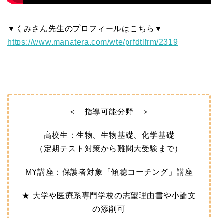
▼くみさん先生のプロフィールはこちら▼
https://www.manatera.com/wte/
prfdtlfrm/2319
＜ 指導可能分野 ＞
高校生：生物、生物基礎、化学基礎
（定期テスト対策から難関大受験まで）
MY講座：保護者対象「傾聴コーチング」講座
★ 大学や医療系専門学校の志望理由書や小論文
の添削可