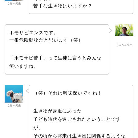
こみや先生
苦手な生き物はいますか？
ホモサピエンスです。
一番危険動物だと思います（笑）
くみさん先生
「ホモサピ苦手」って生徒に言うとみんな
笑いますね。
（笑）それは興味深いですね！
こみや先生
生き物が身近にあった
子ども時代を過ごされたということです
が、
その頃から将来は生き物に関係するような