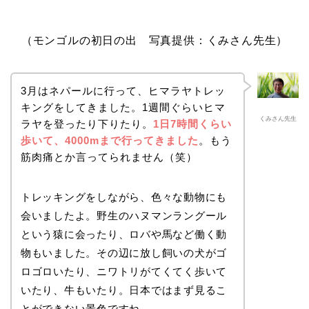
（モンゴルの初日の出 写真提供：くみさん先生）
3月はネパールに行って、ヒマラヤトレッ
キングをしてきました。1週間ぐらいヒマ
くみさん先生
ラヤを登ったり下りたり。
1日7時間くらい
歩いて、4000mまで行ってきました
。もう
筋肉痛とか言ってられません（笑）
トレッキングをしながら、色々な動物にも
会いましたよ。野生のハヌマンラングール
という猿に会ったり、ロバや馬など働く動
物もいました。その辺に放し飼いの犬がゴ
ロゴロいたり、ニワトリがてくてく歩いて
いたり、牛もいたり。日本ではまず見るこ
とができない景色ですね。