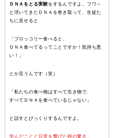
ＤＮＡをとる実験
をするんですよ。フワ～
と浮いてきたＤＮＡを巻き取って、生徒た
ちに見せると
「ブロッコリー食べると、
ＤＮＡ食べてるってことですか！気持ち悪
い！」
とか言うんです（笑）
「私たちの食べ物はすべて生き物で、
すべてＤＮＡを食べているじゃない」
と話すとびっくりするんですよ。
学んだことと日常を繋げた時の驚き
。