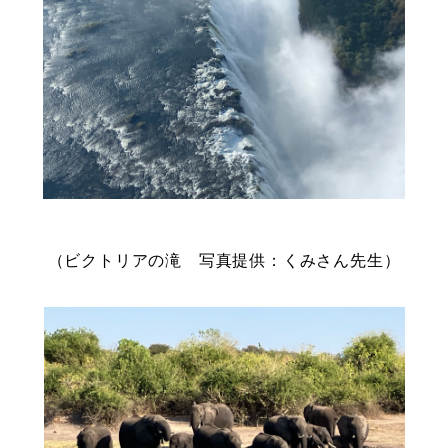
（ビクトリアの滝 写真提供：くみさん先生）