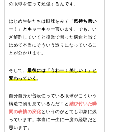
の眼球を使って勉強するんです。
はじめ生徒たちは眼球をみて
「気持ち悪い
ー！」とキャーキャー
言います。でも、い
ざ解剖していくと授業で習った構造と当て
はめて本当にそういう造りになっているこ
とが分かります。
そして、
最後には「うわー！美しい！」と
変わっていく
。
自分自身が普段使っている眼球がこういう
構造で物を見ているんだ！と
結び付いた瞬
間の表情の変化
というのがとても印象に残
っています。本当に一生に一度の経験だと
思います。