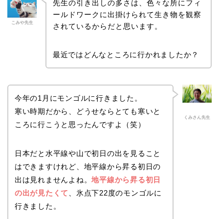
先生の引き出しの多さは、色々な所にフィ
ールドワークに出掛けられて生き物を観察
こみや先生
されているからだと思います。
最近ではどんなところに行かれましたか？
今年の1月にモンゴルに行きました。
寒い時期だから、どうせならとても寒いと
くみさん先生
ころに行こうと思ったんですよ（笑）
日本だと水平線や山で初日の出を見ること
はできますけれど、地平線から昇る初日の
出は見れませんよね。
地平線から昇る初日
の出が見たくて
、氷点下22度のモンゴルに
行きました。