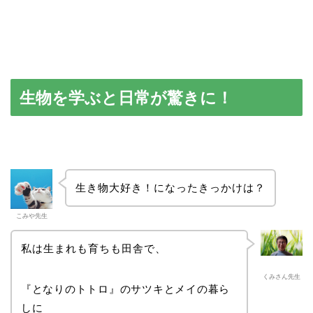
生物を学ぶと日常が驚きに！
生き物大好き！になったきっかけは？
こみや先生
私は生まれも育ちも田舎で、
くみさん先生
『となりのトトロ』のサツキとメイの暮ら
しに