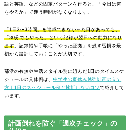
語と英語、などの固定パターンを作ると、「今日は何
をやるか」で迷う時間がなくなります。
「1日2〜3時間」を達成できなかった日があっても、
「30分でもやった」という記録が翌日への動力になり
ます
。記録帳や手帳に「やった証拠」を残す習慣を最
初から設計しておくことが大切です。
部活の有無や生活スタイル別に組んだ1日のタイムスケ
ジュールの具体例は、
中学生の夏休み勉強計画の立て
方｜1日のスケジュール例と挫折しないコツ
で紹介して
います。
計画倒れを防ぐ「週次チェック」の