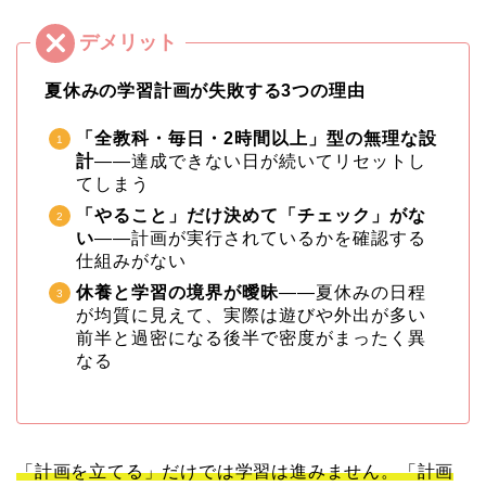
夏休みの学習計画が失敗する3つの理由
「全教科・毎日・2時間以上」型の無理な設
計
——達成できない日が続いてリセットし
てしまう
「やること」だけ決めて「チェック」がな
い
——計画が実行されているかを確認する
仕組みがない
休養と学習の境界が曖昧
——夏休みの日程
が均質に見えて、実際は遊びや外出が多い
前半と過密になる後半で密度がまったく異
なる
「計画を立てる」だけでは学習は進みません。「計画