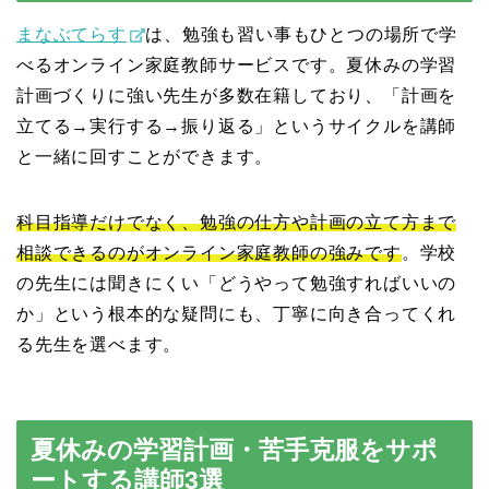
まなぶてらす
は、勉強も習い事もひとつの場所で学
べるオンライン家庭教師サービスです。夏休みの学習
計画づくりに強い先生が多数在籍しており、「計画を
立てる→実行する→振り返る」というサイクルを講師
と一緒に回すことができます。
科目指導だけでなく、勉強の仕方や計画の立て方まで
相談できるのがオンライン家庭教師の強みです
。学校
の先生には聞きにくい「どうやって勉強すればいいの
か」という根本的な疑問にも、丁寧に向き合ってくれ
る先生を選べます。
夏休みの学習計画・苦手克服をサポ
ートする講師3選