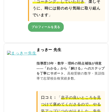
「コーチング」していただき
、
楽しそ
うに、時には前のめり気味に取り組ん
でいます
」
プロフィールを見る
まっきー 先生
指導歴10年・数学・理科の弱点補強が得意
——「わかる」から「解ける」へのステップ
を丁寧にサポート
。高校受験の数学・英語指
導で志望校合格実績多数。
口コミ：
「
息子の良いところを見
つけて褒めてくださるので、やる
気アップにつながりました。先生