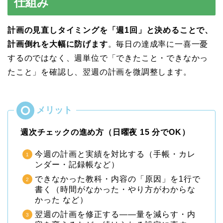
仕組み
計画の見直しタイミングを「週1回」と決めることで、
計画倒れを大幅に防げます
。毎日の達成率に一喜一憂
するのではなく、週単位で「できたこと・できなかっ
たこと」を確認し、翌週の計画を微調整します。
週次チェックの進め方（日曜夜 15 分でOK）
今週の計画と実績を対比する（手帳・カレ
ンダー・記録帳など）
できなかった教科・内容の「原因」を1行で
書く（時間がなかった・やり方がわからな
かった など）
翌週の計画を修正する——量を減らす・内