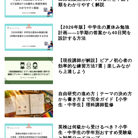
順をわかりやすく解説
【2026年版】中学生の夏休み勉強
計画——1学期の答案から40日間を
設計する方法
【現役講師が解説】ピアノ初心者の
効率的な練習方法7選｜楽しみなが
ら上達しよう
自由研究の進め方｜テーマの決め方
から書き方まで完全ガイド【小学
生・中学生】理科講師監修
英検は何級から受けるべき？小学
生・中学生の学年別おすすめ受験級