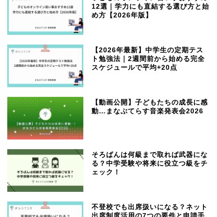
12選｜学力にも直結する選び方と始
め方【2026年版】
【2026年最新】中学生の定期テス
ト勉強法｜2週間前から始める完全
スケジュールで平均+20点
【動画公開】子どもたちの成長に感
動…まなぶてらす音楽発表会2026
そろばんは何級まで取れば武器にな
る？中学受験や将来に役立つ級をチ
ェック！
不登校でも出席扱いになる？ネット
出席制度活用の7つの要件と申請手