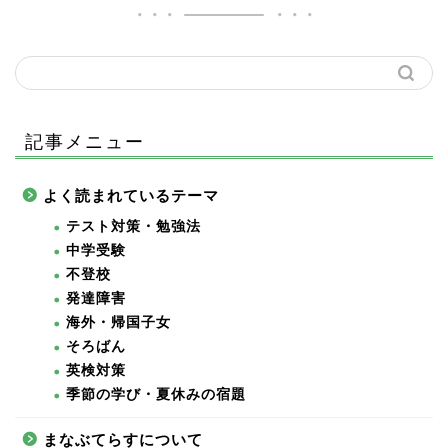
記事メニュー
よく読まれているテーマ
テスト対策・勉強法
中学受験
不登校
発達障害
海外・帰国子女
そろばん
英検対策
季節の学び・夏休みの宿題
まなぶてらすについて