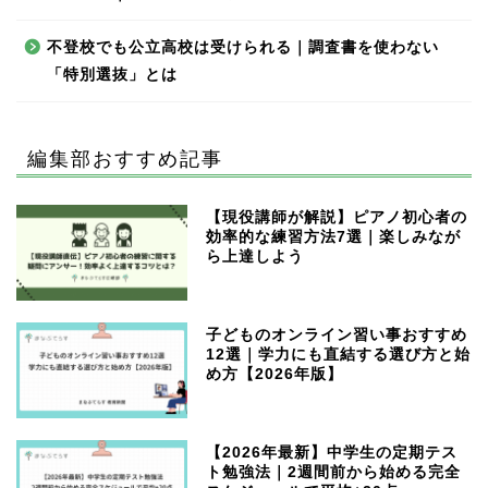
不登校でも公立高校は受けられる｜調査書を使わない
「特別選抜」とは
編集部おすすめ記事
【現役講師が解説】ピアノ初心者の
効率的な練習方法7選｜楽しみなが
ら上達しよう
子どものオンライン習い事おすすめ
12選｜学力にも直結する選び方と始
め方【2026年版】
【2026年最新】中学生の定期テス
ト勉強法｜2週間前から始める完全