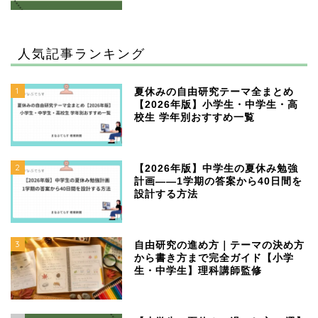
人気記事ランキング
1
夏休みの自由研究テーマ全まとめ
【2026年版】小学生・中学生・高
校生 学年別おすすめ一覧
2
【2026年版】中学生の夏休み勉強
計画——1学期の答案から40日間を
設計する方法
3
自由研究の進め方｜テーマの決め方
から書き方まで完全ガイド【小学
生・中学生】理科講師監修