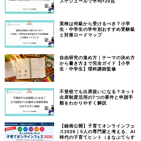
スケジュールで平均+20点
英検は何級から受けるべき？小学
生・中学生の学年別おすすめ受験級
と対策ロードマップ
自由研究の進め方｜テーマの決め方
から書き方まで完全ガイド【小学
生・中学生】理科講師監修
不登校でも出席扱いになる？ネット
出席制度活用の7つの要件と申請手
順をわかりやすく解説
【録画公開】子育てオンラインフェ
ス2026｜5人の専門家と考える、AI
時代の子育てヒント（まなぶてらす