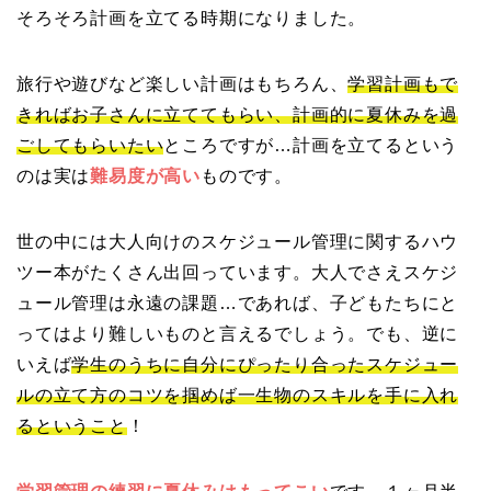
そろそろ計画を立てる時期になりました。
旅行や遊びなど楽しい計画はもちろん、
学習計画もで
きればお子さんに立ててもらい、計画的に夏休みを過
ごしてもらいたい
ところですが…計画を立てるという
のは実は
難易度が高い
ものです。
世の中には大人向けのスケジュール管理に関するハウ
ツー本がたくさん出回っています。大人でさえスケジ
ュール管理は永遠の課題…であれば、子どもたちにと
ってはより難しいものと言えるでしょう。でも、逆に
いえば
学生のうちに自分にぴったり合ったスケジュー
ルの立て方のコツを掴めば一生物のスキルを手に入れ
るということ
！