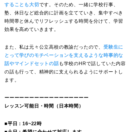
することも大切
です。そのため、一緒に学校行事、
塾、休日など総合的に計画を立てていき、集中すべき
時間帯と休んでリフレッシュする時間を分けて、学習
効果を高めていきます。
また、私は元々公立高校の教諭だったので、
受験生に
とって学びのモチベーションを支えるような時事的な
話やマインドセットの話
も学校のHRで話していた内容
の話も行って、精神的に支えられるようにサポートし
ます。
ーーーーーーーーーーーーーーーーー
レッスン可能日・時間（日本時間）
■平日：16~22時
■土日：希望に合わせて対応します