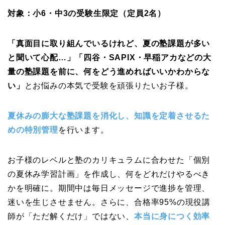
対象：小6・中3の受験生限定（定員2名）
「真面目に取り組んでいるけれど、夏の塾課題が多い
と聞いて心配…」「四谷・SAPIX・早稲アカなどの大
量の塾課題を前に、何をどう進めればいいかわからな
い」
とお悩みの
本気で受験を頑張りたいお子様
。
夏休みの膨大な塾課題を消化し、知識を定着させるた
めの特別管理
を行います。
お子様のレベルと塾のカリキュラムに合わせた「個別
の夏休み学習計画」を作成し、
何をどれだけやるべき
かを明確に。期間中は毎日メッセージで進捗を管理、
迷いを生じさせません。さらに、合格率95%の現役講
師が「ただ解くだけ」ではない、
本当に身につく効率