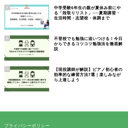
8
中学受験6年生の親が夏休み前にや
る「段取りリスト」──夏期講習・
生活時間・志望校・体調まで
9
不登校でも勉強に追いつける！今日
からできるコツコツ勉強法を徹底解
説
10
【現役講師が解説】ピアノ初心者の
効率的な練習方法7選｜楽しみなが
ら上達しよう
プライバシーポリシー