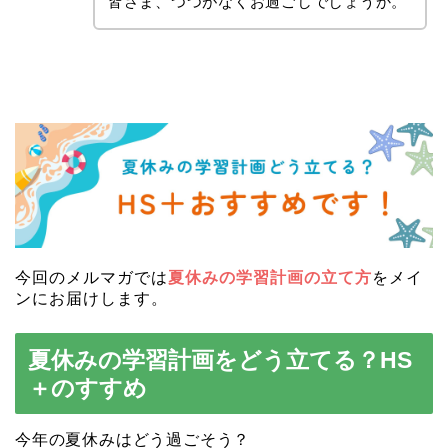
皆さま、つつがなくお過ごしでしょうか。
今回のメルマガでは
夏休みの学習計画の立て方
をメイ
ンにお届けします。
夏休みの学習計画をどう立てる？HS
＋のすすめ
今年の夏休みはどう過ごそう？