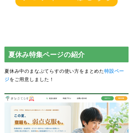
夏休み特集ページの紹介
夏休み中のまなぶてらすの使い方をまとめた
特設ペー
ジ
をご用意しました！