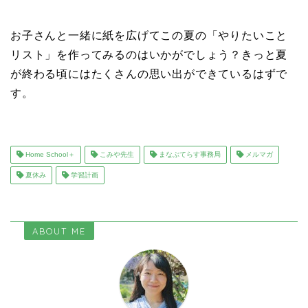
お子さんと一緒に紙を広げてこの夏の「やりたいこと
リスト」を作ってみるのはいかがでしょう？きっと夏
が終わる頃にはたくさんの思い出ができているはずで
す。
Home School＋
こみや先生
まなぶてらす事務局
メルマガ
夏休み
学習計画
ABOUT ME