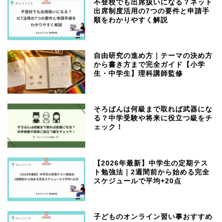
不登校でも出席扱いになる？ネット
出席制度活用の7つの要件と申請手
順をわかりやすく解説
自由研究の進め方｜テーマの決め方
から書き方まで完全ガイド【小学
生・中学生】理科講師監修
そろばんは何級まで取れば武器にな
る？中学受験や将来に役立つ級をチ
ェック！
【2026年最新】中学生の定期テス
ト勉強法｜2週間前から始める完全
スケジュールで平均+20点
子どものオンライン習い事おすすめ