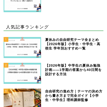
人気記事ランキング
1
夏休みの自由研究テーマ全まとめ
【2026年版】小学生・中学生・高
校生 学年別おすすめ一覧
2
【2026年版】中学生の夏休み勉強
計画——1学期の答案から40日間を
設計する方法
3
自由研究の進め方｜テーマの決め方
から書き方まで完全ガイド【小学
生・中学生】理科講師監修