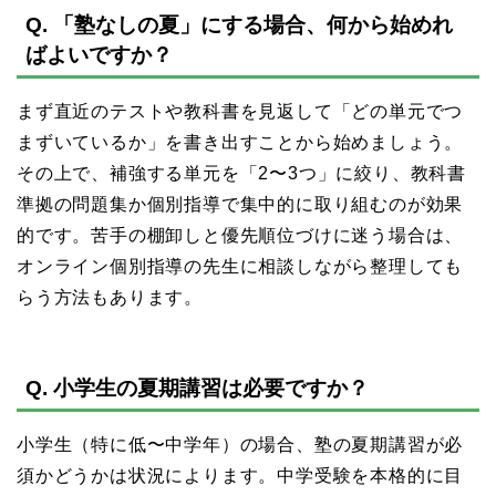
Q. 「塾なしの夏」にする場合、何から始めれ
ばよいですか？
まず直近のテストや教科書を見返して「どの単元でつ
まずいているか」を書き出すことから始めましょう。
その上で、補強する単元を「2〜3つ」に絞り、教科書
準拠の問題集か個別指導で集中的に取り組むのが効果
的です。苦手の棚卸しと優先順位づけに迷う場合は、
オンライン個別指導の先生に相談しながら整理しても
らう方法もあります。
Q. 小学生の夏期講習は必要ですか？
小学生（特に低〜中学年）の場合、塾の夏期講習が必
須かどうかは状況によります。中学受験を本格的に目