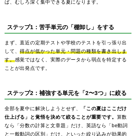
ば、むしろ深く集中できる夏になります。
ステップ1：苦手単元の「棚卸し」をする
まず、直近の定期テストや学校のテストを引っ張り出
して、
得点が低かった単元・問題の種類を書き出しま
す。
感覚ではなく、実際のデータから弱点を特定する
ことが出発点です。
ステップ2：補強する単元を「2〜3つ」に絞る
全部を夏中に解決しようとせず、
「この夏はここだけ
仕上げる」と覚悟を決めて絞ることが重要です。
算数
なら「分数の計算と文章題」だけ、英語なら「be動詞
と一般動詞の区別」だけ、といった絞り込みが効果的