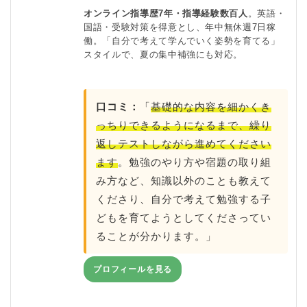
オンライン指導歴7年・指導経験数百人
。英語・
国語・受験対策を得意とし、年中無休週7日稼
働。「自分で考えて学んでいく姿勢を育てる」
スタイルで、夏の集中補強にも対応。
口コミ：
「
基礎的な内容を細かくき
っちりできるようになるまで、繰り
返しテストしながら進めてください
ます
。勉強のやり方や宿題の取り組
み方など、知識以外のことも教えて
くださり、自分で考えて勉強する子
どもを育てようとしてくださってい
ることが分かります。」
プロフィールを見る