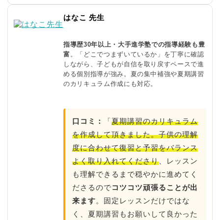
はなこ 先生
指導歴30年以上・大手進学塾での指導経験も豊
富
。「どこでつまずいているか」を丁寧に確認
しながら、子どもが自信を取り戻すペースで進
める個別指導が強み。夏の集中補強や夏期講習
のカリキュラム作成にも対応。
口コミ：
「
夏期講習のカリキュラム
を作成して頂きました。子供の理解
度に合わせて復習と予習をバランス
よく取り入れてくださり
、レッスン
も理解できるまで穏やかに進めてく
ださるので
コツコツ頑張ることが出
来ます
。固定レッスンだけではな
く、夏期講習もお願いして良かった