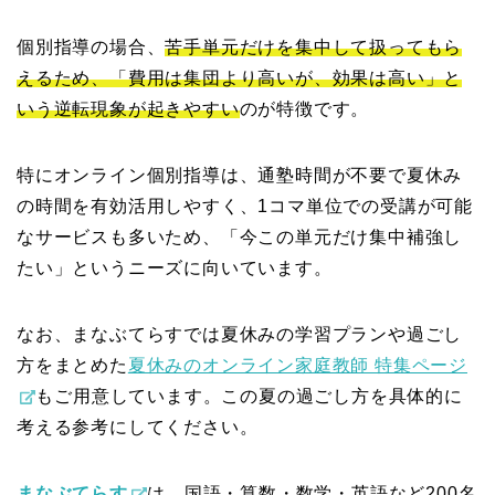
個別指導の場合、
苦手単元だけを集中して扱ってもら
えるため、「費用は集団より高いが、効果は高い」と
いう逆転現象が起きやすい
のが特徴です。
特にオンライン個別指導は、通塾時間が不要で夏休み
の時間を有効活用しやすく、1コマ単位での受講が可能
なサービスも多いため、「今この単元だけ集中補強し
たい」というニーズに向いています。
なお、まなぶてらすでは夏休みの学習プランや過ごし
方をまとめた
夏休みのオンライン家庭教師 特集ページ
もご用意しています。この夏の過ごし方を具体的に
考える参考にしてください。
まなぶてらす
は、国語・算数・数学・英語など200名