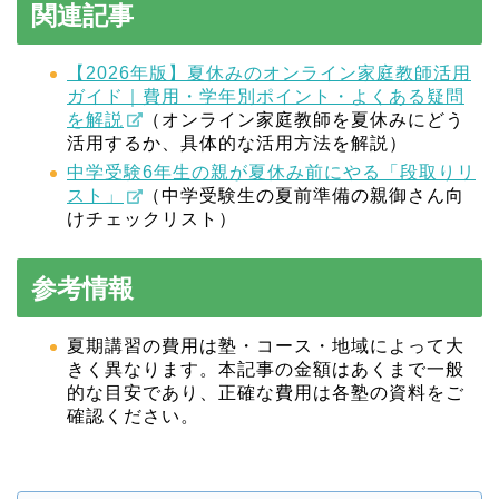
関連記事
【2026年版】夏休みのオンライン家庭教師活用
ガイド｜費用・学年別ポイント・よくある疑問
を解説
（オンライン家庭教師を夏休みにどう
活用するか、具体的な活用方法を解説）
中学受験6年生の親が夏休み前にやる「段取りリ
スト」
（中学受験生の夏前準備の親御さん向
けチェックリスト）
参考情報
夏期講習の費用は塾・コース・地域によって大
きく異なります。本記事の金額はあくまで一般
的な目安であり、正確な費用は各塾の資料をご
確認ください。