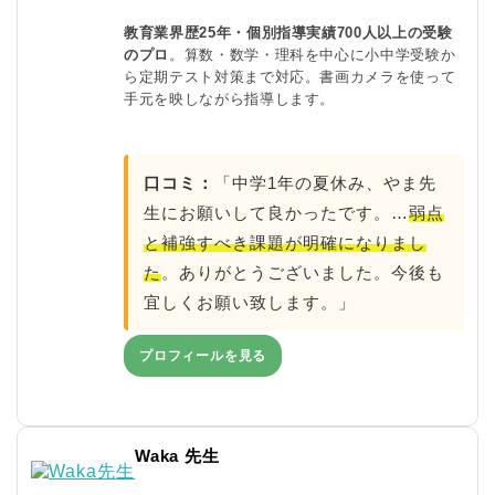
教育業界歴25年・個別指導実績700人以上の受験
のプロ
。算数・数学・理科を中心に小中学受験か
ら定期テスト対策まで対応。書画カメラを使って
手元を映しながら指導します。
口コミ：
「中学1年の夏休み、やま先
生にお願いして良かったです。…
弱点
と補強すべき課題が明確になりまし
た
。ありがとうございました。今後も
宜しくお願い致します。」
プロフィールを見る
Waka 先生