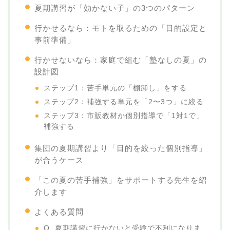
夏期講習が「効かない子」の3つのパターン
行かせるなら：モトを取るための「目的設定と
事前準備」
行かせないなら：家庭で組む「塾なしの夏」の
設計図
ステップ1：苦手単元の「棚卸し」をする
ステップ2：補強する単元を「2〜3つ」に絞る
ステップ3：市販教材か個別指導で「1対1で」
補強する
集団の夏期講習より「目的を絞った個別指導」
が合うケース
「この夏の苦手補強」をサポートする先生を紹
介します
よくある質問
Q. 夏期講習に行かないと受験で不利になりま